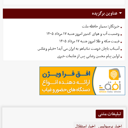
عناوین برگزیده
خبرنگار؛ معمار حافظه ملت
وضعیت آب و هوای کشور امروز شنبه ۱۷ مرداد ۱۴۰۵
قیمت سکه و طلا امروز شنبه ۱۷ مرداد ۱۴۰۵
آمیتاب باچان دوست نتانیاهو به ایران می آید! +فیلم وعکس
اولین پیام محسن رضایی پس از شایعات خبری
تبلیغات متنی
اخبار پرسپولیس
اخبار استقلال