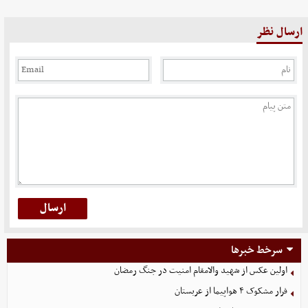
ارسال نظر
سرخط خبرها
اولین عکس از شهید والامقام امنیت در جنگ رمضان
فرار مشکوک ۴ هواپیما از عربستان