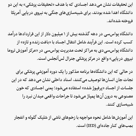
این تحقیقات نشان می‌دهد اجسادی که با هدف «تحقیقات پزشکی» به این دو
دانشگاه اهدا شده بودند، برای شبیه‌سازی‌های جنگی به نیروی دریایی آمریکا
فروخته شده‌اند.
دانشگاه یو‌اس‌سی در دهه گذشته بیش از ۱ میلیون دلار از این قراردادها درآمد
کسب کرده است. این فرآیند شامل انتقال اجساد با «بافت زنده و تازه» از
دانشگاه یو‌اس‌سی‌دی به مراکز تحت مدیریت یو‌اس‌سی در «مرکز آموزش تروما
نیروی دریایی» واقع در مرکز پزشکی جنرال لس‌آنجلس است.
در حالی که این دانشگاه‌ها برنامه مذکور را یک دوره آموزشیِ پزشکی برای
نجات جان انسان‌ها توصیف می‌کنند، اسناد داخلی نشان می‌دهد که در این
جلسات از اجساد «پرفیوژ شده» استفاده می‌شود؛ یعنی اجسادی که خون
مصنوعی به درون آن‌ها پمپاژ می‌شود تا جراحات واقعی میدان نبرد را
شبیه‌سازی کنند.
این آموزش‌ها شامل نحوه مواجهه با زخم‌های ناشی از شلیک گلوله و انفجار
بمب‌های کنار جاده‌ای (IED) است.