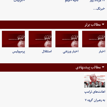
۱۷ مرداد روز
ثانیه +فیلم
+جزئیات
خبرنگ…
مطالب برتر
اخبار
اخبار ورزشی
استقلال
پرسپولیس
مطالب پیشنهادی
اهانت‌های ترامپ
به رهبران گروه ۷