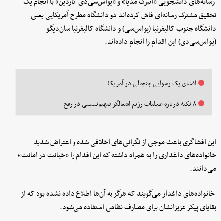
رسانه‌های دانشجویی «انبرگ مدیا» و «یو‌اس‌سی‌دی گاردین» با انجام یک
تحقیق مشترک رسانه‌ای فاش کرده‌اند دو دانشگاه مطرح آمریکایی یعنی
دانشگاه جنوب کالیفرنیا (یو‌اس‌سی) و دانشگاه کالیفرنیا سان‌دیگو
(یو‌اس‌سی‌دی) این اقدام را انجام داده‌اند.
افشای یک رسوایی جنجالی در آمریکا!
۸ نکته درباره عملیات رژیم اشغالگر صهیونیستی در رفح‌
این افشاگری باعث موجی از نگرانی‌های اخلاقی شده و اعتراض شدید
خانواده‌های داغداری را به همراه داشته که این اقدام را «خیانت در امانت»
می‌دانند.
خانواده‌های داغدار می‌گویند که هرگز به آن‌ها اطلاع داده نشده بود که از
بقایای پیکر عزیزانشان برای مصارف نظامی استفاده می‌شود.