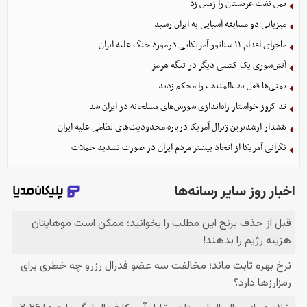
یمن نفت عربستان را زمین زد
میزبانی دو مسابقه آسیایی به ایران رسید
ماجرای اقدام ۱۱ سناتور آمریکایی درمورد جنگ علیه ایران
آتش‌سوزی یک کشتی دیگر در تنگه هرمز
یمنی‌ها قفل باب‌المندب را محکم زدند
تد کروز خواستار راه‌اندازی شورش‌های مسلحانه در ایران شد
هشدار ارشدترین ژنرال آمریکا درباره محدودیت‌های نظامی علیه ایران
نگرانی آمریکا از اتحاد بیشتر مردم ایران در صورت تشدید حملات