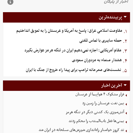
پربیننده‌ترین
مقاومت اسلامی عراق: پاسخ به آمریکا و عربستان را به تعویق انداختیم
۱.
حمله سایبری با تماس تلفنی
۲.
مقام آمریکایی: اجازه نمی‌دهیم ایران در تنگه هرمز عوارض بگیرد
۳.
هشدار صنعاء به مزدوران سعودی
۴.
نشست‌های محرمانه ترامپ برای پیدا راه خروج از جنگ با ایران
۵.
آخرین اخبار
فرار مشکوک ۴ هواپیما از عربستان
یمن نفت عربستان را زمین زد
آتش‌سوزی یک کشتی دیگر در تنگه هرمز
یمنی‌ها قفل باب‌المندب را محکم زدند
تد کروز خواستار راه‌اندازی شورش‌های مسلحانه در ایران شد