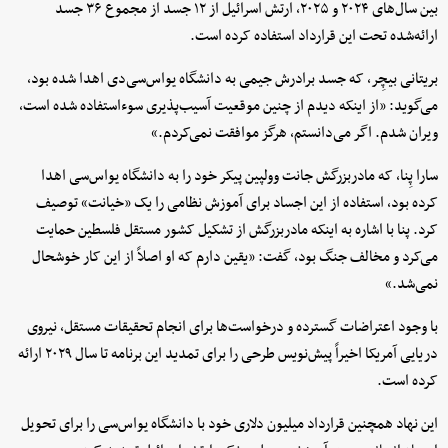
بین سال‌های ۲۰۲۴ و ۲۰۲۵، ارتش اسرائیل از ۱۲ جسد از مجموع ۳۶ جسد
ارائه‌شده تحت این قرارداد استفاده کرده است.
بریتانی بیچِر، که جسد برادرش جیمی به دانشگاه یو‌اس‌سی‌دی اهدا شده بود،
می‌گوید: «از اینکه دیدم از چنین موقعیت آسیب‌پذیری سوءاستفاده شده است،
ویران شدم. اگر می‌دانستم، هرگز موافقت نمی‌کردم.»
سارا پِنا، که مادربزرگش جانت وولپین پیکر خود را به دانشگاه یو‌اس‌سی اهدا
کرده بود، استفاده از این اجساد برای آموزش نظامی را یک «خیانت» توصیف
کرد. پنا با اشاره به اینکه مادربزرگش از تشکیل کشور مستقل فلسطین حمایت
می‌کرد و مخالف جنگ بود، گفت: «یقین دارم که او اصلاً از این کار خوشحال
نمی‌شد.»
با وجود اعتراضات گسترده و درخواست‌ها برای انجام تحقیقات مستقل، نیروی
دریایی آمریکا اخیراً پیش‌نویس طرحی را برای تمدید این برنامه تا سال ۲۰۲۹ ارائه
کرده است.
این نهاد همچنین قرارداد میلیون دلاری خود با دانشگاه یو‌اس‌سی را برای تحویل