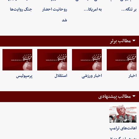
بر تنگه…
به امریکا…
روحانیت احضار
جنگ روایت‌ها
شد
مطالب برتر
اخبار
اخبار ورزشی
استقلال
پرسپولیس
مطالب پیشنهادی
اهانت‌های ترامپ