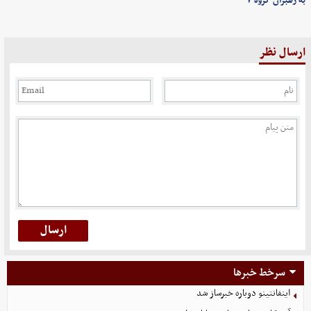
به رهبران گروه ۷
ارسال نظر
سرخط خبرها
اینفانتینو دوباره خبرساز شد