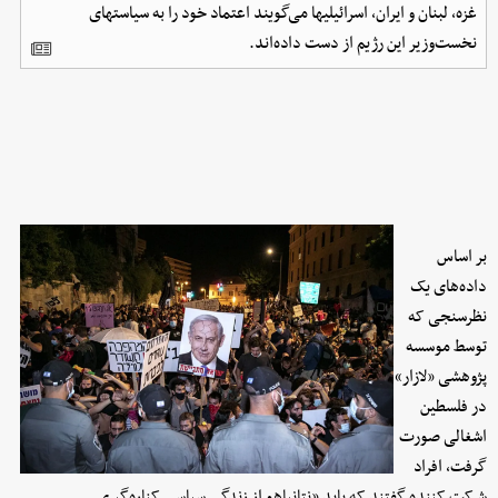
غزه، لبنان و ایران، اسرائیلیها می‌گویند اعتماد خود را به سیاستهای
نخست‌وزیر این رژیم از دست داده‌اند.
بر اساس
داده‌های یک
نظر‌سنجی که
توسط موسسه
پژوهشی «لازار»
در فلسطین
اشغالی صورت
گرفت، افراد
شرکت کننده گفتند که باید «نتانیاهو از زندگی سیاسی کناره‌گیری