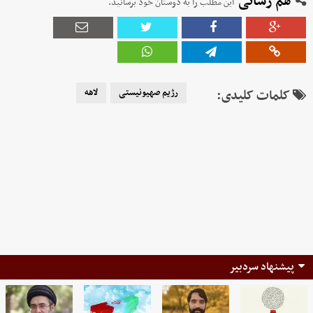
هم رسانی
این مطلب را به دوستان خود برسانید.
کلمات کلیدی:
رژیم صهیونیستی
لاهه
پیشنهاد سردبیر