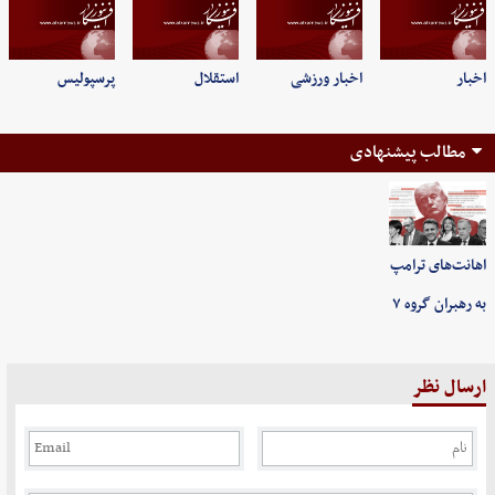
اخبار
اخبار ورزشی
استقلال
پرسپولیس
مطالب پیشنهادی
اهانت‌های ترامپ
به رهبران گروه ۷
ارسال نظر