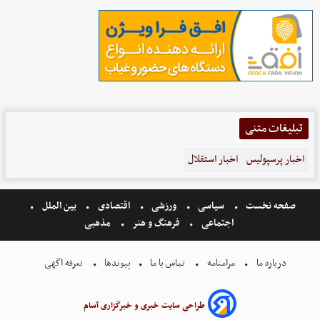
تبلیغات متنی
اخبار پرسپولیس
اخبار استقلال
صفحه نخست
سیاسی
ورزشی
اقتصادی
بین الملل
اجتماعی
فرهنگ و هنر
مذهبی
درباره ما
مرامنامه
تماس با ما
پیوندها
تعرفه اگهی
طراحی سایت خبری و خبرگزاری آسام