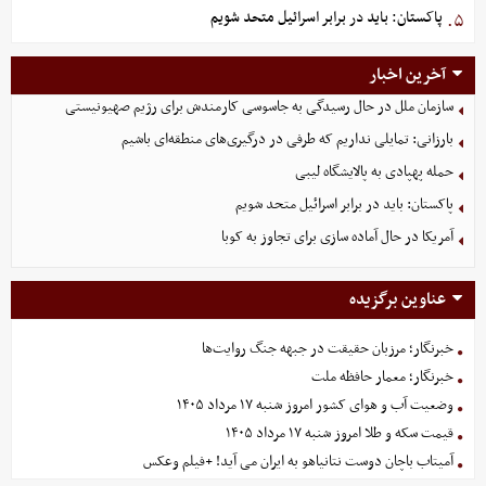
پاکستان: باید در برابر اسرائیل متحد شویم
۵.
آخرین اخبار
سازمان ملل در حال رسیدگی به جاسوسی کارمندش برای رژیم صهیونیستی
بارزانی: تمایلی نداریم که طرفی در درگیری‌های منطقه‌ای باشیم
حمله پهپادی به پالایشگاه لیبی
پاکستان: باید در برابر اسرائیل متحد شویم
آمریکا در حال آماده سازی برای تجاوز به کوبا
عناوین برگزیده
خبرنگار؛ مرزبان حقیقت در جبهه جنگ روایت‌ها
خبرنگار؛ معمار حافظه ملت
وضعیت آب و هوای کشور امروز شنبه ۱۷ مرداد ۱۴۰۵
قیمت سکه و طلا امروز شنبه ۱۷ مرداد ۱۴۰۵
آمیتاب باچان دوست نتانیاهو به ایران می آید! +فیلم وعکس