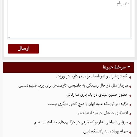
سرخط خبرها
گام تازه ایران و آذربایجان برای همکاری در ورزش
سازمان ملل در حال رسیدگی به جاسوسی کارمندش برای رژیم صهیونیستی
حضور حسین عبدی در یک بازی تدارکاتی
ترکیه: توافق مکه علیه ایران یا هیچ کشور دیگری نیست
افشاگری جنجالی درباره اینفانتینو
بارزانی: تمایلی نداریم که طرفی در درگیری‌های منطقه‌ای باشیم
حمله پهپادی به پالایشگاه لیبی