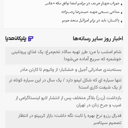
جوراب‌ شهباز شریف در مراسم امضا توافق‌ مکه +عکس
مداحی بسیجی شهید حمیدرضا رجب‌زاده
پاکستان: باید در برابر اسرائیل متحد شویم