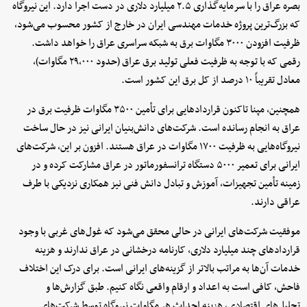
بصره عراق را با سرمایه‌گذاری ۲.۵ میلیارد دلاری در دست اجرا دارد. این نیروگاه
که بزرگ‌ترین پروژه خدمات مهندسی ایران در خارج از کشور محسوب می‌شود،
ظرفیت افزودن ۳۰۰۰ مگاوات برق به شبکه سراسری عراق را خواهد داشت.
رقمی که با توجه به ظرفیت فعلی تولید برق عراق (حدود ۲۹,۰۰۰ مگاوات)،
معادل تقریباً ۱۰ درصد از کل برق این کشور است.
همچنین، مپنا تاکنون قراردادهایی برای تأمین ۳۵۰۰ مگاوات ظرفیت برق در
عراق به انجام رسانده است. شرکت‌های دانش‌بنیان ایرانی نیز در حال ساخت
نیروگاه‌هایی به ظرفیت ۱۷۰۰ مگاوات در عراق هستند. افزون بر این، شرکت‌های
ایرانی برای تعمیر ۵۰۰۰ دستگاه ترانسفورماتور در عراق مشارکت کرده و در
زمینه تأمین تجهیزات، آموزش و تبادل دانش فنی نیز همکاری نزدیکی با طرف
عراقی دارند.
موفقیت شرکت‌های ایرانی در حالی محقق می‌شود که غول‌های غربی با وجود
قراردادهای چند میلیارد دلاری، کارنامه درخشانی در عراق ندارند و هزینه
خدمات آن‌ها به مراتب بالاتر از گزینه‌های ایرانی است. برای درک این اختلاف
فاحش، کافی است به اعداد و ارقام واقعی نگاه کنیم. طبق گزارش‌ها و
تحلیل‌های اقتصادی، هزینه احداث هر مگاوات نیروگاه توسط شرکت‌های