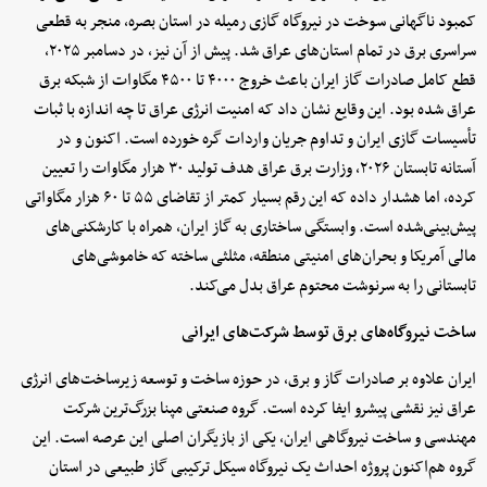
کمبود ناگهانی سوخت در نیروگاه گازی رمیله در استان بصره، منجر به قطعی
سراسری برق در تمام استان‌های عراق شد. پیش از آن نیز، در دسامبر ۲۰۲۵،
قطع کامل صادرات گاز ایران باعث خروج ۴۰۰۰ تا ۴۵۰۰ مگاوات از شبکه برق
عراق شده بود. این وقایع نشان داد که امنیت انرژی عراق تا چه اندازه با ثبات
تأسیسات گازی ایران و تداوم جریان واردات گره خورده است. اکنون و در
آستانه تابستان ۲۰۲۶، وزارت برق عراق هدف تولید ۳۰ هزار مگاوات را تعیین
کرده، اما هشدار داده که این رقم بسیار کمتر از تقاضای ۵۵ تا ۶۰ هزار مگاواتی
پیش‌بینی‌شده است. وابستگی ساختاری به گاز ایران، همراه با کارشکنی‌های
مالی آمریکا و بحران‌های امنیتی منطقه، مثلثی ساخته که خاموشی‌های
تابستانی را به سرنوشت محتوم عراق بدل می‌کند.
ساخت نیروگاه‌های برق توسط شرکت‌های ایرانی
ایران علاوه بر صادرات گاز و برق، در حوزه ساخت و توسعه زیرساخت‌های انرژی
عراق نیز نقشی پیشرو ایفا کرده است. گروه صنعتی مپنا بزرگ‌ترین شرکت
مهندسی و ساخت نیروگاهی ایران، یکی از بازیگران اصلی این عرصه است. این
گروه هم‌اکنون پروژه احداث یک نیروگاه سیکل ترکیبی گاز طبیعی در استان