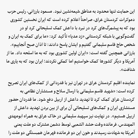
این حمایت تنها محدود به مناطق شیعه‌نشین نبود. مسعود بارزانی، رئیس حزب
دموکرات کردستان عراق، صراحتاً اعلام کرده است که ایران نخستین کشوری
بود که به پیشمرگ‌های کرد در نبرد با داعش کمک تسلیحاتی کرد او در
گفت‌وگویی با شبکه کردستانی «زد مدیا» تأکید کرد: «ما برای کمک به ایران و
شخص حاج قاسم سلیمانی گفتیم و ایشان پاسخ دادند: تا اذان صبح آنجاییم».
بارزانی همچنین گفته است: «ایران اولین کشوری بود که به ما اسلحه داد. ما از
آمریکا و دیگر کشورها کمک خواستیم اما کمکی نکردند؛ ایران بود که به یاری ما
شتافت».
نماینده اقلیم کردستان عراق در تهران نیز با قدردانی از کمک‌های ایران تصریح
کرده است: «شهید قاسم سلیمانی با ارسال سلاح و مستشاران نظامی به
کردستان عراق کمک کرد تا تهدید داعش از اربیل دفع شود. ما قدردان حضور
مستشاری ایران و کمک‌های تسلیحاتی آن برای از بین بردن تهدید داعش از
اربیل هستیم». در نهایت نیز سپهبد سلیمانی در خاک عراق به همراه ابومهدی
المهندس، فرمانده وقت حشد الشعبی توسط دشمن مشترک دو ملت یعنی
آمریکا به شهادت رسیدند و خون این دو فرمانده قهرمان همبستگی دو ملت را