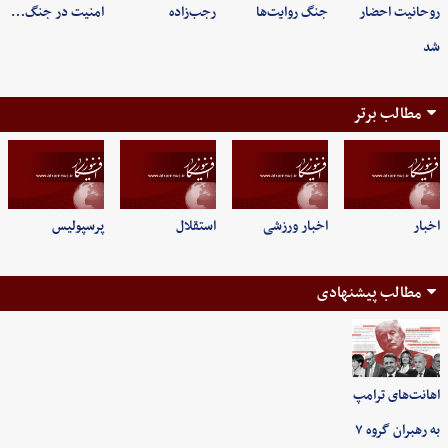
روحانیت احضار
جنگ روایت‌ها
رجب‌زاده
امنیت در جنگ…
شد
مطالب برتر
اخبار
اخبار ورزشی
استقلال
پرسپولیس
مطالب پیشنهادی
اهانت‌های ترامپ
به رهبران گروه ۷