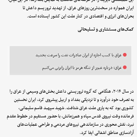
ایران همواره در سخت‌ترین روزهای عراق، از تهدید تروریسم داعش تا
بحران‌های انرژی و اقتصادی در کنار ملت این کشور ایستاده است.
کمک‌های مستشاری و تسلیحاتی
عراق با کسب اجازه از ایران صادرات نفت را سرعت بخشید
عراق: درباره عبور از تنگه هرمز با ایران رایزنی می‌کنیم
در سال ۲۰۱۴، هنگامی که گروه تروریستی داعش بخش‌های وسیعی از عراق را
به تصرف خود درآورد و تا نزدیکی بغداد و اربیل پیشروی کرد، ایران نخستین
کشوری بود که به یاری ملت عراق شتافت. شهید سپهبد قاسم سلیمانی،
فرمانده وقت نیروی قدس سپاه و همرزمانش، با حضور مستقیم در خطوط مقدم
نبرد، نقش محوری در سازماندهی نیروهای مردمی و طراحی عملیات‌های
آزادسازی مناطق اشغالی ایفا کرد.