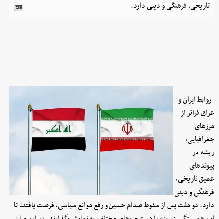
تاریخی، فرهنگی و دینی دارد.
روابط ایران و
عراق فراتر از
مرزهای
جغرافیایی،
ریشه در
پیوندهای
عمیق تاریخی،
فرهنگی و دینی
دارد. دو ملت پس از سقوط صدام حسین و رفع موانع سیاسی، فرصت یافتند تا
این همبستگی دیرینه را در عرصه‌های مختلف به نمایش بگذارند. در این میان،