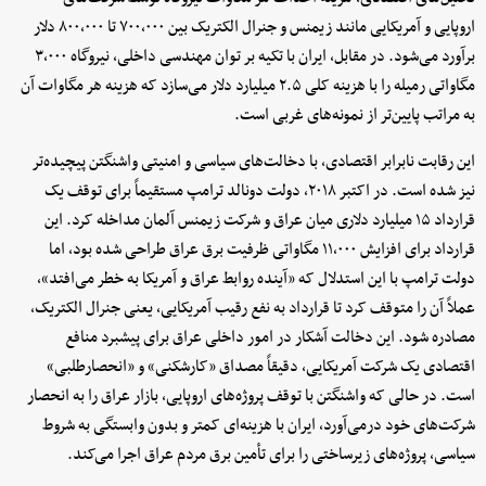
اروپایی و آمریکایی مانند زیمنس و جنرال الکتریک بین ۷۰۰,۰۰۰ تا ۸۰۰,۰۰۰ دلار
برآورد می‌شود. در مقابل، ایران با تکیه بر توان مهندسی داخلی، نیروگاه ۳,۰۰۰
مگاواتی رمیله را با هزینه کلی ۲.۵ میلیارد دلار می‌سازد که هزینه هر مگاوات آن
به مراتب پایین‌تر از نمونه‌های غربی است.
این رقابت نابرابر اقتصادی، با دخالت‌های سیاسی و امنیتی واشنگتن پیچیده‌تر
نیز شده است. در اکتبر ۲۰۱۸، دولت دونالد ترامپ مستقیماً برای توقف یک
قرارداد ۱۵ میلیارد دلاری میان عراق و شرکت زیمنس آلمان مداخله کرد. این
قرارداد برای افزایش ۱۱,۰۰۰ مگاواتی ظرفیت برق عراق طراحی شده بود، اما
دولت ترامپ با این استدلال که «آینده روابط عراق و آمریکا به خطر می‌افتد»،
عملاً آن را متوقف کرد تا قرارداد به نفع رقیب آمریکایی، یعنی جنرال الکتریک،
مصادره شود. این دخالت آشکار در امور داخلی عراق برای پیشبرد منافع
اقتصادی یک شرکت آمریکایی، دقیقاً مصداق «کارشکنی» و «انحصارطلبی»
است. در حالی که واشنگتن با توقف پروژه‌های اروپایی، بازار عراق را به انحصار
شرکت‌های خود درمی‌آورد، ایران با هزینه‌ای کمتر و بدون وابستگی به شروط
سیاسی، پروژه‌های زیرساختی را برای تأمین برق مردم عراق اجرا می‌کند.