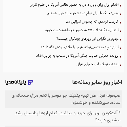
اقدام ایران برای پایان دادن به حضور نظامی آمریکا در خلیج فارس
ونس: جنگ با ایران تمام نشده؛ در میانه بازی هستیم
کارمند ارشدی که جاسوس اسرائیل شد
انتقال جنگنده اف-۳۵ به کشور همسایه شکست خورد
مهم‌ترین نگرانی‌ این روزهای پزشکیان چیست؟
ایران تا چه مدت می‌تواند هرمز را سلاح خودش نگه دارد؟
پرونده حقوقی جنایت جنگی آمریکا در میناب به جریان افتاد
نقشه و توطئه آمریکا برای عراق