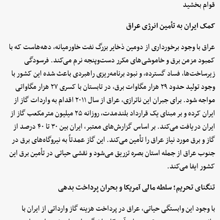
قوام بخشید
کمک ایران به تأمین انرژی عراق
عراق با وجود برخورداری از دومین ذخایر بزرگ نفت خاورمیانه، دهه‌هاست که با
کمبود مزمن برق و خاموشی‌های مکرر دست‌وپنجه نرم می‌کند. فرسودگی
زیرساخت‌ها، فساد گسترده، و نبود برنامه‌ریزی راهبردی باعث شده این کشور با
وجود تولید حدود ۲۹ هزار مگاوات برق، در تابستان با کسری ۲۷ هزار مگاواتی
مواجه شود. برای جبران این ناترازی، عراق از سال ۲۰۱۱ اقدام به واردات گاز از
ایران کرده و بر مبنای یک قرارداد بلندمدت، روزانه ۲۵ میلیون مترمکعب گاز از
ایران دریافت می‌کند. بر اساس گزارش‌های معتبر، ایران بین ۳۰ تا ۴۰ درصد از
گاز و برق مورد نیاز عراق را تأمین می‌کند. این گاز عمدتاً به نیروگاه‌های برق در
جنوب عراق از جمله استان بصره تزریق می‌شود و نقشی حیاتی در تأمین برق این
کشور ایفا می‌کند.
تنگنای تحریم؛ سلطه مالی آمریکا و بحران پرداخت بدهی
با وجود این وابستگی حیاتی، عراق در پرداخت هزینه گاز وارداتی از ایران با