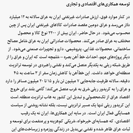
توسعه همکاری‌های اقتصادی و تجاری
در کنار موارد فوق، ارزش صادرات غیرنفتی ایران به عراق سالانه به ۱۲ میلیارد
دلار می‌رسد و عراق دومین مقصد صادرات کالاهای غیرنفتی ایران پس از چین
محسوب می‌شود. در حال حاضر، ایران بیش از ۲۲۰۰ نوع کالا و محصول
مختلف به عراق صادر می‌کند. محصولات صادراتی ایران به عراق شامل مصالح
ساختمانی، محصولات غذایی، پتروشیمی، دارو و تجهیزات صنعتی می‌شود. از
دیگر پروژه‌های مهم، احداث خط آهن بصره – شلمچه است که ایران و عراق را از
طریق شبکه ریلی به یکدیگر متصل می‌کند و نقشی راهبردی در توسعه ترانزیت
منطقه‌ای خواهد داشت. این خط‌آهن با کاهش زمان سفر از ۳ ساعت به ۴۵
دقیقه، سالانه ظرفیت جابه‌جایی ۷ میلیون تن بار و ۱۵ تا ۲۰ میلیون مسافر را دارد
و عراق را به کریدور ریلی شرق به غرب متصل می‌کند؛ گامی بلند برای خروج
اقتصاد عراق از تک‌محصولی و تبدیل این کشور به هاب ترانزیت منطقه.است
این کریدور ریلی تنها یک مسیر ترانزیتی نیست، بلکه نشانه روشنی از سیاست
همسایگی فعال ایران است. در سایه این همکاری‌ها، ایران نه یک رقیب
اقتصادی، که همسایه‌ای خیرخواه، شریکی کم‌هزینه و پرمنفعت برای توسعه و
ثبات عراق ظاهر شده و نقشی بی‌بدیل در زندگی روزمره و زیرساخت‌های این