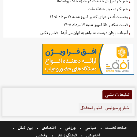
خبرنگار؛ مرزبان حقیقت در جبهه جنگ روایت‌ها
خبرنگار؛ معمار حافظه ملت
وضعیت آب و هوای کشور امروز شنبه ۱۷ مرداد ۱۴۰۵
قیمت سکه و طلا امروز شنبه ۱۷ مرداد ۱۴۰۵
آمیتاب باچان دوست نتانیاهو به ایران می آید! +فیلم وعکس
تبلیغات متنی
اخبار پرسپولیس
اخبار استقلال
صفحه نخست
سیاسی
ورزشی
اقتصادی
بین الملل
اجتماعی
فرهنگ و هنر
مذهبی