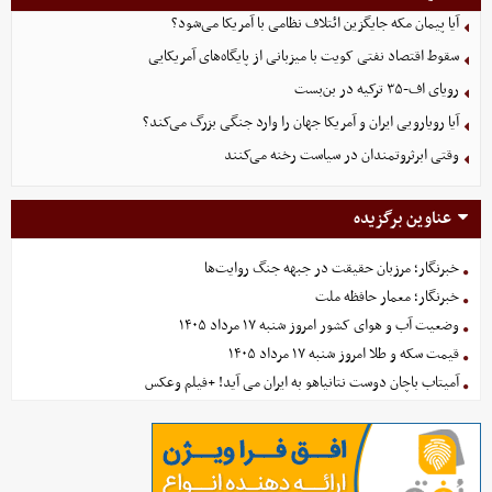
آیا پیمان مکه جایگزین ائتلاف نظامی با آمریکا می‌شود؟
سقوط اقتصاد نفتی کویت با میزبانی از پایگاه‌های آمریکایی
رویای اف-۳۵ ترکیه در بن‌بست
آیا رویارویی ایران و آمریکا جهان را وارد جنگی بزرگ می‌کند؟
وقتی ابرثروتمندان در سیاست رخنه می‌کنند
عناوین برگزیده
خبرنگار؛ مرزبان حقیقت در جبهه جنگ روایت‌ها
خبرنگار؛ معمار حافظه ملت
وضعیت آب و هوای کشور امروز شنبه ۱۷ مرداد ۱۴۰۵
قیمت سکه و طلا امروز شنبه ۱۷ مرداد ۱۴۰۵
آمیتاب باچان دوست نتانیاهو به ایران می آید! +فیلم وعکس