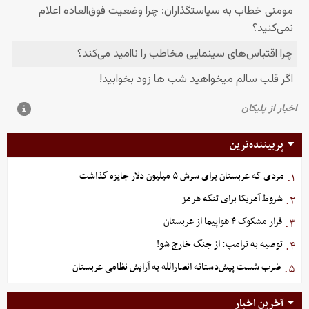
پربیننده‌ترین
مردی که عربستان برای سرش ۵ میلیون دلار جایزه گذاشت
۱.
شروط آمریکا برای تنگه هرمز
۲.
فرار مشکوک ۴ هواپیما از عربستان
۳.
توصیه به ترامپ: از جنگ خارج شو!
۴.
ضرب شست پیش‌دستانه انصارالله به آرایش نظامی عربستان
۵.
آخرین اخبار