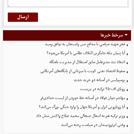
سرخط خبرها
فجر شهید سپاسی با مدافع مس رفسنجان به توافق رسید
آیا پیمان مکه جایگزین ائتلاف نظامی با آمریکا می‌شود؟
انتقاد تند مدیرعامل سابق استقلال از مدیریت باشگاه
سقوط اقتصاد نفتی کویت با میزبانی از پایگاه‌های آمریکایی
پرسپولیس در آستانه دو خرید جدید
رویای اف-۳۵ ترکیه در بن‌بست
مهاجم جوان فولاد در آستانه خط خوردن از لیست حدادی‌فر
آیا رویارویی ایران و آمریکا جهان را وارد جنگی بزرگ می‌کند؟
وزیر ترکیه هم به انتقال جنجالی محمد صلاح واکنش نشان داد
وقتی ابرثروتمندان در سیاست رخنه می‌کنند