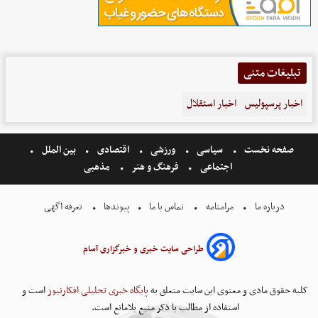
تبلیغات متنی
اخبار پرسپولیس
اخبار استقلال
صفحه نخست
سیاسی
ورزشی
اقتصادی
بین الملل
اجتماعی
فرهنگ و هنر
مذهبی
درباره ما
مرامنامه
تماس با ما
پیوندها
تعرفه اگهی
طراحی سایت خبری و خبرگزاری آسام
کلیه حقوق مادی و معنوی این سایت متعلق به
پایگاه خبری تحلیلی افکارنیوز
است و
استفاده از مطالب با ذکر منبع بلامانع است.