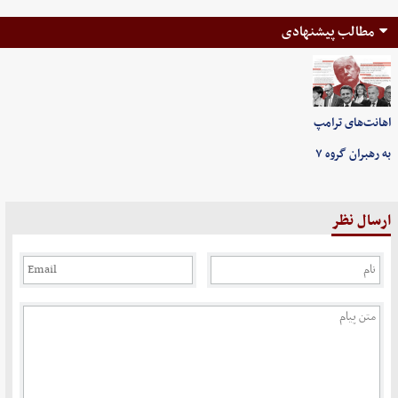
مطالب پیشنهادی
اهانت‌های ترامپ
به رهبران گروه ۷
ارسال نظر