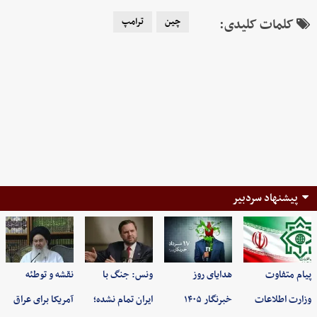
کلمات کلیدی:
چین
ترامپ
پیشنهاد سردبیر
پیام متفاوت
هدایای روز
ونس: جنگ با
نقشه و توطئه
وزارت اطلاعات
خبرنگار ۱۴۰۵
ایران تمام نشده؛
آمریکا برای عراق