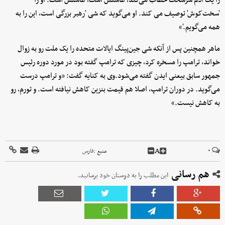
را یک آدم سرسخت خطاب می‌کند، عاشقش است، عاشقش است. او را
'سخت‌کوش' توصیف می کند. او می‌گوید که شی 'رهبر بزرگی است، این را به
همه می‌گویم.'»
ماهر همچنین پس از آنکه شی جین‌پینگ ایالات متحده را یک ملت رو به زوال
خواند، ترامپ را مسخره کرد، چیزی که ترامپ گفته بود در مورد دوره رئیس
جمهور سابق بیعنی ایدن گفته می‌شود.وی به کنایه گفت: «و ترامپ درست
می‌گوید. در دوران ترامپ، اصلا هم قیمت بنزین کاهش نیافته است. و تورم، رو
به کاهش نیست.»
A
۰
منبع :
فارس
هم رسانی
این مطلب را به دوستان خود برسانید.