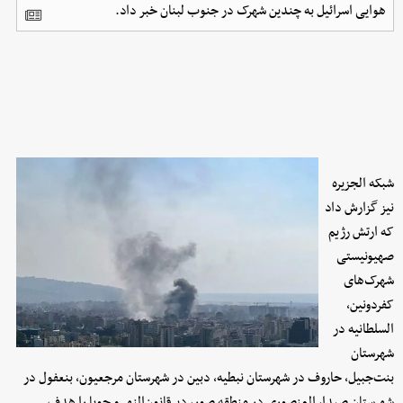
هوایی اسرائیل به چندین شهرک در جنوب لبنان خبر داد.
شبکه الجزیره
نیز گزارش داد
که ارتش رژیم
صهیونیستی
شهرک‌های
کفردونین،
السلطانیه در
شهرستان
بنت‌جبیل، حاروف در شهرستان نبطیه، دبین در شهرستان مرجعیون، بنعفول در
شهرستان صیدا، المنصوری در منطقه صور، دیرقانون‌النهر و جویا را هدف