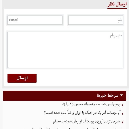
ارسال نظر
سرخط خبرها
پرسپولیس قید محمدجواد حسین‌نژاد را زد
آیا مهمات آمریکا در جنگ با ایران واقعاً تمام شده است؟
شیرین ترین آرزوی پزشکیان از زبان خودش +فیلم