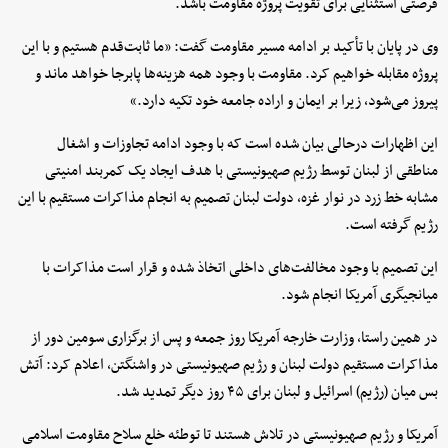
فرصتی استثنایی برای تقویت پروژه مقاومت باشد.
وی در پایان با تأکید بر ادامه مسیر مقاومت گفت: «ما ثابت‌قدم هستیم و با این
پروژه مقابله خواهیم کرد. مقاومت با وجود همه هزینه‌ها پابرجا خواهد ماند و
پیروز می‌شود، زیرا بر ایمان و اراده جامعه خود تکیه دارد.»
این اظهارات درحالی بیان شده است که با وجود ادامه تجاوزات و اشغال
مناطقی از لبنان توسط رژیم صهیونیستی با هدف ایجاد یک کمربند امنیتی
مشابه خط زرد در نوار غزه، دولت لبنان تصمیم به انجام مذاکرات مستقیم با این
رژیم گرفته است.
این تصمیم با وجود مخالفت‌های داخلی اتخاذ شده و قرار است مذاکرات با
میانجیگری آمریکا انجام شود.
در همین راستا، وزارت خارجه آمریکا روز جمعه و پس از برگزاری سومین دور از
مذاکرات مستقیم دولت لبنان و رژیم صهیونیستی در واشنگتن، اعلام کرد: آتش
بس میان (رژیم) اسرائیل و لبنان برای ۴۵ روز دیگر تمدید شد.
آمریکا و رژیم صهیونیستی در تلاش هستند تا توطئه خلع سلاح مقاومت اسلامی