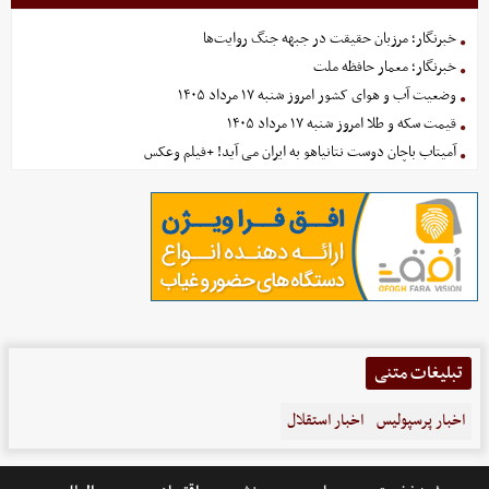
خبرنگار؛ مرزبان حقیقت در جبهه جنگ روایت‌ها
خبرنگار؛ معمار حافظه ملت
وضعیت آب و هوای کشور امروز شنبه ۱۷ مرداد ۱۴۰۵
قیمت سکه و طلا امروز شنبه ۱۷ مرداد ۱۴۰۵
آمیتاب باچان دوست نتانیاهو به ایران می آید! +فیلم وعکس
تبلیغات متنی
اخبار پرسپولیس
اخبار استقلال