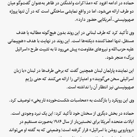
حماده در ادامه افزود که «مذاکرات واشنگتن در ظاهر به‌عنوان گفت‌وگو میان
دو طرف ارائه می‌شود، اما در واقع نمایشی ساختگی است که در آن تنها پروژه
صهیونیستی ـ آمریکایی حضور دارد».
وی تأکید کرد که طرف لبنانی در این روند بدون هیچ‌گونه مطالبه یا هدف
مستقل، تنها امضاکننده دیکته‌ها است. این روند در نهایت با هدف «هم‌پیمانی
علیه حزب‌الله و نیروهای مقاومت» پیش می‌رود تا به تثبیت طرح «اسرائیل
بزرگ» منجر شود.
این نماینده پارلمان لبنان همچنین گفت که برخی طرف‌ها در لبنان «با زبان
اسرائیلی سخن می‌گویند» و امتیازاتی را ارائه می‌کنند که حتی رژیم
صهیونیستی نیز انتظار آن را نداشته است.
وی این رویکرد را بازگشت به «محاسبات شکست‌خورده تاریخی» توصیف کرد.
حماده در بخش دیگری از سخنان خود تأکید کرد: این یک نبرد وجودی است.
ایالات متحده آمریکا برای نخستین‌بار از سال ۱۹۸۴ به‌صورت مستقیم در
«رویارویی روشن با اسرائیل» قرار گرفته است؛ وضعیتی که به گفته او می‌تواند