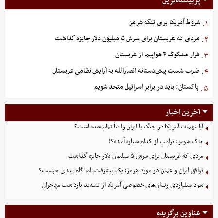
پربیننده‌ترین
شروط آمریکا برای تنگه هرمز
۱.
مردی که عربستان برای سرش ۵ میلیون دلار جایزه گذاشت
۲.
فرار مشکوک ۴ هواپیما از عربستان
۳.
ضرب شست پیش‌دستانه انصارالله به آرایش نظامی عربستان
۴.
پاکستان: باید در برابر اسرائیل متحد شویم
۵.
آخرین اخبار
آیا مهمات آمریکا در جنگ با ایران واقعاً تمام شده است؟
چاک شومر: ترامپ از کدام سیاره آمده؟!
مردی که عربستان برای سرش ۵ میلیون دلار جایزه گذاشت
توافق ایران و عمان در مورد هرمز؛ یک پیشرفت، اما گام بعدی چیست؟
سود میلیاردی زندان‌های خصوصی آمریکا از تشدید بازداشت مهاجران
عناوین برگزیده