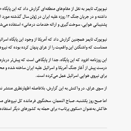
نیویورک تایمز به نقل از مقام‌های منطقه‌ای گزارش داد که این پایگاه 
داشته و در جریان جنگ ۱۲ روزه علیه ایران در ژوئن سال
پشتیبانی هوایی، سوخت‌گیری و ارائه خدمات درمانی» استفاده می‌ش
نیویورک تایمز همچنین گزارش داد که آمریکا از وجود این پایگاه اسرائ
معناست که واشنگتن این واقعیت را از عراق پنهان کرده بوده که نیر
این روزنامه افزود که این پایگاه، جدا از پایگاهی است که پیش‌تر دربار
درست پیش از آغاز جنگ آمریکا و اسرائیل علیه ایران ساخته شده و محل
برای نیروی هوایی اسرائیل عمل می‌کرده است.
از سوی عراق، در واکنش به این گزارش، بلافاصله اظهارنظری منتشر ن
اما صبح روز یکشنبه، صباح النعمان، سخنگوی فرمانده کل نیروهای مسل
خاکش به‌عنوان «سکوی پرتاب» برای حمله به کشورهای دیگر استفاده