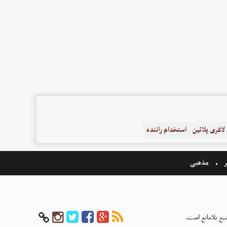
اغری پلاتین
استخدام راننده
ر
مذهبی
بع بلامانع است.