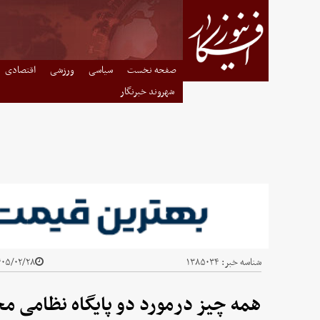
صفحه نخست
سیاسی
ورزشی
اقتصادی
شهروند خبرنگار
شناسه خبر:
۱۳۸۵۰۳۴
۵/۰۲/۲۸ - ۰۹:۲۸
همه چیز درمورد دو پایگاه نظامی م