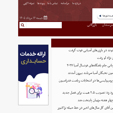
درباره ما
مرامنامه
تماس با ما
پیوندها
تعرفه اگهی
جمعه ۱۶ مرداد ۱۴۰۵
نرمندان
بازرگانی
نوند در بازی‌های آسیایی قوت گرفت
نژاد لو رفت
 جام باشگاه‌های فوتسال آسیا ۲۰۲۷
پرسپولیسی‌ها در انتخابات ریاست فدراسیون
 ۲.۵ همت برای فصل جدید
هار هفته مهمان پایتخت شد
ین آقای گل سال‌های اخیر در خط حمله تراکتور