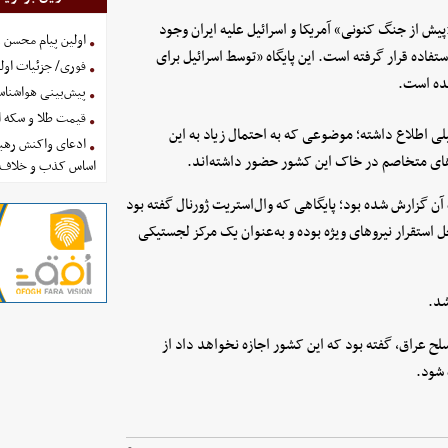
«پیش از جنگ کنونی» آمریکا و اسرائیل علیه ایران وجود
اولین پیام محسن 
 گذشته مورد استفاده قرار گرفته است. این پایگاه «توسط اسرائیل برای
فوری/ جزئیات اولی
ده است.
پیش‌بینی هواشناسی امروز
قیمت طلا و سکه امروز پنجشنب
یلی اطلاع داشته؛ موضوعی که به احتمال زیاد به این
ادعای واکنش رهبر
وهای متخاصم در خاک این کشور حضور داشته‌اند.
اساس کذب و خلاف 
ه آن گزارش شده بود؛ پایگاهی که وال‌استریت ژورنال گفته بود
 استقرار نیروهای ویژه بوده و به‌عنوان یک مرکز لجستیکی
شد.
ح عراق، گفته بود که این کشور اجازه نخواهد داد از
 شود.