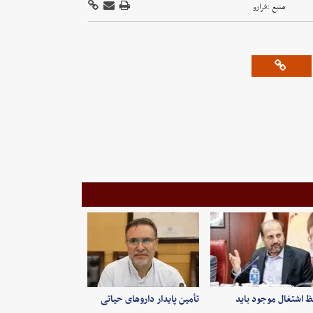
منبع :
فرارو
 اشتغال موجود باید
تأمین پایدار داروهای حیاتی