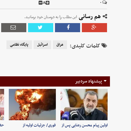
A
۰
هم رسانی
این مطلب را به دوستان خود برسانید.
کلمات کلیدی:
عراق
اسرائیل
پایگاه نظامی
پیشنهاد سردبیر
اولین پیام محسن رضایی پس از
فوری/ جزئیات اولیه از
حفظ