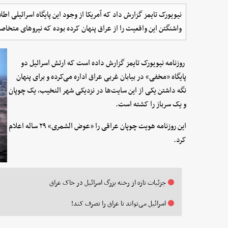
نیویورک تایمز گزارش داد که آمریکا از وجود این پایگاه اسرائیلی ا
واشنگتن این واقعیت را از عراق پنهان کرده بوده که نیروهای متخا
روزنامه نیویورک تایمز گزارش داده است که ارتش اسرائیل دو
پایگاه «مخفی» در بیابان غربی عراق اداره می‌کرده و برای پنهان
نگه داشتن یکی از این سایت‌ها در نزدیکی شهر النخیب، یک چوپان
و یک سرباز را کشته است.
این روزنامه هویت چوپان عراقی را «عوض الشمری» ۲۹ ساله اعلام
کرد.
جزئیات تازه از رخنه بزرگ اسرائیل در خاک عراق
اسرائیل می‌تواند تا عراق را تصرف کند!