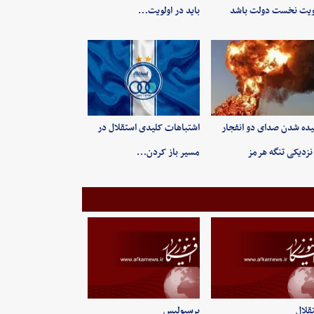
ویت نخست دولت باشد
باید در اولویت…
ده شدن صدای دو انفجار
اشتباهات کلیدی استقلال در
نزدیکی تنگه هرمز
مسیر باز کردن…
قلال
پرسپولیس