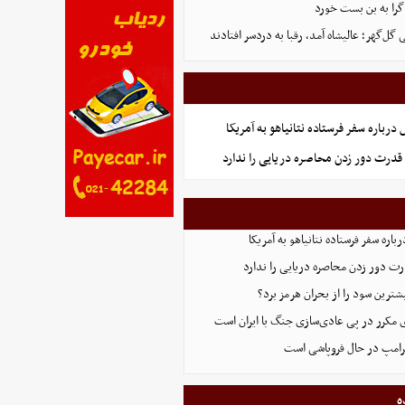
گرا به بن بست خورد
ل‌گهر؛ عالیشاه آمد، رقبا به دردسر افتادند
رباره سفر فرستاده نتانیاهو به آمریکا
قدرت دور زدن محاصره دریایی را ندارد
اره سفر فرستاده نتانیاهو به آمریکا
ت دور زدن محاصره دریایی را ندارد
ترین سود را از بحران هرمز برد؟
 مکرر در پی عادی‌سازی جنگ با ایران است
ترامپ در حال فروپاشی است
ه