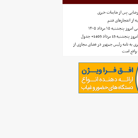
رضایی پس از شایعات خبری
ه از انفجارهای قشم
 پنجشنبه ۱۵ مرداد ۱۴۰۵
ه 15 مرداد 1405+ جدول
ی به نامه رئیس جمهور در فضای مجازی از
واقع است