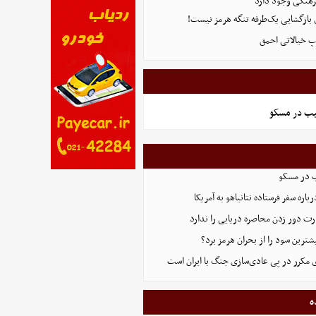
هنگی وجود دارد
ی بازگشایی یک‌طرفه تنگه هرمز نیست!
پ خیالاتی احمق
یب در مسکو
ب در مسکو
اره سفر فرستاده نتانیاهو به آمریکا
ت دور زدن محاصره دریایی را ندارد
ترین سود را از بحران هرمز برد؟
 مکرر در پی عادی‌سازی جنگ با ایران است
ه