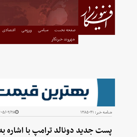
صفحه نخست
سیاسی
ورزشی
اقتصادی
شهروند خبرنگار
شناسه خبر:
۱۳۸۵۰۴۱
۰۵/۰۲/۲۸ - ۰۹:۰۸
پست جدید دونالد ترامپ با اشاره به 