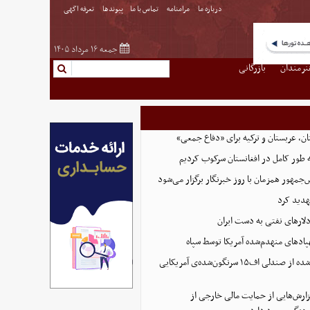
درباره ما
مرامنامه
تماس با ما
پیوندها
تعرفه اگهی
جمعه ۱۶ مرداد ۱۴۰۵
نرمندان
بازرگانی
ن، عربستان و ترکیه برای «دفاع جمعی»
ه طور کامل در افغانستان سرکوب کردیم
مهور همزمان با روز خبرنگار برگزار می‌شود
هدید کرد
پادهای منهدم‌شده آمریکا توسط سپاه
تصویر تازه منتشر شده از صندلی اف۱۵ سرنگون‌شده‌ی آمریکایی
ارش‌هایی از حمایت مالی خارجی از