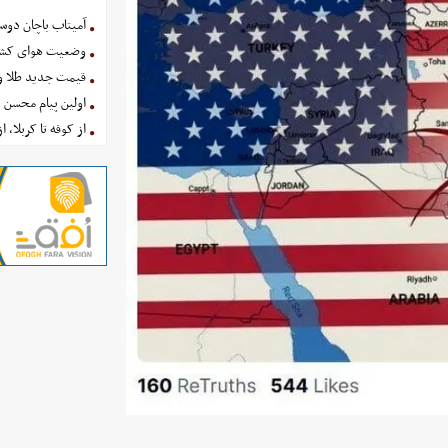
آمیتاب باچان دوست
وضعیت هوای کشور امروز 
قیمت جدید طلا و سکه امروز ۱۶ 
اولین پیام محسن 
از کوفه تا کربلا، ا