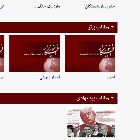
حقوق بازنشستگان
وارد یک جنگ…
عرب
مطالب برتر
اخبار
اخبار ورزشی
است
مطالب پیشنهادی