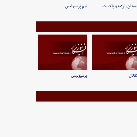
ستان، ترکیه و پاکست…
تیم پرسپولیس
قلال
پرسپولیس