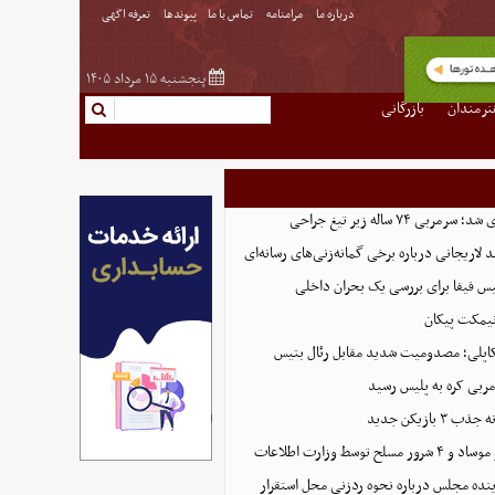
درباره ما
مرامنامه
تماس با ما
پیوندها
تعرفه اگهی
پنجشنبه ۱۵ مرداد ۱۴۰۵
نرمندان
بازرگانی
ی ۷۴ ساله زیر تیغ جراحی
د لاریجانی درباره برخی گمانه‌زنی‌های رسانه‌ای
س فیفا برای بررسی یک بحران داخلی
نیمکت پیکان
مربی کره به پلیس رسید
بازیکن جدید
نده مجلس درباره نحوه ردزنی محل استقرار