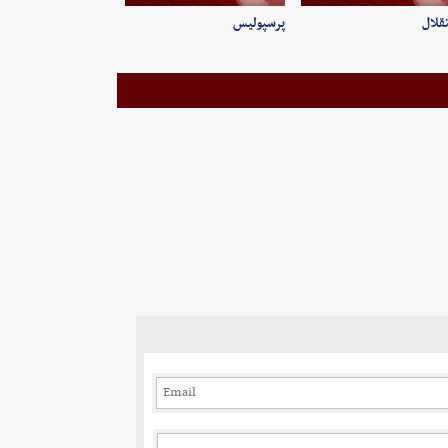
قلال
پرسپولیس