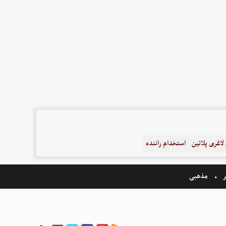
اغری پلاتین
استخدام راننده
ر
مذهبی