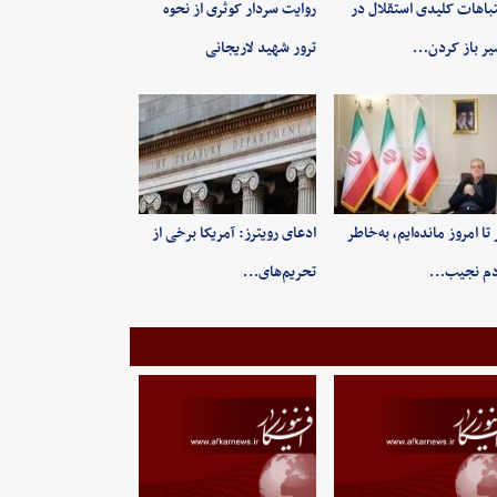
باهات کلیدی استقلال در
روایت سردار کوثری از نحوه
ر باز کردن…
ترور شهید لاریجانی
 تا امروز مانده‌ایم، به‌خاطر
ادعای رویترز: آمریکا برخی از
دم نجیب…
تحریم‌های…