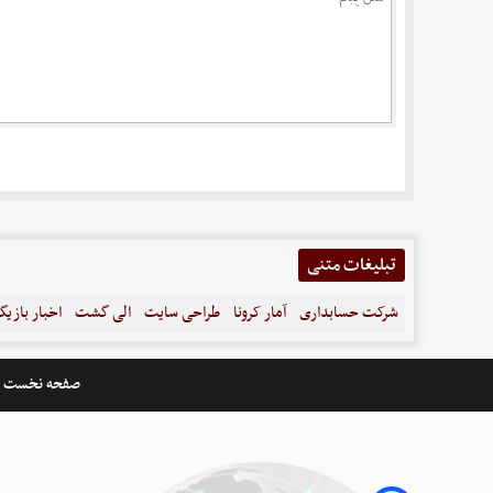
تبلیغات متنی
شرکت حسابداری
آمار کرونا
طراحی سایت
الی گشت
اخبار بازیگ
صفحه نخست