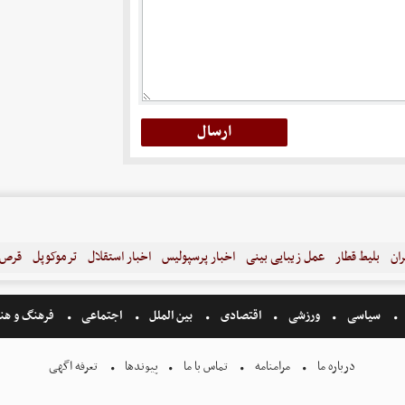
ران
بلیط قطار
عمل زیبایی بینی
اخبار پرسپولیس
اخبار استقلال
ترموکوپل
قرص ل
سیاسی
ورزشی
اقتصادی
بین الملل
اجتماعی
فرهنگ و هن
درباره ما
مرامنامه
تماس با ما
پیوندها
تعرفه اگهی