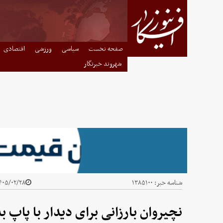
صفحه نخست
سیاسی
ورزشی
اقتصادی
شهروند خبرنگار
شناسه خبر:
۱۳۸۵۱۰۰
۰۵/۰۲/۲۸ - ۱۲:۵۴
نچیروان بارزانی برای دیدار با پاپ ب