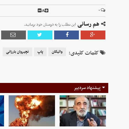
A
۰
هم رسانی
این مطلب را به دوستان خود برسانید.
کلمات کلیدی:
واتیکان
پاپ
نچیروان بارزانی
پیشنهاد سردبیر