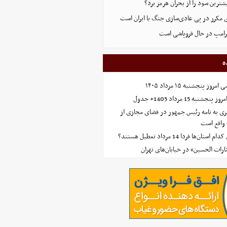
ترین سود را از بحران هرمز برد؟
 مکرر در پی عادی‌سازی جنگ با ایران است
ترامپ در حال فروپاشی است
ه
 پنجشنبه ۱۵ مرداد ۱۴۰۵
ه 15 مرداد 1405+ جدول
ی به نامه رئیس جمهور در فضای مجازی از
واقع است
‌ها فردا 14 مرداد تعطیل هستند؟
ارات الحسین» در خیابان‌های تهران