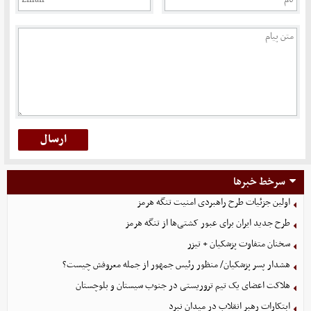
سرخط خبرها
اولین جزئیات طرح راهبردی امنیت تنگه هرمز
طرح جدید ایران برای عبور کشتی‌ها از تنگه هرمز
سخنان متفاوت پزشکیان + تیزر
هشدار پسر پزشکیان/ منظور رئیس جمهور از جمله معروفش چیست؟
هلاکت اعضای یک تیم تروریستی در جنوب سیستان و بلوچستان
ابتکارات رهبر انقلاب در میدان نبرد