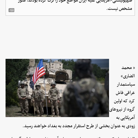
صهیونیستی-آمریکایی علیه ایران مواضع خود را ترک کرده بودند، هنوز
مشخص نیست.
« محمد
الضاری»
سیاستمدار
عراقی فاش
کرد که اولین
گروه از نیروهای
آمریکایی به
زودی به عنوان بخشی از طرح استقرار مجدد به بغداد خواهند رسید.