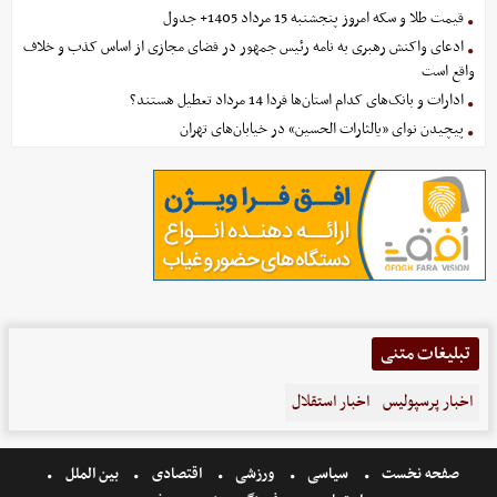
قیمت طلا و سکه امروز پنجشنبه 15 مرداد 1405+ جدول
ادعای واکنش رهبری به نامه رئیس جمهور در فضای مجازی از اساس کذب و خلاف
واقع است
ادارات و بانک‌های کدام استان‌ها فردا 14 مرداد تعطیل هستند؟
پیچیدن نوای «یالثارات الحسین» در خیابان‌های تهران
تبلیغات متنی
اخبار پرسپولیس
اخبار استقلال
صفحه نخست
سیاسی
ورزشی
اقتصادی
بین الملل