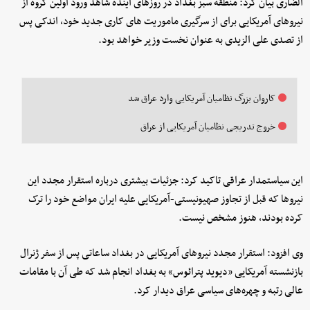
الضاری بیان کرد: منطقه سبز بغداد در روزهای آینده شاهد ورود اولین گروه از
نیروهای آمریکایی برای از سرگیری ماموریت های کاری جدید خود، اندکی پس
از تصدی علی الزیدی به عنوان نخست وزیر خواهد بود.
کاروان بزرگ نظامیان آمریکایی وارد عراق شد
خروج تدریجی نظامیان آمریکایی از عراق
این سیاستمدار عراقی تاکید کرد: جزئیات بیشتری درباره استقرار مجدد این
نیروها که قبل از تجاوز صهیونیستی-آمریکایی علیه ایران مواضع خود را ترک
کرده بودند، هنوز مشخص نیست.
وی افزود: استقرار مجدد نیروهای آمریکایی در بغداد ساعاتی پس از سفر ژنرال
بازنشسته آمریکایی «دیوید پترائوس» به بغداد انجام شد که طی آن با مقامات
عالی رتبه و چهره‌های سیاسی عراق دیدار کرد.