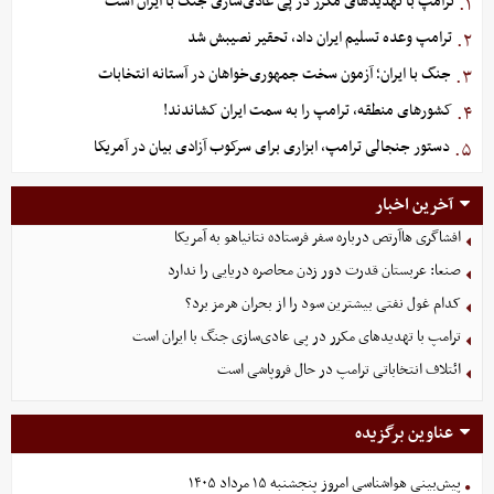
ترامپ با تهدیدهای مکرر در پی عادی‌سازی جنگ با ایران است
۱.
ترامپ وعده تسلیم ایران داد، تحقیر نصیبش شد
۲.
جنگ با ایران؛ آزمون سخت جمهوری‌خواهان در آستانه انتخابات
۳.
کشورهای منطقه، ترامپ را به سمت ایران کشاندند!
۴.
دستور جنجالی ترامپ، ابزاری برای سرکوب آزادی بیان در آمریکا
۵.
آخرین اخبار
افشاگری هاآرتص درباره سفر فرستاده نتانیاهو به آمریکا
صنعا: عربستان قدرت دور زدن محاصره دریایی را ندارد
کدام غول نفتی بیشترین سود را از بحران هرمز برد؟
ترامپ با تهدیدهای مکرر در پی عادی‌سازی جنگ با ایران است
ائتلاف انتخاباتی ترامپ در حال فروپاشی است
عناوین برگزیده
پیش‌بینی هواشناسی امروز پنجشنبه ۱۵ مرداد ۱۴۰۵