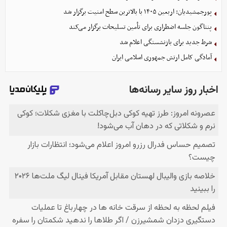
پورجمشیدیان: اربعین ۱۴۰۵ با بالاترین سطح امنیت برگزار شد
پنتاگون جلسه اضطراری برای تأمین تسلیحات برگزار می‌کند
شرط جدید برای بازنشستگی اعلام شد
آمادگی کامل ارتش جمهوری اسلامی ایران