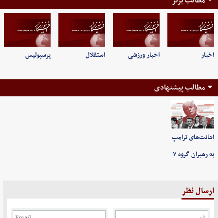
مطالب برتر
اخبار
اخبار ورزشی
استقلال
پرسپولیس
مطالب پیشنهادی
اهانت‌های ترامپ
به رهبران گروه ۷
ارسال نظر