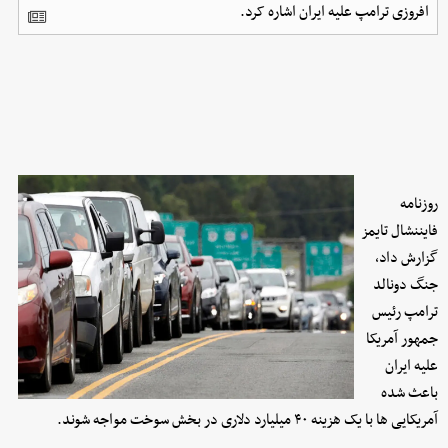
افروزی ترامپ علیه ایران اشاره کرد.
روزنامه
فایننشال تایمز
گزارش داد،
جنگ دونالد
ترامپ رئیس
جمهور آمریکا
علیه ایران
باعث شده
آمریکایی ها با یک هزینه ۴۰ میلیارد دلاری در بخش سوخت مواجه شوند.