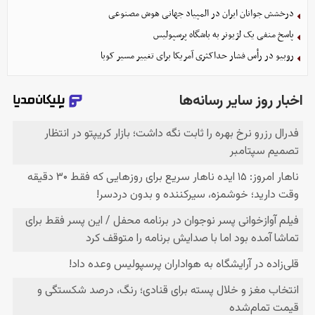
درخشش جوانان ایران در المپیاد جهانی هوش مصنوعی
پاسخ منفی یک لژیونر به باشگاه پرسپولیس
روبیو در رأس فشار حداکثری آمریکا برای تغییر مسیر کوبا