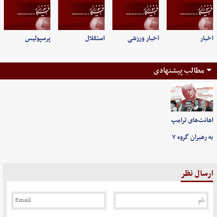
اخبار
اخبار ورزشی
استقلال
پرسپولیس
مطالب پیشنهادی
اهانت‌های ترامپ
به رهبران گروه ۷
ارسال نظر