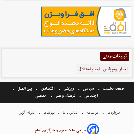
تبلیغات متنی
اخبار پرسپولیس
اخبار استقلال
صفحه نخست
سیاسی
ورزشی
اقتصادی
بین الملل
اجتماعی
فرهنگ و هنر
مذهبی
درباره ما
مرامنامه
تماس با ما
پیوندها
تعرفه اگهی
طراحی سایت خبری و خبرگزاری آسام