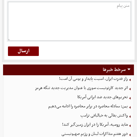
سرخط خبرها
راز قدرت ایران، امنیت پایدار و بومی آن است!
اثر جدید کارتونیست سوری با عنوان مدیریت جدید تنگه هرمز
تحریم‌های جدید ضد ایرانی آمریکا
یمن: معادله محاصره در برابر محاصره را ادامه می‌دهیم
واکنش بقائی به خیالبافی ترامپ
شاید روسیه، آمریکا را در ایران زمین‌گیر کند!
دور هفتم مذاکرات لبنان و رژیم صهیونیستی