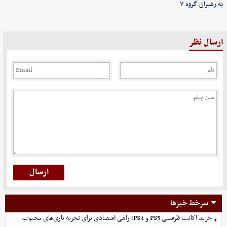
به رهبران گروه ۷
ارسال نظر
سرخط خبرها
خرید اکانت ظرفیتی PS5 و PS4؛ راهی اقتصادی برای تجربه بازی‌های محبوب