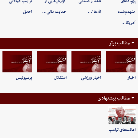
پهپادهای
شده از صندلی
گزارش‌هایی از
ترامپ خیالاتی
منهدم‌شده
اف۱۵…
حمایت مالی…
احمق
آمریکا…
مطالب برتر
اخبار
اخبار ورزشی
استقلال
پرسپولیس
مطالب پیشنهادی
اهانت‌های ترامپ