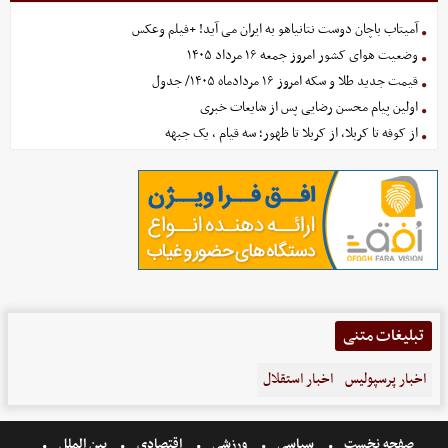
آمیتاب باچان دوست نتانیاهو به ایران می آید! +فیلم وعکس
وضعیت هوای کشور امروز جمعه ۱۶ مرداد ۱۴۰۵
قیمت جدید طلا و سکه امروز ۱۶ مردادماه ۱۴۰۵/ جدول
اولین پیام محسن رضایی پس از شایعات خبری
از کوفه تا کربلا، از کربلا تا ظهور؛ سه قیام ، یک جبهه
تبلیغات متنی
اخبار پرسپولیس
اخبار استقلال
صفحه نخست
سیاسی
ورزشی
اقتصادی
بین الملل