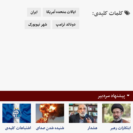
کلمات کلیدی:
ایالات متحده آمریکا
ایران
دونالد ترامپ
شهر نیویورک
پیشنهاد سردبیر
ابتکارات رهبر
هشدار
شنیده شدن صدای
اشتباهات کلیدی