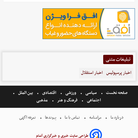
تبلیغات متنی
اخبار پرسپولیس
اخبار استقلال
صفحه نخست
سیاسی
ورزشی
اقتصادی
بین الملل
اجتماعی
فرهنگ و هنر
مذهبی
درباره ما
مرامنامه
تماس با ما
پیوندها
تعرفه اگهی
طراحی سایت خبری و خبرگزاری آسام