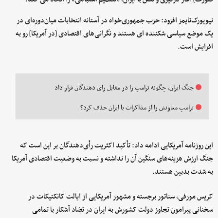
نیویورک‌تایمز افزود: حزب جمهوری‌خواه در آستانه انتخابات میان‌دوره‌ای در
یک موضع سیاسی شکننده ای هستند و نگرانی‌های اقتصادی [در آمریکا] رو به
افزایش است.
جنگ ایران، چگونه ترامپ را در مقابل رای دهندگان قرار داد
ترامپ معاونش را از مذاکرات با ایران حذف کرد؟
این روزنامه آمریکایی ادامه داد: تأکید اکثریت رأی‌دهندگان بر این است که
جنگ ارزش هزینه‌های سنگین آن را نداشته و نسبت به وضعیت اقتصادی آمریکا
به شدت بدبین هستند.
کریس مورفی، سناتور برجسته و مشهور آمریکایی از ایالت کانکتیکات در
سخنانی پیرامون تجاوز دولت کشورش به ایران در تضاد آشکار با تمامی