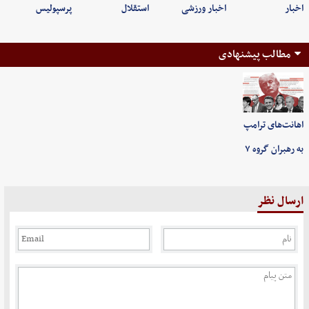
اخبار
اخبار ورزشی
استقلال
پرسپولیس
مطالب پیشنهادی
اهانت‌های ترامپ
به رهبران گروه ۷
ارسال نظر