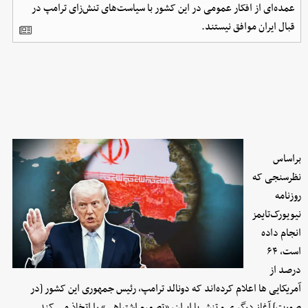
عمده‌ای از افکار عمومی در این کشور با سیاست‌های تنش‌زای ترامپ در
قبال ایران موافق نیستند.
براساس
نظرسنجی که
روزنامه
نیویورک‌تایمز
انجام داده
است، ۶۴
درصد از
آمریکایی ها اعلام کرده‌اند که دونالد ترامپ، رئیس جمهوری این کشور [در
صورت] آغاز درگیری و تنش با ایران، «تصمیم اشتباهی» را اتخاذ می کند.