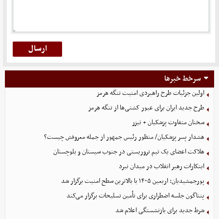
سرخط خبرها
اولین جزئیات طرح راهبردی امنیت تنگه هرمز
طرح جدید ایران برای عبور کشتی‌ها از تنگه هرمز
سخنان متفاوت پزشکیان + تیزر
هشدار پسر پزشکیان/ منظور رئیس جمهور از جمله معروفش چیست؟
هلاکت اعضای یک تیم تروریستی در جنوب سیستان و بلوچستان
ابتکارات رهبر انقلاب در میدان نبرد
پورجمشیدیان: اربعین ۱۴۰۵ با بالاترین سطح امنیت برگزار شد
پنتاگون جلسه اضطراری برای تأمین تسلیحات برگزار می‌کند
شرط جدید برای بازنشستگی اعلام شد