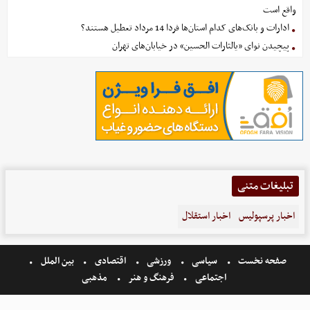
واقع است
ادارات و بانک‌های کدام استان‌ها فردا 14 مرداد تعطیل هستند؟
پیچیدن نوای «یالثارات الحسین» در خیابان‌های تهران
تبلیغات متنی
اخبار پرسپولیس
اخبار استقلال
صفحه نخست
سیاسی
ورزشی
اقتصادی
بین الملل
اجتماعی
فرهنگ و هنر
مذهبی