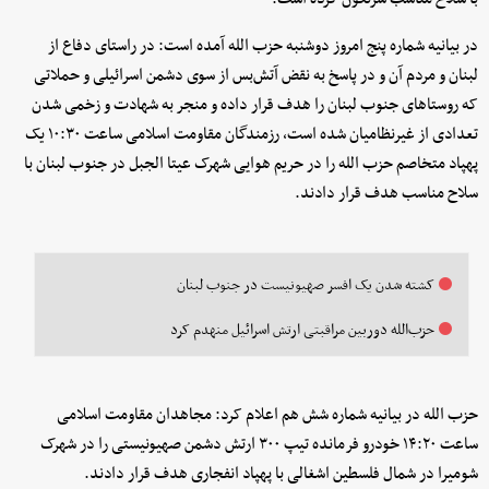
در بیانیه شماره پنج امروز دوشنبه حزب الله آمده است: در راستای دفاع از
لبنان و مردم آن و در پاسخ به نقض آتش‌بس از سوی دشمن اسرائیلی و حملاتی
که روستاهای جنوب لبنان را هدف قرار داده و منجر به شهادت و زخمی شدن
تعدادی از غیرنظامیان شده است، رزمندگان مقاومت اسلامی ساعت ۱۰:۳۰ یک
پهپاد متخاصم حزب الله را در حریم هوایی شهرک عیتا الجبل در جنوب لبنان با
سلاح مناسب هدف قرار دادند.
کشته شدن یک افسر صهیونیست در جنوب لبنان
حزب‌الله دوربین مراقبتی ارتش اسرائیل منهدم کرد
حزب الله در بیانیه شماره شش هم اعلام کرد: مجاهدان مقاومت اسلامی
ساعت ۱۴:۲۰ خودرو فرمانده تیپ ۳۰۰ ارتش دشمن صهیونیستی را در شهرک
شومیرا در شمال فلسطین اشغالی با پهپاد انفجاری هدف قرار دادند.