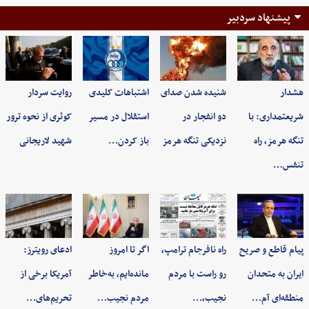
پیشنهاد سردبیر
هشدار
شنیده شدن صدای
اشتباهات کلیدی
روایت سردار
شریعتمداری: با
دو انفجار در
استقلال در مسیر
کوثری از نحوه ترور
تنگه هرمز، راه
نزدیکی تنگه هرمز
باز کردن…
شهید لاریجانی
تنفس…
پیام قاطع و صریح
راه نافرجام ترامپ،
اگر تا امروز
ادعای رویترز:
ایران به متحدان
رو راست با مردم
مانده‌ایم، به‌خاطر
آمریکا برخی از
منطقه‌ای آم…
نجیب،…
مردم نجیب…
تحریم‌های…