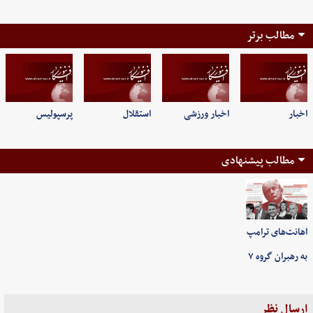
مطالب برتر
اخبار
اخبار ورزشی
استقلال
پرسپولیس
مطالب پیشنهادی
اهانت‌های ترامپ
به رهبران گروه ۷
ارسال نظر