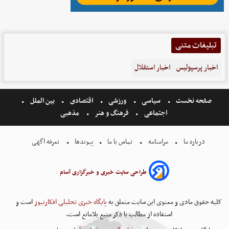
تبلیغات متنی
اخبار پرسپولیس
اخبار استقلال
صفحه نخست
سیاسی
ورزشی
اقتصادی
بین الملل
اجتماعی
فرهنگ و هنر
مذهبی
درباره ما
مرامنامه
تماس با ما
پیوندها
تعرفه اگهی
طراحی سایت خبری و خبرگزاری آسام
کلیه حقوق مادی و معنوی این سایت متعلق به
پایگاه خبری تحلیلی افکارنیوز
است و
استفاده از مطالب با ذکر منبع بلامانع است.