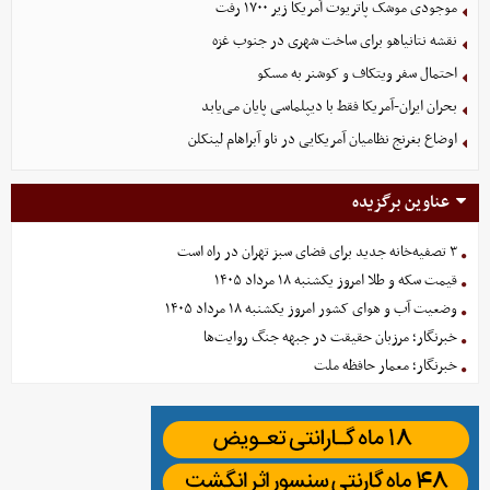
موجودی موشک پاتریوت آمریکا زیر ۱۷۰۰ رفت
نقشه نتانیاهو برای ساخت شهری در جنوب غزه
احتمال سفر ویتکاف و کوشنر به مسکو
بحران ایران-آمریکا فقط با دیپلماسی پایان می‌یابد
اوضاع بغرنج نظامیان آمریکایی در ناو آبراهام لینکلن
عناوین برگزیده
۳ تصفیه‌خانه جدید برای فضای سبز تهران در راه است
قیمت سکه و طلا امروز یکشنبه ۱۸ مرداد ۱۴۰۵
وضعیت آب و هوای کشور امروز یکشنبه ۱۸ مرداد ۱۴۰۵
خبرنگار؛ مرزبان حقیقت در جبهه جنگ روایت‌ها
خبرنگار؛ معمار حافظه ملت