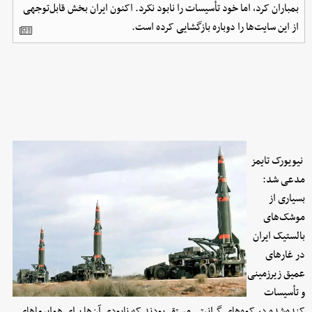
بمباران کرد، اما خود تأسیسات را نابود نکرد. اکنون ایران بخش قابل‌توجهی
از این سایت‌ها را دوباره بازگشایی کرده است.
نیویورک تایمز
مدعی شد:
بسیاری از
موشک‌های
بالستیک ایران
در غارهای
عمیق زیرزمینی
و تأسیسات
کنده‌شده در کوه‌های گرانیتی مستقر بودند که نابودی آن‌ها برای هواپیماهای