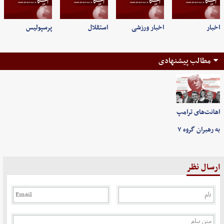
اخبار
اخبار ورزشی
استقلال
پرسپولیس
مطالب پیشنهادی
اهانت‌های ترامپ
به رهبران گروه ۷
ارسال نظر