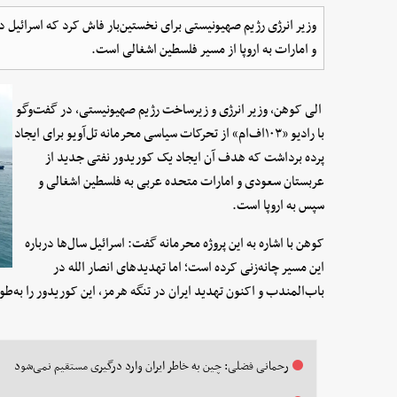
وزیر انرژی رژیم صهیونیستی برای نخستین‌بار فاش کرد که اسرائیل 
و امارات به اروپا از مسیر فلسطین اشغالی است.
الی کوهن، وزیر انرژی و زیرساخت رژیم صهیونیستی، در گفت‌وگو
با رادیو «۱۰۳اف‌ام» از تحرکات سیاسی محرمانه تل‌آویو برای ایجاد
پرده برداشت که هدف آن ایجاد یک کوریدور نفتی جدید از
عربستان سعودی و امارات متحده عربی به فلسطین اشغالی و
سپس به اروپا است.
کوهن با اشاره به این پروژه محرمانه گفت: اسرائیل سال‌ها درباره
این مسیر چانه‌زنی کرده است؛ اما تهدیدهای انصار الله در
باب‌المندب و اکنون تهدید ایران در تنگه هرمز، این کوریدور را به‌طو
رحمانی فضلی: چین به خاطر ایران وارد درگیری مستقیم نمی‌شود