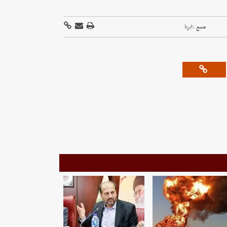
منبع :
ایرنا