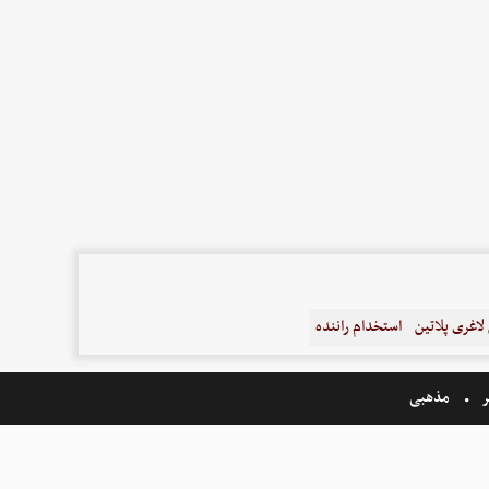
اغری پلاتین
استخدام راننده
ر
مذهبی