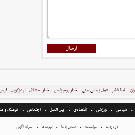
ران
بلیط قطار
عمل زیبایی بینی
اخبار پرسپولیس
اخبار استقلال
ترموکوپل
قرص ل
سیاسی
ورزشی
اقتصادی
بین الملل
اجتماعی
فرهنگ و هن
درباره ما
مرامنامه
تماس با ما
پیوندها
تعرفه اگهی