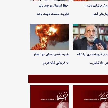
ی/ جزئیات اولیه از
حفظ اشتغال موجود باید
جارهای قشم
اولویت نخست دولت باشد
ار شریعتمداری: با تنگه
شنیده شدن صدای دو انفجار
ز، راه تنفس…
در نزدیکی تنگه هرمز