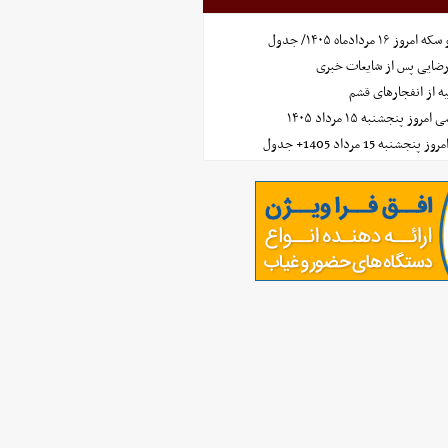
مردادماه ۱۴۰۵/ جدول
رضایی پس از شایعات خبری
ه از انفجارهای قشم
 پنجشنبه ۱۵ مرداد ۱۴۰۵
ه 15 مرداد 1405+ جدول