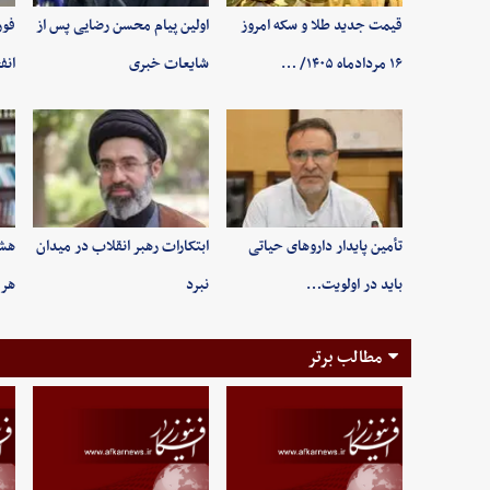
قیمت جدید طلا و سکه امروز
اولین پیام محسن رضایی پس از
فور
۱۶ مردادماه ۱۴۰۵/ …
شایعات خبری
انف
تأمین پایدار داروهای حیاتی
ابتکارات رهبر انقلاب در میدان
هشد
باید در اولویت…
نبرد
هرم
مطالب برتر