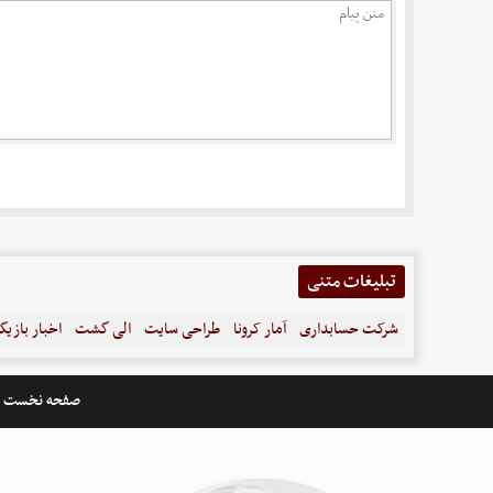
تبلیغات متنی
شرکت حسابداری
آمار کرونا
طراحی سایت
الی گشت
اخبار بازیگ
صفحه نخست