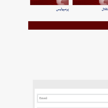
قلال
پرسپولیس