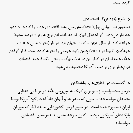
کرده است.
5. شبح رکود بزرگ اقتصادی
صندوق بین‌المللی پول (IMF) پیش‌بینی رشد اقتصادی جهان را کاهش داده و
هشدار می‌دهد اگر اختلال انرژی ادامه یابد، این نرخ به زیر 2 درصد سقوط
خواهد کرد. از سال 1950 تاکنون، جهان تنها دو بار (بحران مالی 2008 و
همه‌گیری کرونا در 2020) چنین رکود عمیقی را تجربه کرده است؛ قرار گرفتن
جنگ علیه ایران در کنار این دو شوک بزرگ تاریخی، یک فاجعه اقتصادی
تمام‌عیار برای ترامپ و آمریکا محسوب می‌شود.
6. گسست در ائتلاف‌های واشنگتن
درخواست ترامپ از ناتو برای کمک به مین‌روبی تنگه هرمز با بی‌اعتنایی
متحدان مواجه شد؛ تا جایی که صدراعظم آلمان علناً اعلام کرد آمریکا توسط
ایران «تحقیر» شده است. در خلیج فارس، کشورهایی مانند قطر که میزبان
پایگاه‌های آمریکایی بودند، اکنون با رشد منفی 8.6 درصدی اقتصادی
مواجه‌اند.