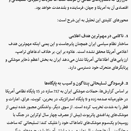
اقتصادی آن به آمریکا و جهان، فرساینده و بلندمدت خواهد بود.
محورهای کلیدی این تحلیل به این شرح است:
1. ناکامی در مهم‌ترین هدف اعلامی
ساختار نظام سیاسی ایران همچنان پابرجاست و این یعنی اینکه مهم‌ترین هدف
اعلامی آمریکا محقق نشده است. علاوه بر این، بر خلاف ادعاهای ترامپ،
ارزیابی‌های اطلاعاتی آمریکا نشان می‌دهد ایران به بخش اعظم ذخایر موشکی و
پرتابگرهای متحرک خود دسترسی دارد.
2. فرسودگی تسلیحاتی پنتاگون و آسیب به پایگاه‌ها
بر اساس گزارش‌ها، حملات موشکی ایران به 217 سازه در 15 پایگاه نظامی آمریکا
در خاورمیانه صدمه زده و 9 پایگاه استراتژیک در بحرین، کویت، عراق، امارات و
قطر را به شدت تخریب کرده است. از سوی دیگر، واشنگتن مجبور شده نیمی از
موشک‌های پدافندی پاتریوت (بیش از مصرف چهار سال اوکراین در جنگ با
روسیه) و یک‌سوم موشک‌های تاماهاک خود را شلیک کند؛ تسلیحاتی که ساخت
و جایگزینی آن‌ها چهار سال زمان می‌برد و ارتش آمریکا را در جبهه‌های دیگر