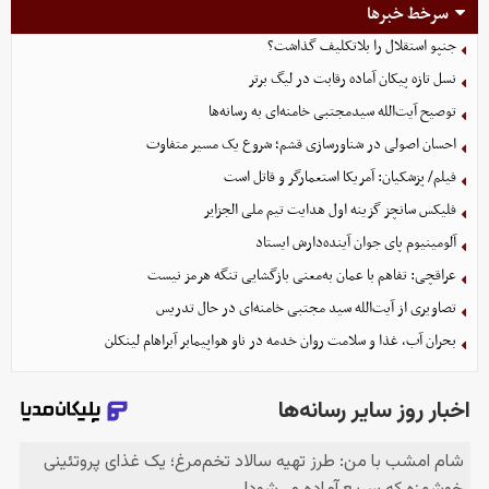
سرخط خبرها
جنپو استقلال را بلاتکلیف گذاشت؟
نسل تازه پیکان آماده رقابت در لیگ برتر
توصیح آیت‌الله سیدمجتبی خامنه‌ای به رسانه‌ها
احسان اصولی در شناورسازی قشم؛ شروع یک مسیر متفاوت
فیلم/ پزشکیان: آمریکا استعمارگر و قاتل است
فلیکس سانچز گزینه اول هدایت تیم ملی الجزایر
آلومینیوم پای جوان آینده‌دارش ایستاد
عراقچی: تفاهم با عمان به‌معنی بازگشایی تنگه هرمز نیست
تصاویری از آیت‌الله سید مجتبی خامنه‌ای در حال تدریس
بحران آب، غذا و سلامت روان خدمه در ناو هواپیمابر آبراهام لینکلن