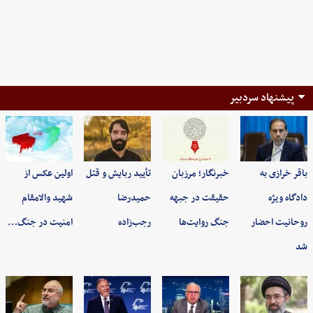
پیشنهاد سردبیر
باقر خرازی به
خبرنگار؛ مرزبان
تأیید ربایش و قتل
اولین عکس از
دادگاه ویژه
حقیقت در جبهه
حمیدرضا
شهید والامقام
روحانیت احضار
جنگ روایت‌ها
رجب‌زاده
امنیت در جنگ…
شد