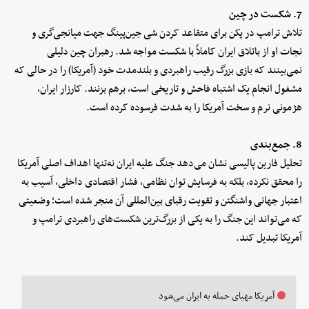
7. شکست در چین
تلاش ترامپ در پکن برای متقاعد کردن شی جین‌پینگ جهت میانجی‌گری و
نجات او از باتلاق ایران کاملاً با شکست مواجه شد. رهبران چین دلیلی
نمی‌بینند که بازی بزرگ رقیب راهبردی و بلندمدت خود (آمریکا) را در حالی که
مشغول انجام یک اشتباه فاحش و تاریخی است، برهم بزنند. کارزار ایران،
هژمونی نرم و سخت آمریکا را به شدت فرسوده کرده است.
8. جمع‌بندی
تحلیل فارین پالیسی نشان می‌دهد جنگ علیه ایران نه‌تنها اهداف اصلی آمریکا
را محقق نکرده، بلکه به فرسایش توان نظامی، فشار اقتصادی داخلی، آسیب به
اعتبار جهانی واشنگتن و تقویت رقبای بین‌المللی آن منجر شده است؛ وضعیتی
که می‌تواند این جنگ را به یکی از بزرگ‌ترین شکست‌های راهبردی ترامپ و
آمریکا تبدیل کند.
آمریکا مهیای حمله به ایران می‌شود