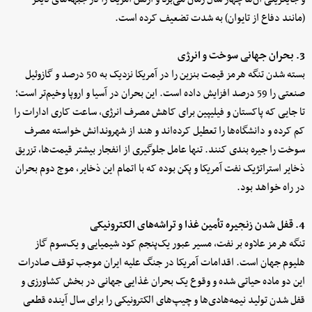
(مانند دفاع از تایوان) به شدت تضعیف کرده است.
3. بحران جهانی سوخت و انرژی
بسته شدن تنگه هرمز قیمت بنزین را در آمریکا نزدیک به 50 درصد و گازوئیل
صنعتی را 59 درصد افزایش داده است. این بحران در آسیا و اروپا وخیم‌تر است؛
تا جایی که پاکستان و فیلیپین برای کاهش مصرف انرژی، ساعت کاری ادارات را
کم کرده و دانشگاه‌ها را تعطیل کرده‌اند و هند از شهروندانش خواسته مصرف
سوخت را جیره بندی کنند. تنها عامل جلوگیری از انفجار بیشتر قیمت‌ها، تزریق
ذخایر استراتژیک نفت آمریکا و پکن بوده که با اتمام این ذخایر، موج دوم بحران
در راه خواهد بود.
4. قفل شدن زنجیره تأمین غذا و تراشه‌های الکترونیکی
تنگه هرمز علاوه بر نفت، مسیر عبور یک‌پنجم کود شیمیایی و یک‌سوم گاز
هلیوم جهان است. اقدامات آمریکا در جنگ علیه ایران موجب توقف صادرات
این دو ماده حیاتی شده و وقوع یک بحران غذایی جهانی در بخش کشاورزی و
قفل شدن تولید نیمه‌هادی‌ها و چیپ‌های الکترونیکی را برای سال آینده قطعی