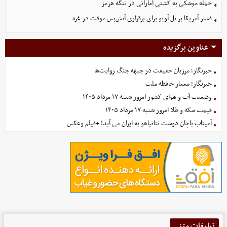
حمله موشکی به کشتی اماراتی در تنگه هرمز
فشار آمریکا بر تل ‌آویو برای برقراری آتش‌بس موقت در غزه
عناوین برگزیده
خبرنگار؛ مرزبان حقیقت در جبهه جنگ روایت‌ها
خبرنگار؛ معمار حافظه ملت
وضعیت آب و هوای کشور امروز شنبه ۱۷ مرداد ۱۴۰۵
قیمت سکه و طلا امروز شنبه ۱۷ مرداد ۱۴۰۵
آمیتاب باچان دوست نتانیاهو به ایران می آید! +فیلم وعکس
تبلیغات متنی