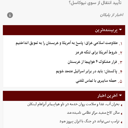
پربیننده‌ترین
مقاومت اسلامی عراق: پاسخ به آمریکا و عربستان را به تعویق انداختیم
۱.
شروط آمریکا برای تنگه هرمز
۲.
فرار مشکوک ۴ هواپیما از عربستان
۳.
پاکستان: باید در برابر اسرائیل متحد شویم
۴.
حمله سایبری با تماس تلفنی
۵.
آخرین اخبار
بحران آب، غذا و سلامت روان خدمه در ناو هواپیمابر آبراهام لینکلن
سالن کاخ سفید مرکز نظامی نامیده شد
ترامپ نمی‌تواند در جنگ با ایران پیروز شود