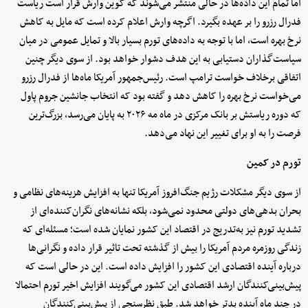
اما تمام این داده‌ها در حالی منتشر می‌شوند که کوین وارش قرار است ریاست
فدرال رزرو را بر عهده بگیرد. اگرچه وارش اعلام کرده است که مایل به کاهش
نرخ بهره است، اما با توجه به داده‌های تورم بسیار بالا و تمایل عمومی در میان
سیاست‌گذاران دستیابی به این هدف دشوار خواهد بود. از سوی دیگر چنین
اتفاقی برخلاف خواست ترامپ است. رئیس‌جمهور آمریکا ماه‌ها از فدرال رزرو
می‌خواست نرخ بهره را کاهش دهد و گفته بود که انتخاب جانشین جروم پاول
که دوره ریاستش بر بانک مرکزی در ماه مه ۲۰۲۶ به پایان می‌رسد، بزرگ‌ترین
فرصت را به او برای تغییر این نهاد می‌دهد.
تورم در کمین
از سوی دیگر مشکلات رژیم جنگ‌افروز آمریکا تنها به افزایش هزینه‌های نظامی و
بحران بدهی‌های دولتی محدود نمی‌شود، بلکه نشانه‌های نگران‌کننده‌ای از
تشدید تورم نیز به‌تدریج در اقتصاد این کشور نمایان شده است؛ مسئله‌ای که
زندگی روزمره مردم آمریکا را بیش از گذشته تحت تاثیر قرار داده و نگرانی‌ها
درباره آینده اقتصادی این کشور را افزایش داده است. این در حالی است که
پیش‌بینی‌کنندگان ارشد اقتصادی این کشور می‌گویند افزایش اخیر تورم احتمالا
در چند ماه آینده بدتر خواهد شد. طبق نظرسنجی از پیش‌بینی‌کنندگان