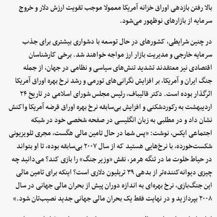
بالا رفتن بازدهی اوراق خزانه آمریکا معمولا موجب تقویت ارزش دلار و خروج
سرمایه از بازارهای نوظهور می‌شود.
در چنین شرایطی، کشورهای در حال توسعه با دشواری بیشتری برای جذب
سرمایه خارجی و مدیریت بازار ارز مواجه خواهند شد. برخی کارشناسان
اقتصادی نیز معتقدند تشدید تنش‌های سیاسی و نظامی در جهان، از جمله
جنگ ایران و آمریکا، بر افزایش نگرانی‌های تورمی و رشد نرخ بهره اوراق آمریکا
اثرگذار بوده است. دکتر قالیباف، رئیس مجلس شورای اسلامی در تاریخ ۲۴
اردیبهشت به رکوردشکنی و افزایش بی‌سابقه نرخ بهره اوراق قرضه آمریکا واکنش
نشان داد و در مطلبی به زبان انگلیسی در صفحه شخصی خود در شبکه
اجتماعی ایکس، نوشت: «پس شما در حال تامین مالی هگست، مجری تلویزیونی
شکست‌خورده، با نرخ‌هایی هستید که از سال ۲۰۰۷ بی‌سابقه بوده، تا او بتواند
در حیاط خلوت ما در تنگه هرمز، نقش «وزیر جنگ» را بازی کند؟ می‌دانید چه
چیزی دیوانه‌کننده‌تر از بدهی ۳۹ تریلیون دلاری است؟ اینکه برای تامین مالی
این جنگ‌بازی، نرخ بهره‌ای به اندازه دوران پیش از بحران مالی جهانی در سال
۲۰۰۸ بپردازید و در نهایت فقط یک بحران مالی جهانی جدید نصیب‌تان شود.»