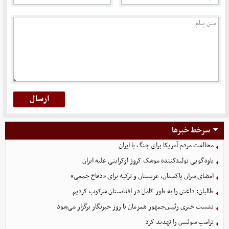
سرخط خبرها
مخالفت مردم آمریکا برای جنگ با ایران
یاوه‌گویی تولیدکننده موشک کروز اوکراینی علیه ایران
امضای سران پاکستان، عربستان و ترکیه برای «دفاع جمعی»
طالبان: داعش را به طور کامل در افغانستان سرکوب کردیم
نشست خبری رئیس‌جمهور همزمان با روز خبرنگار برگزار می‌شود
ترامپ سوئیس را تهدید کرد