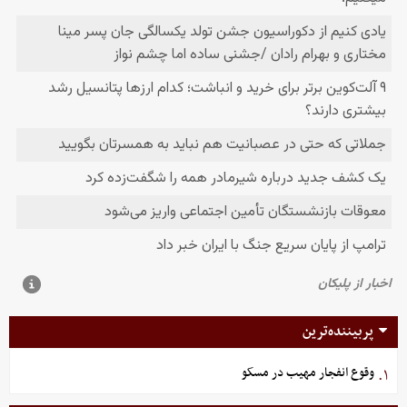
پربیننده‌ترین
وقوع انفجار مهیب در مسکو
۱.