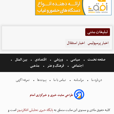
تبلیغات متنی
اخبار پرسپولیس
اخبار استقلال
صفحه نخست
سیاسی
ورزشی
اقتصادی
بین الملل
اجتماعی
فرهنگ و هنر
مذهبی
درباره ما
مرامنامه
تماس با ما
پیوندها
تعرفه اگهی
طراحی سایت خبری و خبرگزاری آسام
کلیه حقوق مادی و معنوی این سایت متعلق به
پایگاه خبری تحلیلی افکارنیوز
است و