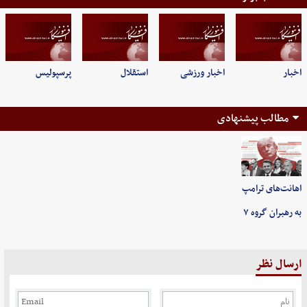
اخبار
اخبار ورزشی
استقلال
پرسپولیس
مطالب پیشنهادی
اهانت‌های ترامپ
به رهبران گروه ۷
ارسال نظر