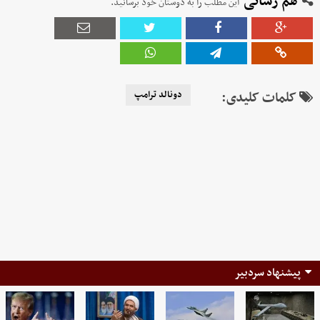
هم رسانی
این مطلب را به دوستان خود برسانید.
کلمات کلیدی:
دونالد ترامپ
پیشنهاد سردبیر