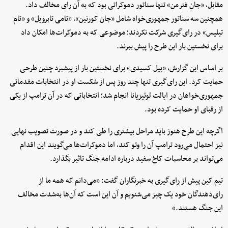
مقابل، «جان فترمن» تنها سناتور دموکراتی بود که به آن رای مخالف داد.
همچنین سه سناتور جمهوری‌خواه شامل «جان کورنین»، «تامی تابرویل» و «تام
تیلیس» در رای‌گیری شرکت نکردند؛ موضوعی که به دموکرات‌ها امکان داد
برای نخستین بار این طرح را پیش ببرند.
بر اساس این گزارش، «بیل کسیدی» برای نخستین بار از پیشبرد چنین طرحی
حمایت کرد. این رای‌گیری تنها چند روز پس از شکست او در انتخابات مقدماتی
جمهوری‌خواهان در ایالت لوئیزیانا انجام شد؛ انتخاباتی که در آن ترامپ از یکی
از رقبای او حمایت کرده بود.
اگرچه این طرح هنوز باید مراحل بیشتری را طی کند و در صورت تصویب نهایی
نیز احتمال می‌رود ترامپ آن را وتو کند، اما دموکرات‌ها می‌گویند این اقدام
می‌تواند بر محاسبات کاخ سفید درباره ادامه جنگ تاثیر بگذارد.
تیم کین پیش از رای‌گیری به خبرنگاران گفت: «می‌دانم که همه ما از
رای‌دهندگان خود یک چیز می‌شنویم و آن این است که آن‌ها به‌شدت مخالف
این جنگ هستند.»