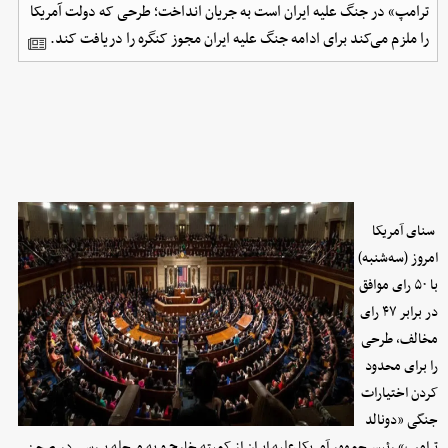
ترامپ» در جنگ علیه ایران است به جریان انداخت؛ طرحی که دولت آمریکا
را ملزم می‌کند برای ادامه جنگ علیه ایران مجوز کنگره را دریافت کند.
سنای آمریکا
امروز (سه‌شنبه)
با ۵۰
ر
ا
ی موافق
در برابر ۴۷ رای
مخالف، طرحی
را برای محدود
کردن اختیارات
جنگی «دونالد
ترامپ» رئیس‌جمهور آمریکا علیه ایران از کمیته خارج و به مرحله بررسی در صحن