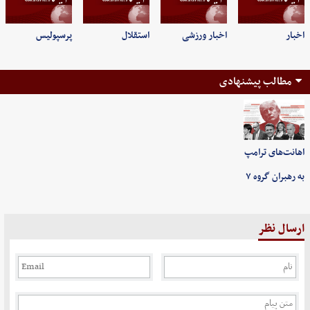
اخبار
اخبار ورزشی
استقلال
پرسپولیس
مطالب پیشنهادی
اهانت‌های ترامپ
به رهبران گروه ۷
ارسال نظر