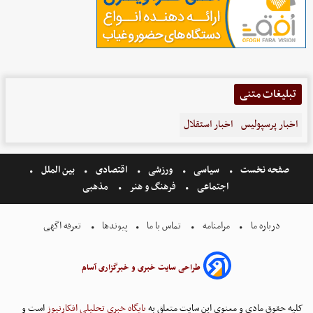
تبلیغات متنی
اخبار پرسپولیس
اخبار استقلال
صفحه نخست
سیاسی
ورزشی
اقتصادی
بین الملل
اجتماعی
فرهنگ و هنر
مذهبی
درباره ما
مرامنامه
تماس با ما
پیوندها
تعرفه اگهی
طراحی سایت خبری و خبرگزاری آسام
کلیه حقوق مادی و معنوی این سایت متعلق به
پایگاه خبری تحلیلی افکارنیوز
است و