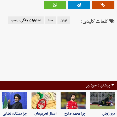
کلمات کلیدی:
ایران
سنا
اختیارات جنگی ترامپ
پیشنهاد سردبیر
دروازه‌بان
چرا محمد صلاح
اعمال تحریم‌های
چرا دستگاه قضایی