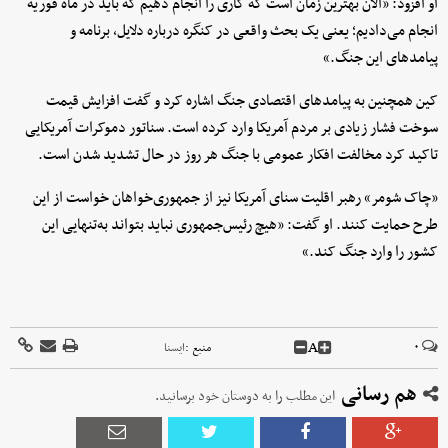
او افزود: «الان بهترین زمان است که کاری را انجام دهیم که باید در ماه فوریه
انجام می‌دادیم؛ یعنی یک بحث واقعی در کنگره درباره دلایل، برنامه و
پیامدهای این جنگ.»
کین همچنین به پیامدهای اقتصادی جنگ اشاره کرد و گفت افزایش قیمت
سوخت فشار زیادی بر مردم آمریکا وارد کرده است. سناتور دموکرات آمریکایی
تاکید کرد مخالفت افکار عمومی با جنگ هر روز در حال تشدید شدن است.
«چاک شومر» رهبر اقلیت سنای آمریکا نیز از جمهوری‌خواهان خواست از این
طرح حمایت کنند. او گفت: «هیچ رئیس‌جمهوری نباید بتواند به‌تنهایی این
کشور را وارد جنگ کند.»
A
۰
منبع :
ايسنا
هم رسانی
این مطلب را به دوستان خود برسانید.