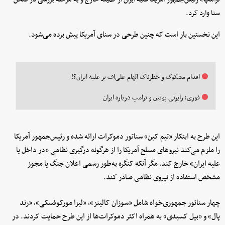
سنا وارد کرد.
این نخستین بار است که چنین طرحی در سنای آمریکا پیش برده می‌شود.
اقدام مشکوک و خطرناک الهام علی‌اف بر علیه ایران؟!
فوری؛ رایزنی پوتین و ترامپ درباره ایران
این طرح به ابتکار «تیم کین» سناتور دموکرات ارائه شده و رئیس‌جمهور آمریکا
را ملزم می‌کند نیروهای مسلح آمریکا را از هرگونه درگیری نظامی «در داخل یا
علیه ایران» خارج کند، مگر آنکه کنگره به‌طور رسمی اعلان جنگ یا مجوز
مشخص استفاده از نیروی نظامی صادر کند.
چهار سناتور جمهوری‌خواه شامل «سوزان کالینز»، «لیزا مورکوفسکی»، «رند
پال» و «بیل کسیدی» به همراه اکثر دموکرات‌ها از این طرح حمایت کردند. در