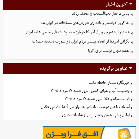
آخرین اخبار
یمنی‌ها قفل باب‌المندب را محکم زدند
تد کروز خواستار راه‌اندازی شورش‌های مسلحانه در ایران شد
هشدار ارشدترین ژنرال آمریکا درباره محدودیت‌های نظامی علیه ایران
نگرانی آمریکا از اتحاد بیشتر مردم ایران در صورت تشدید حملات
نقشه پنهان ترامپ برای کوبا
عناوین برگزیده
خبرنگار؛ معمار حافظه ملت
وضعیت آب و هوای کشور امروز شنبه ۱۷ مرداد ۱۴۰۵
قیمت سکه و طلا امروز شنبه ۱۷ مرداد ۱۴۰۵
آمیتاب باچان دوست نتانیاهو به ایران می آید! +فیلم وعکس
اولین پیام محسن رضایی پس از شایعات خبری