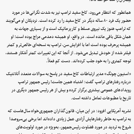
همانطور که انتظار می‌رود، کاخ سفید ترامپ نیز به شدت نگرانی‌ها در مورد
حضور یک فرد ۸۰ ساله دیگر در کاخ سفید را رد کرده است. نزدیکان او می‌گویند
که ترامپ هنوز یک نیروی مسلط و کاریزماتیک است و از بسیاری جهات به
همان شکل باقی مانده است. در واقع، او همیشه دمدمی مزاج بوده است؛ او
همیشه پرحرف بوده است اما با افزایش سن، ترامپ به نسخه‌ای خالص‌تر و کمتر
فیلتر شده از خودش تبدیل می‌شود. از آنجا که این تغییرات کمتر آشکار هستند،
توجه کمتری را به خود جلب کرده‌اند. دست کم فعلاً.
«استیون چونگ» مدیر ارتباطات کاخ سفید در پاسخ به سوالات متعدد آتلانتیک
درباره رفتارهای ترامپ گفت: اشتباه همین جاست! رئیس جمهور ترامپ
رویدادهای عمومی بیشتری برگزار کرده و بیش از هر رئیس جمهور دیگری در
تاریخ با مطبوعات تعامل داشته است.
نشریه آمریکایی افزود: در این میان، قانون‌گذاران جمهوری‌خواه سال‌هاست که
به ترامپ به خاطر رفتارهایش آزادی عمل زیادی داده‌اند اما برخی بی‌سروصدا
شروع به تردید در مورد قضاوت رئیس‌جمهور، به‌ویژه در مورد اولویت‌های