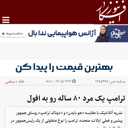
شناسه خبر:
۱۳۸۵۴۶۸
۱۴۰۵/۰۲/۳۰ - ۰۸:۱۰
خانه
سیاسی
|
ترامپ یک مرد ۸۰ ساله رو به افول
نشریه آتلانتیک با مقایسه «جو بایدن» و «دونالد ترامپ» روسای جمهور
پیشین و فعلی ایالات متحده، ترامپ را نوع متفاوتی از یک رئیس‌جمهورِ در