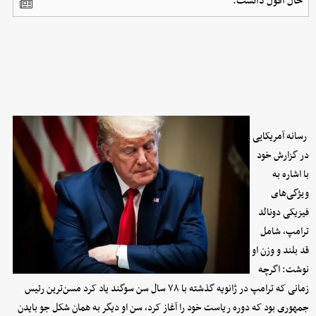
حال افول دانست.
رسانه آمریکایی
در گزارش خود
با اشاره به
ویژگی‌های
فیزیکی دونالد
ترامپ، شامل
قد بلند و وزن او
نوشت: اگرچه
زمانی که ترامپ در ژانویه گذشته با ۷۸ سال سن سوگند یاد کرد مسن‌ترین رئیس
جمهوری بود که دوره ریاست خود را آغاز کرد، سن او دیگر به
ه
م
ان شکل جو بایدن