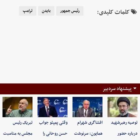
کلمات کلیدی:
رئیس جمهور
بایدن
ترامپ
پیشنهاد سردبیر
توصیه رهبرشهید
افشاگری شهرام
وقتی پمپئو جواب
تبریک رئیس
درباره حضور
همایون: سرنوشت
حسن روحانی را
مجلس به مناسبت