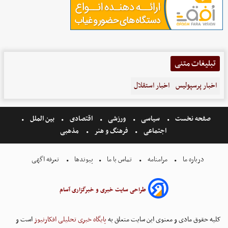
تبلیغات متنی
اخبار پرسپولیس
اخبار استقلال
صفحه نخست
سیاسی
ورزشی
اقتصادی
بین الملل
اجتماعی
فرهنگ و هنر
مذهبی
درباره ما
مرامنامه
تماس با ما
پیوندها
تعرفه اگهی
طراحی سایت خبری و خبرگزاری آسام
کلیه حقوق مادی و معنوی این سایت متعلق به
پایگاه خبری تحلیلی افکارنیوز
است و