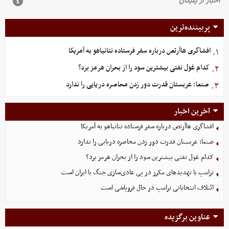
پربیننده‌ترین
افشاگری هاآرتص درباره سفر فرستاده نتانیاهو به آمریکا
۱.
کدام غول نفتی بیشترین سود را از بحران هرمز برد؟
۲.
صنعا: عربستان قدرت دور زدن محاصره دریایی را ندارد
۳.
آخرین اخبار
افشاگری هاآرتص درباره سفر فرستاده نتانیاهو به آمریکا
صنعا: عربستان قدرت دور زدن محاصره دریایی را ندارد
کدام غول نفتی بیشترین سود را از بحران هرمز برد؟
ترامپ با تهدیدهای مکرر در پی عادی‌سازی جنگ با ایران است
ائتلاف انتخاباتی ترامپ در حال فروپاشی است
عناوین برگزیده