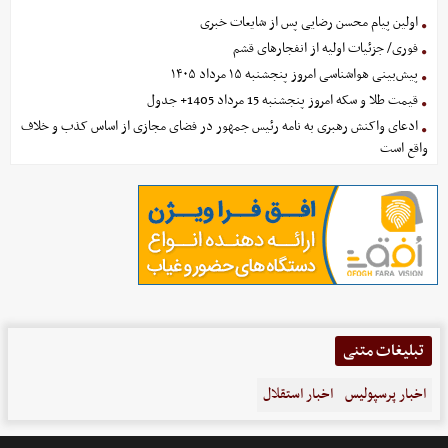
اولین پیام محسن رضایی پس از شایعات خبری
فوری/ جزئیات اولیه از انفجارهای قشم
پیش‌بینی هواشناسی امروز پنجشنبه ۱۵ مرداد ۱۴۰۵
قیمت طلا و سکه امروز پنجشنبه 15 مرداد 1405+ جدول
ادعای واکنش رهبری به نامه رئیس جمهور در فضای مجازی از اساس کذب و خلاف
واقع است
تبلیغات متنی
اخبار پرسپولیس
اخبار استقلال