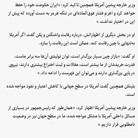
وزیر خارجه پیشین آمریکا همچنین تاکید کرد: «ایران حکومت خود را حفظ
خواهد کرد و اهرم فشار فوق‌العاده‌ای در تنگه هرمز به دست آورده که پیش از
این در اختیار نداشت.»
او در بخش دیگری از اظهاراتش، درباره رقابت واشنگتن و پکن گفت اگر آمریکا
به‌تنهایی با چین رقابت کند، ممکن است این رقابت را ببازد.
او گفت: «بازار چین بسیار بزرگ‌تر است، توان تولیدی آن‌ها سه برابر ماست.
قدرت خریدشان از ما بیشتر است، مقالات و ثبت اختراع بیشتری دارند، نیروی
دریایی بزرگ‌تری دارند و می‌توان این فهرست را ادامه داد.»
بلینکن همچنین گفت آمریکا در سطح جهانی با کاهش اعتبار و نفوذ مواجه شده
است.
وزیر خارجه پیشین آمریکا اظهار کرد: «همان‌طور که رئیس‌جمهور در بسیاری از
مسائل داخلی آمریکا با مشکل مواجه شده، ما در سطح جهان نیز در وضعیت
نامطلوبی قرار داریم.»