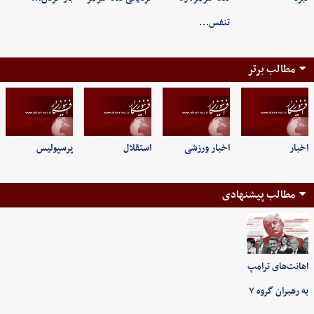
تنفس…
مطالب برتر
اخبار
اخبار ورزشی
استقلال
پرسپولیس
مطالب پیشنهادی
اهانت‌های ترامپ
به رهبران گروه ۷