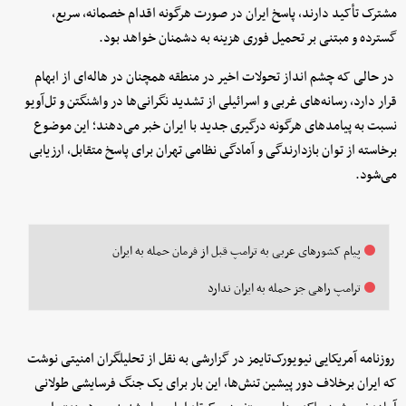
مشترک تأکید دارند، پاسخ ایران در صورت هرگونه اقدام خصمانه، سریع،
گسترده و مبتنی بر تحمیل فوری هزینه به دشمنان خواهد بود.
در حالی که چشم انداز تحولات اخیر در منطقه همچنان در هاله‌ای از ابهام
قرار دارد، رسانه‌های غربی و اسرائیلی از تشدید نگرانی‌ها در واشنگتن و تل‌آویو
نسبت به پیامدهای هرگونه درگیری جدید با ایران خبر می‌دهند؛ این موضوع
برخاسته از توان بازدارندگی و آمادگی نظامی تهران برای پاسخ متقابل، ارزیابی
می‌شود.
پیام کشورهای عربی به ترامپ قبل از فرمان حمله به ایران
ترامپ راهی جز حمله به ایران ندارد
روزنامه آمریکایی نیویورک‌تایمز در گزارشی به نقل از تحلیلگران امنیتی نوشت
که ایران برخلاف دور پیشین تنش‌ها، این بار برای یک جنگ فرسایشی طولانی