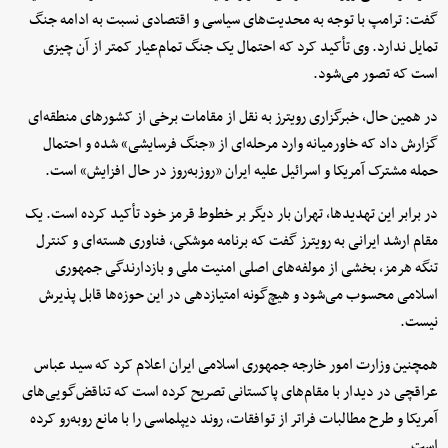
گفت: ترامپ با توجه به محدیت‌های سیاسی و اقتصادی نسبت به ادامه جنگ
تمایل ندارد. وی تأکید کرد که احتمال یک جنگ تمام‌عیار کمتر از آن چیزی
است که تصور می‌شود.
در همین حال، خبرگزاری رویترز به نقل از مقامات برخی از کشورهای منطقه‌ای
گزارش داد که خاورمیانه وارد مرحله‌ای از «جنگ فرسایشی» شده و احتمال
حمله مشترک آمریکا و اسرائیل علیه ایران «روزبه‌روز در حال افزایش» است.
در برابر این تهدیدها، تهران بار دیگر بر خطوط قرمز خود تأکید کرده است. یک
مقام ارشد ایرانی به رویترز گفت که برنامه موشکی، فناوری هسته‌ای و کنترل
تنگه هرمز، بخشی از مولفه‌های اصلی امنیت ملی و بازدارندگی جمهوری
اسلامی محسوب می‌شود و هیچ‌گونه امتیازدهی در این حوزه‌ها قابل پذیرش
نیست.
همچنین وزارت امور خارجه جمهوری اسلامی ایران اعلام کرد که سید عباس
عراقچی در دیدار با مقام‌های پاکستانی تصریح کرده است که تناقض‌گویی‌های
آمریکا و طرح مطالبات فراتر از توافقات، روند دیپلماسی را با مانع روبه‌رو کرده
است.