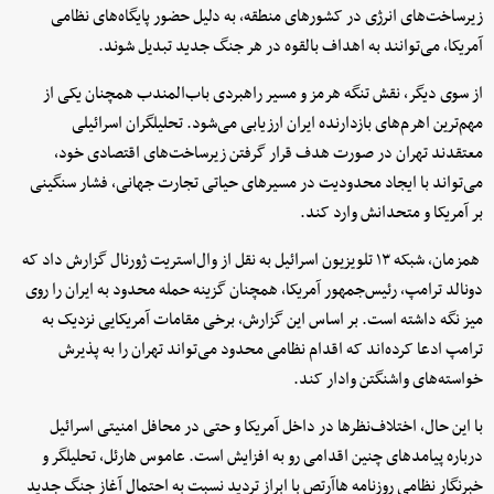
زیرساخت‌های انرژی در کشورهای منطقه، به دلیل حضور پایگاه‌های نظامی
آمریکا، می‌توانند به اهداف بالقوه در هر جنگ جدید تبدیل شوند.
از سوی دیگر، نقش تنگه هرمز و مسیر راهبردی باب‌المندب همچنان یکی از
مهم‌ترین اهرم‌های بازدارنده ایران ارزیابی می‌شود. تحلیلگران اسرائیلی
معتقدند تهران در صورت هدف قرار گرفتن زیرساخت‌های اقتصادی خود،
می‌تواند با ایجاد محدودیت در مسیرهای حیاتی تجارت جهانی، فشار سنگینی
بر آمریکا و متحدانش وارد کند.
همزمان، شبکه ۱۳ تلویزیون اسرائیل به نقل از وال‌استریت ژورنال گزارش داد که
دونالد ترامپ، رئیس‌جمهور آمریکا، همچنان گزینه حمله محدود به ایران را روی
میز نگه داشته است. بر اساس این گزارش، برخی مقامات آمریکایی نزدیک به
ترامپ ادعا کرده‌اند که اقدام نظامی محدود می‌تواند تهران را به پذیرش
خواسته‌های واشنگتن وادار کند.
با این حال، اختلاف‌نظرها در داخل آمریکا و حتی در محافل امنیتی اسرائیل
درباره پیامدهای چنین اقدامی رو به افزایش است. عاموس هارئل، تحلیلگر و
خبرنگار نظامی روزنامه هاآرتص با ابراز تردید نسبت به احتمال آغاز جنگ جدید