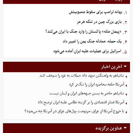
بهانه ترامپ برای سقوط محبوبیتش
۱.
بازی بزرگ چین در تنگه هرمز
۲.
«پیمان مکه» پاکستان را وارد جنگ با ایران می‌کند؟
۳.
یک حمله، معادله جنگ یمن را تغییر داد
۴.
اسرائیل برای عملیات علیه ایران آماده می‌شود
۵.
آخرین اخبار
نتانیاهو به واشنگتن تعهد داد حملات به غزه را متوقف کند
آمریکا حلقه محاصره ایران را تنگ‌تر کرد
نتانیاهو حاضر به بستن جبهه‌های ایران و لبنان نیست
آمریکا فشار اقتصادی را بر گزینه نظامی علیه ایران ترجیح داد
با خروج آمریکا از عراق، سرنوشت پول‌های عراق در آمریکا چه می‌شود؟
عناوین برگزیده