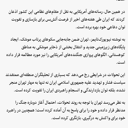
در همین حال، رسانه‌های آمریکایی به نقل از مقام‌های نظامی این کشور اذعان
کردند که ایران طی هفته‌های اخیر از فرصت آتش‌بس برای بازسازی و تقویت
توان دفاعی خود بهره برده است.
به نوشته نیویورک‌تایمز، تهران ضمن جابه‌جایی سکوهای پرتاب موشک، ایجاد
پایگاه‌های زیرزمینی جدید و انتقال بخشی از ذخایر موشکی به مناطق
کوهستانی، الگوهای پروازی جنگنده‌های آمریکایی را نیز مورد مطالعه قرار داده
است.
این تحولات در شرایطی رخ می‌دهد که بسیاری از تحلیلگران منطقه‌ای معتقدند
سیاست فشار و تهدید علیه جمهوری اسلامی ایران نه تنها به مهار تهران منجر
نشده، بلکه توان بازدارندگی و انسجام راهبردی ایران را تقویت کرده است.
به نظر می‌رسد تهران با توجه به روند تحولات، احتمال آغاز دوباره جنگ را
مدنظر قرار داده و خود را برای پاسخ به آن آماده کرده است؛ همچنین در راهبرد
خود برای واکنش به درگیری، بازنگری کرده است.