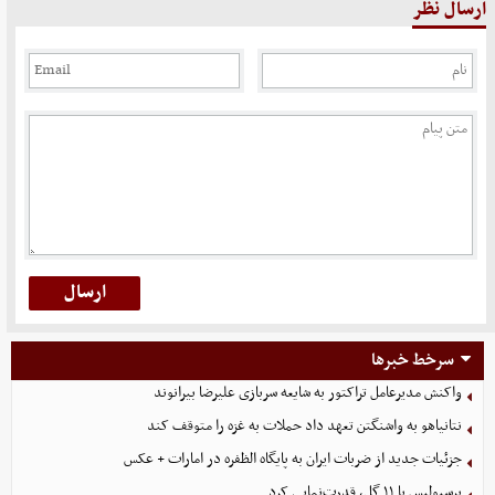
ارسال نظر
سرخط خبرها
واکنش مدیرعامل تراکتور به شایعه سربازی علیرضا بیرانوند
نتانیاهو به واشنگتن تعهد داد حملات به غزه را متوقف کند
جزئیات جدید از ضربات ایران به پایگاه الظفره در امارات + عکس
پرسپولیس با ۱۱ گل، قدرت‌نمایی کرد