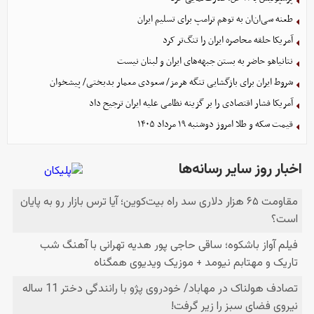
طعنه سی‌ان‌ان به توهم ترامپ برای تسلیم ایران
آمریکا حلقه محاصره ایران را تنگ‌تر کرد
نتانیاهو حاضر به بستن جبهه‌های ایران و لبنان نیست
شروط ایران برای بازگشایی تنگه هرمز/ سعودی معمار بدبختی/ پیشخوان
آمریکا فشار اقتصادی را بر گزینه نظامی علیه ایران ترجیح داد
قیمت سکه و طلا امروز دوشنبه ۱۹ مرداد ۱۴۰۵