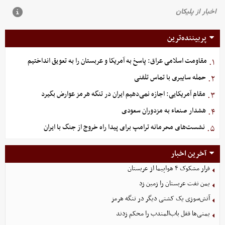
پربیننده‌ترین
مقاومت اسلامی عراق: پاسخ به آمریکا و عربستان را به تعویق انداختیم
۱.
حمله سایبری با تماس تلفنی
۲.
مقام آمریکایی: اجازه نمی‌دهیم ایران در تنگه هرمز عوارض بگیرد
۳.
هشدار صنعاء به مزدوران سعودی
۴.
نشست‌های محرمانه ترامپ برای پیدا راه خروج از جنگ با ایران
۵.
آخرین اخبار
فرار مشکوک ۴ هواپیما از عربستان
یمن نفت عربستان را زمین زد
آتش‌سوزی یک کشتی دیگر در تنگه هرمز
یمنی‌ها قفل باب‌المندب را محکم زدند