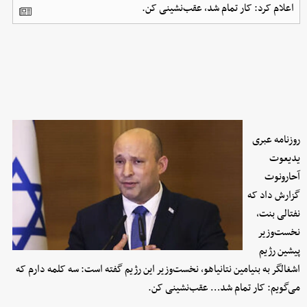
اعلام کرد: کار تمام شد، عقب‌نشینی کن.
روزنامه عبری
یدیعوت
آحارونوت
گزارش داد که
نفتالی بنت،
نخست‌وزیر
پیشین رژیم
اشغالگر به بنیامین نتانیاهو، نخست‌وزیر این رژیم گفته است: سه کلمه دارم که
می‌گویم: کار تمام شد… عقب‌نشینی کن.