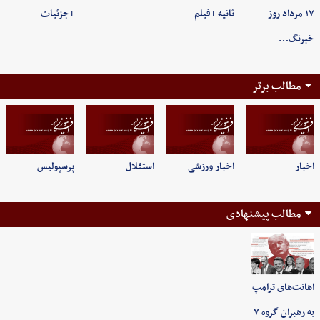
۱۷ مرداد روز
ثانیه +فیلم
+جزئیات
خبرنگ…
مطالب برتر
اخبار
اخبار ورزشی
استقلال
پرسپولیس
مطالب پیشنهادی
اهانت‌های ترامپ
به رهبران گروه ۷