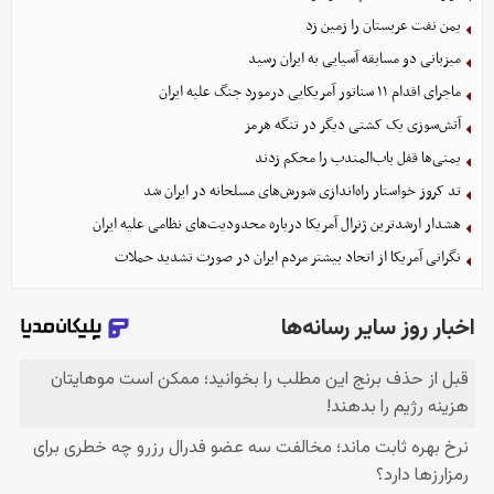
یمن نفت عربستان را زمین زد
میزبانی دو مسابقه آسیایی به ایران رسید
ماجرای اقدام ۱۱ سناتور آمریکایی درمورد جنگ علیه ایران
آتش‌سوزی یک کشتی دیگر در تنگه هرمز
یمنی‌ها قفل باب‌المندب را محکم زدند
تد کروز خواستار راه‌اندازی شورش‌های مسلحانه در ایران شد
هشدار ارشدترین ژنرال آمریکا درباره محدودیت‌های نظامی علیه ایران
نگرانی آمریکا از اتحاد بیشتر مردم ایران در صورت تشدید حملات