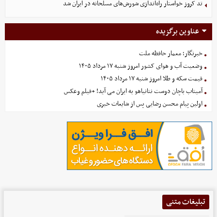
تد کروز خواستار راه‌اندازی شورش‌های مسلحانه در ایران شد
عناوین برگزیده
خبرنگار؛ معمار حافظه ملت
وضعیت آب و هوای کشور امروز شنبه ۱۷ مرداد ۱۴۰۵
قیمت سکه و طلا امروز شنبه ۱۷ مرداد ۱۴۰۵
آمیتاب باچان دوست نتانیاهو به ایران می آید! +فیلم وعکس
اولین پیام محسن رضایی پس از شایعات خبری
تبلیغات متنی