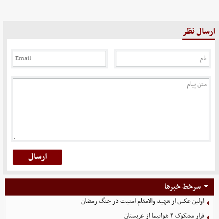
ارسال نظر
سرخط خبرها
اولین عکس از شهید والامقام امنیت در جنگ رمضان
فرار مشکوک ۴ هواپیما از عربستان