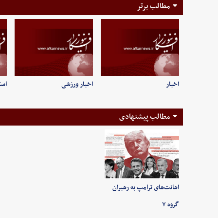
مطالب برتر
اخبار
اخبار ورزشی
است
مطالب پیشنهادی
اهانت‌های ترامپ به رهبران
گروه ۷