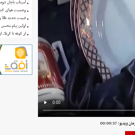
آمیتاب باچان دوست
وضعیت هوای کشور امروز 
قیمت جدید طلا و سکه امروز ۱۶ 
اولین پیام محسن 
از کوفه تا کربلا، ا
ویدیو: 00:00:37