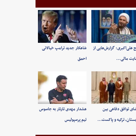
 علی‌اکبری: گزارش‌هایی از
شاهکار جدید ترامپ خیالاتی
ایت مالی…
احمق
ای توافق دفاعی بین
هشدار مهدی تارتار به جاسوس
ستان، ترکیه و پاکست…
تیم پرسپولیس