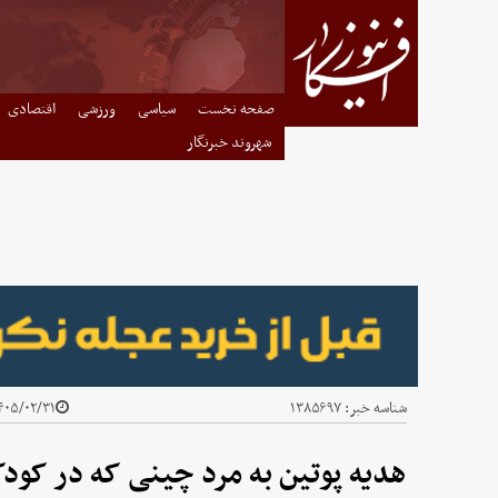
صفحه نخست
سیاسی
ورزشی
اقتصادی
شهروند خبرنگار
شناسه خبر:
۱۳۸۵۶۹۷
۰۵/۰۲/۳۱ - ۰۷:۴۵
هدیه پوتین به مرد چینی که در کودک