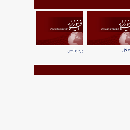
قلال
پرسپولیس