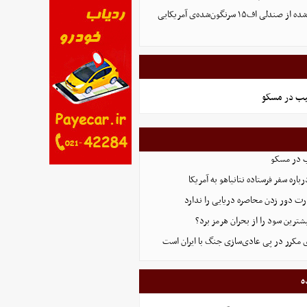
تصویر تازه منتشر شده از صندلی اف۱۵ سرنگون‌شده‌ی آمریکایی
یب در مسکو
ب در مسکو
اره سفر فرستاده نتانیاهو به آمریکا
ت دور زدن محاصره دریایی را ندارد
ترین سود را از بحران هرمز برد؟
 مکرر در پی عادی‌سازی جنگ با ایران است
ه