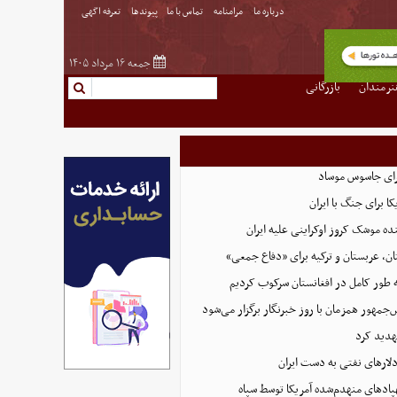
درباره ما
مرامنامه
تماس با ما
پیوندها
تعرفه اگهی
جمعه ۱۶ مرداد ۱۴۰۵
نرمندان
بازرگانی
رای جاسوس موساد
ا برای جنگ با ایران
نده موشک کروز اوکراینی علیه ایران
ن، عربستان و ترکیه برای «دفاع جمعی»
ه طور کامل در افغانستان سرکوب کردیم
مهور همزمان با روز خبرنگار برگزار می‌شود
هدید کرد
پادهای منهدم‌شده آمریکا توسط سپاه