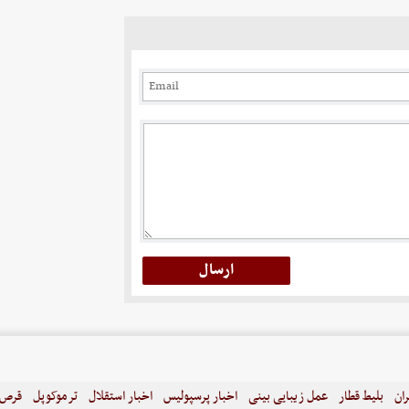
ران
بلیط قطار
عمل زیبایی بینی
اخبار پرسپولیس
اخبار استقلال
ترموکوپل
قرص ل