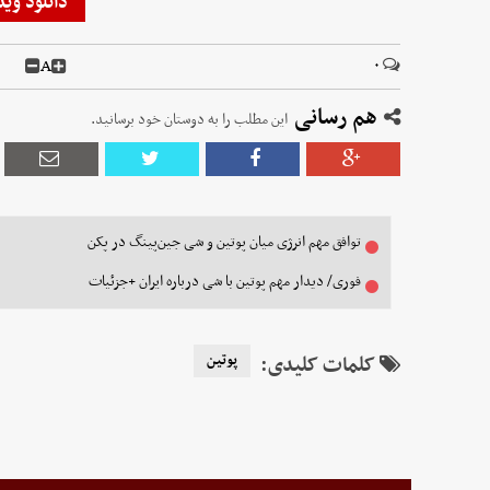
دانلود وید
A
۰
هم رسانی
این مطلب را به دوستان خود برسانید.
توافق مهم انرژی میان پوتین و شی جین‌پینگ در پکن
فوری/ دیدار مهم پوتین با شی درباره ایران +جزئیات
کلمات کلیدی:
پوتین