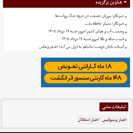
عناوین برگزیده
خبرنگار؛ مرزبان حقیقت در جبهه جنگ روایت‌ها
خبرنگار؛ معمار حافظه ملت
وضعیت آب و هوای کشور امروز شنبه ۱۷ مرداد ۱۴۰۵
قیمت سکه و طلا امروز شنبه ۱۷ مرداد ۱۴۰۵
آمیتاب باچان دوست نتانیاهو به ایران می آید! +فیلم وعکس
تبلیغات متنی
اخبار پرسپولیس
اخبار استقلال