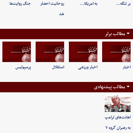
بر تنگه…
به امریکا…
روحانیت احضار
جنگ روایت‌ها
شد
مطالب برتر
اخبار
اخبار ورزشی
استقلال
پرسپولیس
مطالب پیشنهادی
اهانت‌های ترامپ
به رهبران گروه ۷