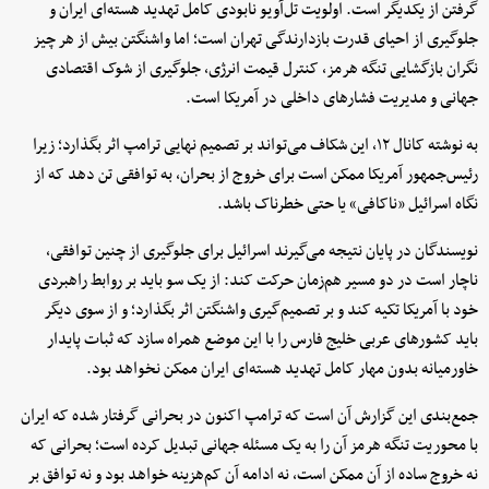
گرفتن از یکدیگر است. اولویت تل‌آویو نابودی کامل تهدید هسته‌ای ایران و
جلوگیری از احیای قدرت بازدارندگی تهران است؛ اما واشنگتن بیش از هر چیز
نگران بازگشایی تنگه هرمز، کنترل قیمت انرژی، جلوگیری از شوک اقتصادی
جهانی و مدیریت فشارهای داخلی در آمریکا است.
به نوشته کانال ۱۲، این شکاف می‌تواند بر تصمیم نهایی ترامپ اثر بگذارد؛ زیرا
رئیس‌جمهور آمریکا ممکن است برای خروج از بحران، به توافقی تن دهد که از
نگاه اسرائیل «ناکافی» یا حتی خطرناک باشد.
نویسندگان در پایان نتیجه می‌گیرند اسرائیل برای جلوگیری از چنین توافقی،
ناچار است در دو مسیر هم‌زمان حرکت کند: از یک سو باید بر روابط راهبردی
خود با آمریکا تکیه کند و بر تصمیم‌گیری واشنگتن اثر بگذارد؛ و از سوی دیگر
باید کشورهای عربی خلیج فارس را با این موضع همراه سازد که ثبات پایدار
خاورمیانه بدون مهار کامل تهدید هسته‌ای ایران ممکن نخواهد بود.
جمع‌بندی این گزارش آن است که ترامپ اکنون در بحرانی گرفتار شده که ایران
با محوریت تنگه هرمز آن را به یک مسئله جهانی تبدیل کرده است؛ بحرانی که
نه خروج ساده از آن ممکن است، نه ادامه آن کم‌هزینه خواهد بود و نه توافق بر