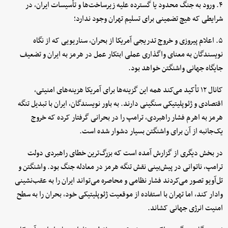
۴. ورود به جنگ محدود یا گسترده علیه زیرساخت‌ها و تأسیسات ایران، در
شرایطی که هیچ تضمینی برای تسلیم تهران وجود ندارد؛
۵. اعلام پیروزی و خروج تدریجی آمریکا از بحران، سناریویی که از نگاه
نویسندگان به معنای واگذاری عملی ابتکار عمل در هرمز به ایران و تضعیف
جایگاه جهانی واشنگتن خواهد بود.
کانال ۱۲ تأکید می‌کند همه این گزینه‌ها برای آمریکا هزینه‌های امنیتی،
اقتصادی و ژئوپلیتیکی سنگینی دارند. به باور نویسندگان، ایران با تبدیل تنگه
هرمز به اهرم فشار راهبردی، ترامپ را در بحرانی گرفتار کرده که خروج
یک‌جانبه از آن برای واشنگتن بسیار دشوار شده است.
در بخش دیگری از گزارش آمده است که بزرگ‌ترین خطای راهبردی دولت
ترامپ، ناتوانی در پیش‌بینی نقش تنگه هرمز در معادله جنگ بود. واشنگتن و
تل‌آویو تصور می‌کردند فشار نظامی و محاصره می‌تواند ایران را به عقب‌نشینی
وادار کند، اما تهران با استفاده از موقعیت ژئوپلیتیکی خود، بحران را به سطح
امنیت انرژی جهانی کشاند.