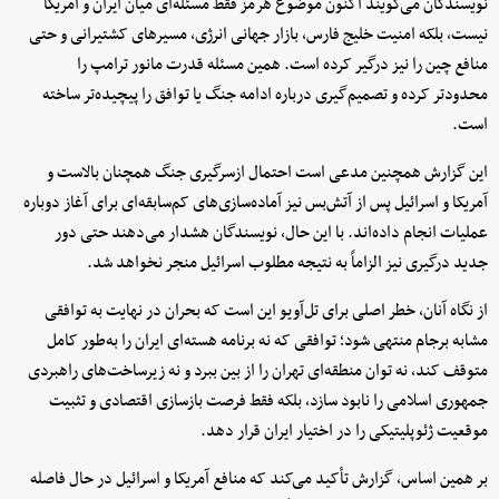
نویسندگان می‌گویند اکنون موضوع هرمز فقط مسئله‌ای میان ایران و آمریکا
نیست، بلکه امنیت خلیج فارس، بازار جهانی انرژی، مسیرهای کشتیرانی و حتی
منافع چین را نیز درگیر کرده است. همین مسئله قدرت مانور ترامپ را
محدودتر کرده و تصمیم‌گیری درباره ادامه جنگ یا توافق را پیچیده‌تر ساخته
است.
این گزارش همچنین مدعی است احتمال ازسرگیری جنگ همچنان بالاست و
آمریکا و اسرائیل پس از آتش‌بس نیز آماده‌سازی‌های کم‌سابقه‌ای برای آغاز دوباره
عملیات انجام داده‌اند. با این حال، نویسندگان هشدار می‌دهند حتی دور
جدید درگیری نیز الزاماً به نتیجه مطلوب اسرائیل منجر نخواهد شد.
از نگاه آنان، خطر اصلی برای تل‌آویو این است که بحران در نهایت به توافقی
مشابه برجام منتهی شود؛ توافقی که نه برنامه هسته‌ای ایران را به‌طور کامل
متوقف کند، نه توان منطقه‌ای تهران را از بین ببرد و نه زیرساخت‌های راهبردی
جمهوری اسلامی را نابود سازد، بلکه فقط فرصت بازسازی اقتصادی و تثبیت
موقعیت ژئوپلیتیکی را در اختیار ایران قرار دهد.
بر همین اساس، گزارش تأکید می‌کند که منافع آمریکا و اسرائیل در حال فاصله