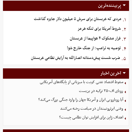
پربیننده‌ترین
مردی که عربستان برای سرش ۵ میلیون دلار جایزه گذاشت
۱.
شروط آمریکا برای تنگه هرمز
۲.
فرار مشکوک ۴ هواپیما از عربستان
۳.
توصیه به ترامپ: از جنگ خارج شو!
۴.
ضرب شست پیش‌دستانه انصارالله به آرایش نظامی عربستان
۵.
آخرین اخبار
سقوط اقتصاد نفتی کویت با میزبانی از پایگاه‌های آمریکایی
رویای اف-۳۵ ترکیه در بن‌بست
آیا رویارویی ایران و آمریکا جهان را وارد جنگی بزرگ می‌کند؟
وقتی ابرثروتمندان در سیاست رخنه می‌کنند
اهداف ژاپن برای افزایش توان نظامی چیست؟