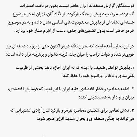
نویسندگان گزارش معتقدند ایران حاضر نیست بدون دریافت امتیازات
گسترده، به وضعیت پیش از جنگ بازگردد. از نگاه آنان، تهران نه در موضوع
هسته‌ای نشانه‌ای از پذیرش محدودیت‌های اساسی نشان داده و نه در موضوع
هرمز حاضر است بدون تضمین‌های جدی، دست از اهرم فشار خود بردارد.
در این تحلیل آمده است که بحران تنگه هرمز اکنون حتی از پرونده هسته‌ای نیز
فوری‌تر شده و دولت ترامپ را میان چند گزینه دشوار و پرهزینه قرار داده است:
۱. پذیرش توافقی ضعیف یا «بد» که به ایران اجازه دهد بخشی از ظرفیت
غنی‌سازی و ذخایر اورانیوم خود را حفظ کند؛
۲. ادامه محاصره و فشار اقتصادی علیه ایران با این امید که فرسایش اقتصادی،
تهران را وادار به عقب‌نشینی کند؛
۳. تلاش نظامی برای شکستن محاصره هرمز و بازگرداندن آزادی کشتیرانی که
می‌تواند به جنگی منطقه‌ای و بحران شدید انرژی منجر شود؛