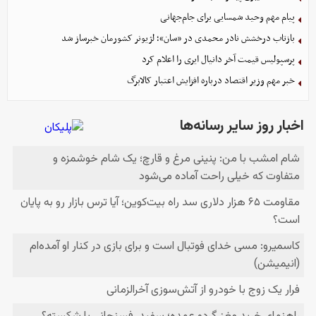
پیام مهم وحید شمسایی برای جام‌جهانی
بازتاب درخشش نادر محمدی در «سان»؛ لژیونر کشورمان خبرساز شد
پرسپولیس قیمت آخر دانیال ایری را اعلام کرد
خبر مهم وزیر اقتصاد درباره افزایش اعتبار کالابرگ