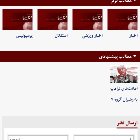
مطالب برتر
اخبار
اخبار ورزشی
استقلال
پرسپولیس
مطالب پیشنهادی
اهانت‌های ترامپ
به رهبران گروه ۷
ارسال نظر