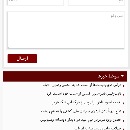
سرخط خبرها
هراس صهیونیست‌ها از پست جدید محسن رضایی +فیلم
نایب‌رئیس فدراسیون کشتی از سمت خود استعفا کرد
لغو محاصره بنادر ایران پس از بازگشایی تنگه هرمز
قطع برق آزادی اردوی تیم‌های ملی کشتی را به هم ریخت
حضور ویژه سرمربی تیم امید در دیدار دوستانه پرسپولیس
حملات سایبری پیشرفته به امارات