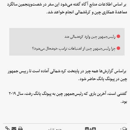
بر اساس اطلاعات منابع آگاه گفته می‌شود این سفر در شصت‌وپنجمین سالگرد
معاهدۀ همکاری چین و کرۀشمالی انجام خواهد شد.
رئیس‌جمهور چین وارد کره‌شمالی شد
چرا رئیس‌جمهور چین از اشتباهات ترامپ خوشحال می‌شود؟
براساس گزارش‌ها همه چیز در پایتخت کره شمالی آماده است تا رییس جمهور
چین در پیونگ یانگ حاضر شود.
گفتنی است، آخرین باری که رئیس‌جمهور چین به پیونگ یانگ رفت، سال ۲۰۱۹
بود.
A
۰
منبع :
فرارو