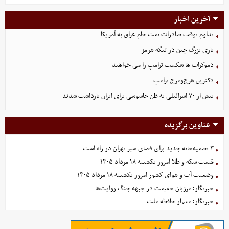
آخرین اخبار
تداوم توقف صادرات نفت خام عراق به آمریکا
بازی بزرگ چین در تنگه هرمز
دموکرات ها شکست ترامپ را می خواهند
دکترین هرج‌ومرج ترامپ
بیش از ۷۰ اسرائیلی به ظن جاسوسی برای ایران بازداشت شدند
عناوین برگزیده
۳ تصفیه‌خانه جدید برای فضای سبز تهران در راه است
قیمت سکه و طلا امروز یکشنبه ۱۸ مرداد ۱۴۰۵
وضعیت آب و هوای کشور امروز یکشنبه ۱۸ مرداد ۱۴۰۵
خبرنگار؛ مرزبان حقیقت در جبهه جنگ روایت‌ها
خبرنگار؛ معمار حافظه ملت