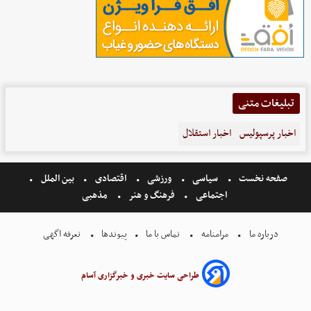
تبلیغات متنی
اخبار پرسپولیس
اخبار استقلال
صفحه نخست
سیاسی
ورزشی
اقتصادی
بین الملل
اجتماعی
فرهنگ و هنر
مذهبی
درباره ما
مرامنامه
تماس با ما
پیوندها
تعرفه اگهی
طراحی سایت خبری و خبرگزاری آسام