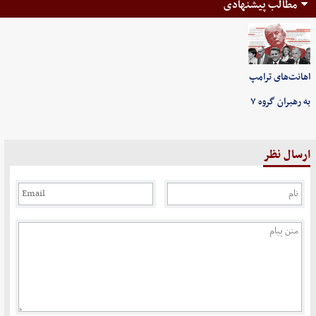
مطالب پیشنهادی
اهانت‌های ترامپ
به رهبران گروه ۷
ارسال نظر