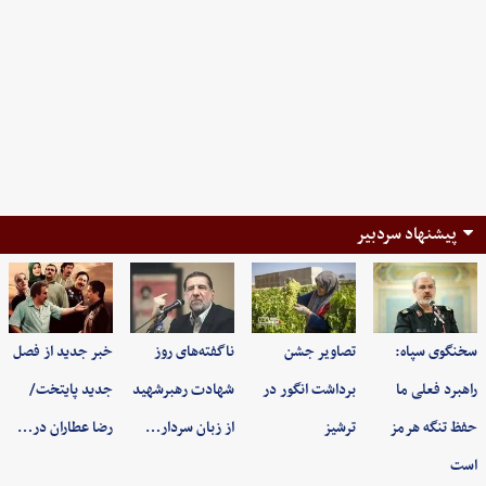
پیشنهاد سردبیر
سخنگوی سپاه:
تصاویر جشن
ناگفته‌های روز
خبر جدید از فصل
راهبرد فعلی ما
برداشت انگور در
شهادت رهبرشهید
جدید پایتخت/
حفظ تنگه هرمز
ترشیز
از زبان سردار…
رضا عطاران در…
است