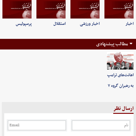
اخبار
اخبار ورزشی
استقلال
پرسپولیس
مطالب پیشنهادی
اهانت‌های ترامپ
به رهبران گروه ۷
ارسال نظر