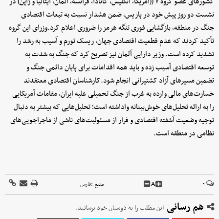
کشورهای عضو گروه ۷ ((آمریکا، انگلیس، کانادا، فرانسه، آلمان، ایتالیا و ژاپن) در
نشست دو روز پیش خود در پاریس، ضمن هشدار نسبت به تبعات اقتصادی
جنگ در منطقه، بازگشایی فوری تنگه هرمز را ضروری اعلام کرد.وزرای این گروه
تأکید کردند که عدم قطعیت اقتصادی جهان، ریسک تورم و آسیب به رشد را
تشدید کرده است. وزیر دارایی آلمان نیز تصریح کرد که جنگ به شدت به
توسعه اقتصادی آسیب زده و باید همه اقدامات برای پایان دائمی جنگ و
تضمین مسیرهای آزاد کشتیرانی انجام شود.کارشناسان اقتصادی معتقدند
خسارت‌های مالی وارده به غرب از جنگ تحمیلی علیه ایران، مقامات آمریکایی
را به ارائه تحلیل‌های خوش‌بینانه واداشته است؛ تحلیل‌هایی که بیشتر به دنبال
توجیه وضعیت آشفته اقتصادی و فرار از مسئولیت‌های ناشی از ماجراجویی‌های
نظامی در منطقه است.
A
۰
منبع :
فارس
هم رسانی
این مطلب را به دوستان خود برسانید.