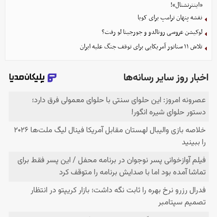
«اینترنشنال»!
نقشه پنهان ترامپ برای کوبا
لوکیشن عروسی رونالدو و جورجینا لو رفت؟
تلاش ۱۱ سناتور آمریکایی برای توقف جنگ علیه ایران