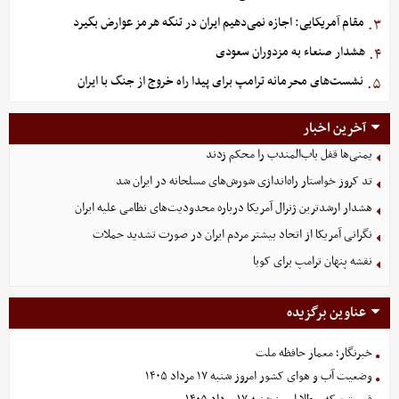
مقام آمریکایی: اجازه نمی‌دهیم ایران در تنگه هرمز عوارض بگیرد
۳.
هشدار صنعاء به مزدوران سعودی
۴.
نشست‌های محرمانه ترامپ برای پیدا راه خروج از جنگ با ایران
۵.
آخرین اخبار
یمنی‌ها قفل باب‌المندب را محکم زدند
تد کروز خواستار راه‌اندازی شورش‌های مسلحانه در ایران شد
هشدار ارشدترین ژنرال آمریکا درباره محدودیت‌های نظامی علیه ایران
نگرانی آمریکا از اتحاد بیشتر مردم ایران در صورت تشدید حملات
نقشه پنهان ترامپ برای کوبا
عناوین برگزیده
خبرنگار؛ معمار حافظه ملت
وضعیت آب و هوای کشور امروز شنبه ۱۷ مرداد ۱۴۰۵