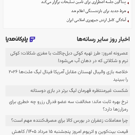
پنتاگون جلسه اضطراری برای تأمین تسلیحات برگزار می‌کند
شرط جدید برای بازنشستگی اعلام شد
آمادگی کامل ارتش جمهوری اسلامی ایران