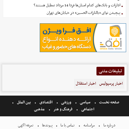
ادارات و بانک‌های کدام استان‌ها فردا 14 مرداد تعطیل هستند؟
پیچیدن نوای «یالثارات الحسین» در خیابان‌های تهران
تبلیغات متنی
اخبار پرسپولیس
اخبار استقلال
صفحه نخست
سیاسی
ورزشی
اقتصادی
بین الملل
اجتماعی
فرهنگ و هنر
مذهبی
درباره ما
مرامنامه
تماس با ما
پیوندها
تعرفه اگهی