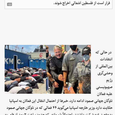
قرار است از فلسطین اشغالی اخراج شوند.
در حالی که
انتقادات
بین‌المللی از
وحشی‌گری
رژیم
صهیونیستی
علیه فعالان
ناوگان جهانی صمود ادامه دارد، خبرها از احتمال انتقال این فعالان به اسپانیا
حکایت دارد.وزیر خارجه اسپانیا می‌گوید ۴۴ فعالی که در ناوگان جهانی صمود
به مقصد غزه شرکت داشتند، احتمالاً با پروازی که حدود ساعت ۳ بعد از ظهر به