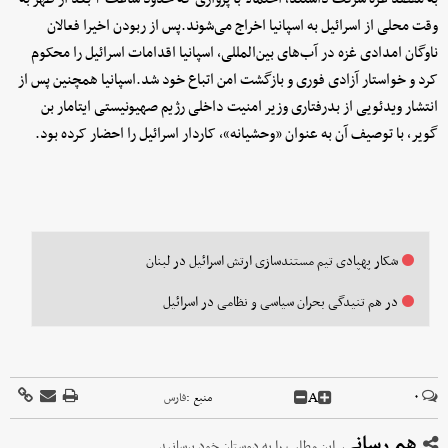
وقت محلی از اسرائیل به اسپانیا اخراج می‌شوند.پس از ربودن اخیرا فعالان
ناوگان امدادی غزه در آب‌های بین‌المللی، اسپانیا اقدامات اسرائیل را محکوم
کرد و خواستار آزادی فوری و بازگشت امن اتباع خود شد.اسپانیا همچنین پس از
انتشار ویدئویی از بدرفتاری وزیر امنیت داخلی رژیم صهیونیستی ایتامار بن
گویر، با توصیف آن به عنوان «وحشیانه»، کاردار اسرائیل را احضار کرده بود.
شکار پهپادی تیم مستندسازی ارتش اسرائیل در لبنان
در هم تنیدگی بحران سیاسی و نظامی در اسرائیل
A
۰
منبع :
فارس
هم رسانی
این مطلب را به دوستان خود برسانید.