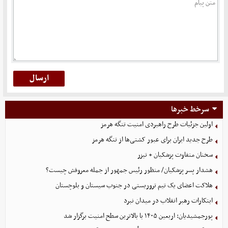
سرخط خبرها
اولین جزئیات طرح راهبردی امنیت تنگه هرمز
طرح جدید ایران برای عبور کشتی‌ها از تنگه هرمز
سخنان متفاوت پزشکیان + تیزر
هشدار پسر پزشکیان/ منظور رئیس جمهور از جمله معروفش چیست؟
هلاکت اعضای یک تیم تروریستی در جنوب سیستان و بلوچستان
ابتکارات رهبر انقلاب در میدان نبرد
پورجمشیدیان: اربعین ۱۴۰۵ با بالاترین سطح امنیت برگزار شد