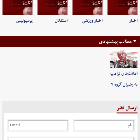
اخبار
اخبار ورزشی
استقلال
پرسپولیس
مطالب پیشنهادی
اهانت‌های ترامپ
به رهبران گروه ۷
ارسال نظر