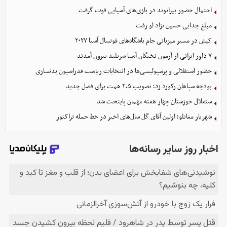
احتمال حضور بیرانوند در بازی‌های آسیایی قوت گرفت
مبلغ جدایی حسین نژاد لو رفت
کیش در مسیر میزبانی جام باشگاه‌های فوتسال آسیا ۲۰۲۷
۷ داور ایرانی از آزمون نخبگان آسیا سربلند بیرون آمدند
حضور استقلالی و پرسپولیسی‌ها در انتخابات ریاست فدراسیون بدنسازی
بودجه سپاهان رکورد زد؛ تصویب ۲.۵ همت برای فصل جدید
ستقلال خوزستان چهار هفته مهمان پایتخت شد
شهریار مغانلو؛ اولین آقای گل سال‌های اخیر در خط حمله تراکتور