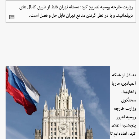
وزارت خارجه روسیه تصریح کرد: مسئله تهران فقط از طریق کانال‌ های
دیپلماتیک و با در نظر گرفتن منافع تهران قابل حل و فصل است.
به نقل از شبکه
المیادین، ماریا
زاخارووا،
سخنگوی
وزارت خارجه
روسیه امروز
پنجشنبه اعلام
کرد: آماده‌ایم تا