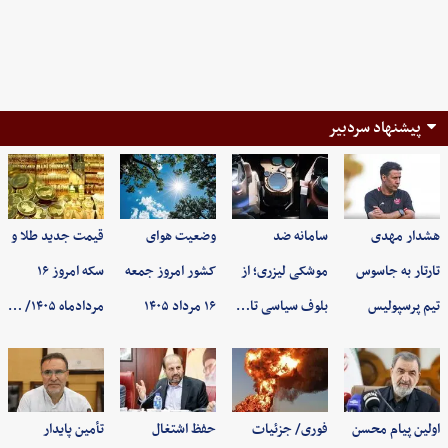
پیشنهاد سردبیر
هشدار مهدی
سامانه ضد
وضعیت هوای
قیمت جدید طلا و
تارتار به جاسوس
موشکی لیزری؛ از
کشور امروز جمعه
سکه امروز ۱۶
تیم پرسپولیس
بلوف سیاسی تا…
۱۶ مرداد ۱۴۰۵
مردادماه ۱۴۰۵/ …
اولین پیام محسن
فوری/ جزئیات
حفظ اشتغال
تأمین پایدار