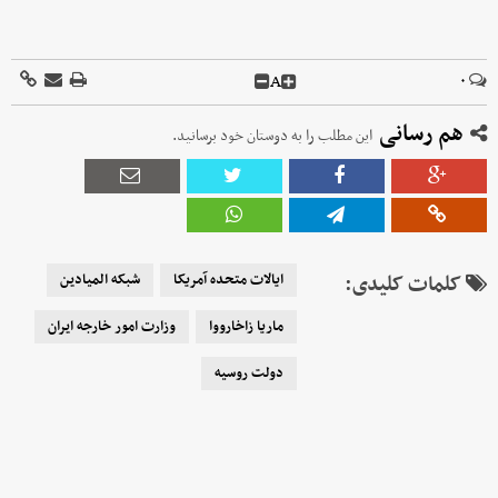
A
۰
هم رسانی
این مطلب را به دوستان خود برسانید.
کلمات کلیدی:
ایالات متحده آمریکا
شبکه المیادین
ماریا زاخارووا
وزارت امور خارجه ایران
دولت روسیه