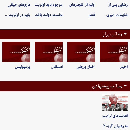
رضایی پس از
اولیه از انفجارهای
موجود باید اولویت
داروهای حیاتی
شایعات خبری
قشم
نخست دولت باشد
باید در اولویت…
مطالب برتر
اخبار
اخبار ورزشی
استقلال
پرسپولیس
مطالب پیشنهادی
اهانت‌های ترامپ
به رهبران گروه ۷