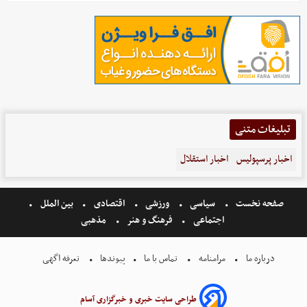
تبلیغات متنی
اخبار پرسپولیس
اخبار استقلال
صفحه نخست
سیاسی
ورزشی
اقتصادی
بین الملل
اجتماعی
فرهنگ و هنر
مذهبی
درباره ما
مرامنامه
تماس با ما
پیوندها
تعرفه اگهی
طراحی سایت خبری و خبرگزاری آسام