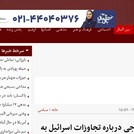
بین الملل
اجتماعی
فرهنگ و هنر
مذهبی
استانها
آرشیو
پخش زنده
ه
سرخط خبرها
بارزانی: تمایلی ن
حمله پهپادی به پال
جوراب‌ شهباز شری
مداحی بسیجی شهی
پاکستان: باید در ب
بدهی ١٧ میلیارد دلاری شرکت نفت به صندوق توسعه
۱۴
خانه
سیاسی
|
وقتی میزبانی المپ
آمریکا در حال آماد
جی درباره تجاوزات اسرائیل به
تیم ملی تیراندازی 