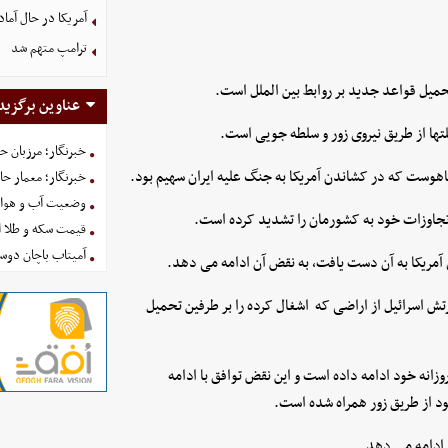
آمریکا در حال آماد
ترامپ متهم شد
حمیل قواعد جدید بر روابط بین الملل است.
عناوین برگزید
تها از طریق نیروی زور و سلطه جویی است.
خبرنگار؛ مرزبان 
نیاهوست که در کشاندن آمریکا به جنگ علیه ایران سهیم بود.
خبرنگار؛ معمار ح
وضعیت آب و هوای کشور ا
قیمت سکه و طلا امروز شنبه
آمیتاب باچان دوست
ی آمریکا به آن دست یافت، به نقض آن ادامه می دهد.
 اسرائیل از اراضی که اشغال کرده را بر طرفین تحمیل
وزانه خود ادامه داده است و این نقض توافق با ادامه
د از طریق زور همراه شده است.
 ادامه می دهد.