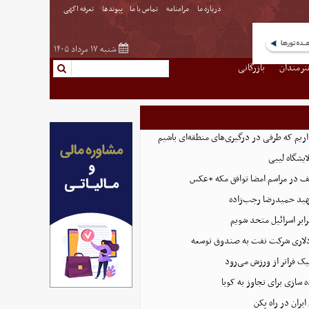
درباره ما
مرامنامه
تماس با ما
پیوندها
تعرفه اگهی
شنبه ۱۷ مرداد ۱۴۰۵
نرمندان
بازرگانی
داریم که طرفی در درگیری‌های منطقه‌ای باشیم
ایشگاه لیبی
ف در مراسم امضا توافق‌ مکه +عکس
د حمیدرضا رجب‌زاده
رابر اسرائیل متحد شویم
یک فراتر از ورزش می‌رود
ه سازی برای تجاوز به کوبا
ایران در راه پکن