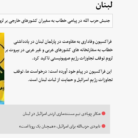
لبنان
جنبش حزب الله در پیامی خطاب به سفیران کشورهای خارجی بر لزو
فراکسیون وفاداری به مقاومت در پارلمان لبنان در یادداشتی
خطاب به سفارتخانه های کشورهای عربی و غیر عربی در بیروت بر
لزوم توقف تجاوزات رژیم صهیونیستی تاکید کرد.
این فراکسیون در پیام خود آورده است: درخواست ما، توقف
تجاوزات رژیم اسرائیل و حمایت از ثبات لبنان است.
شکار پهپادی تیم مستندسازی ارتش اسرائیل در لبنان
نابودی حزب‌الله برای اسرائیل، «همچنان یک رویا است»