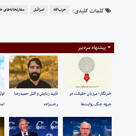
کلمات کلیدی:
حزب‌الله
اسرائیل
سفارتخانه‌های خ
پیشنهاد سردبیر
خبرنگار؛ مرزبان حقیقت در
تأیید ربایش و قتل حمیدرضا
اول
جبهه جنگ روایت‌ها
رجب‌زاده
امن