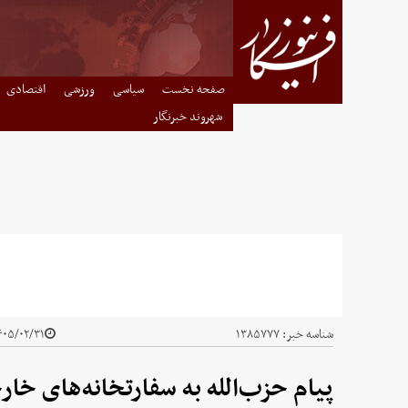
صفحه نخست
سیاسی
ورزشی
اقتصادی
شهروند خبرنگار
شناسه خبر:
۱۳۸۵۷۷۷
۰۵/۰۲/۳۱ - ۱۵:۵۹
پیام حزب‌الله به سفارتخا‌نه‌های خار