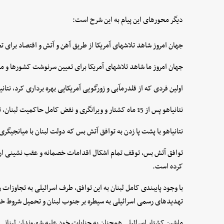
دیگر محورهای این پیام به این شرح است:
جهان امروز شاهد تلاشهای آمریکا از طریق آهن و آتش و اقتصاد برای ت
جهان امروز ما شاهد تلاشهای آمریکا برای تعیین سرنوشت کشورها و مل
اولین فردی که از قلدرمآبی و زورگویی آمریکایی بهره برداری کرد، نتا
نتانیاهو پس از 15 ماه کشتار و ویرانگری و نقض کامل حاکمیت لبنان، تجاوزات خود به کشورمان را تشدید کرده است.
نتانیاهو با پشت پا زدن به توافق آتش بس که دولت لبنان با میانجیگر
توافق آتش بس، توقف تمام اشکال اقدامات خصمانه و عقب نشینی ارتش
کرده است.
با وجود پایبندی کامل لبنان به این توافق، طرف اسرائیلی به تجاوزات ر
تهدیدهای رسمی اسرائیلی به سیطره بر جنوب لبنان و تحمیل شروط خو
ماشین کشتار اسرائیلی همچنان به جنایات خود علیه شهروندان لبنانی