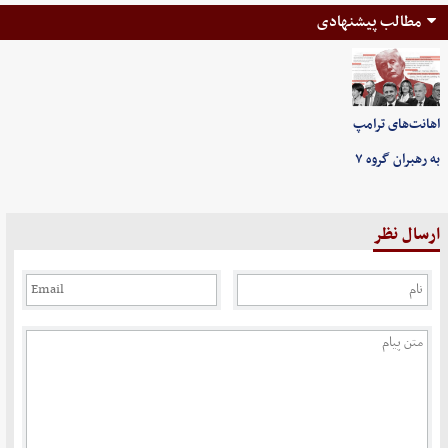
مطالب پیشنهادی
اهانت‌های ترامپ
به رهبران گروه ۷
ارسال نظر