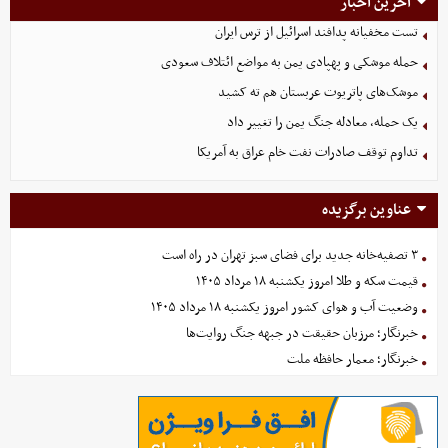
آخرین اخبار
تست مخفیانه پدافند اسرائیل از ترس ایران
حمله موشکی و پهپادی یمن به مواضع ائتلاف سعودی
موشک‌های پاتریوت عربستان هم ته‌ کشید
یک حمله، معادله جنگ یمن را تغییر داد
تداوم توقف صادرات نفت خام عراق به آمریکا
عناوین برگزیده
۳ تصفیه‌خانه جدید برای فضای سبز تهران در راه است
قیمت سکه و طلا امروز یکشنبه ۱۸ مرداد ۱۴۰۵
وضعیت آب و هوای کشور امروز یکشنبه ۱۸ مرداد ۱۴۰۵
خبرنگار؛ مرزبان حقیقت در جبهه جنگ روایت‌ها
خبرنگار؛ معمار حافظه ملت