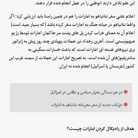
این علم تلاش دارند ابوظبی را در عمل انجام شده قرار دهند.
اعلام علنی سفر نتانیاهو به امارات را هم در همین راستا باید ارزیابی کرد؛ اگر
واقعا نتانیاهو در میانه جنگ به امارات سفر کرده باشد [که بسیار بعید است]
اعلام آن به معنای خراب کردن پل های پشت سر حاکمان امارات توسط رژیم
صهیونیستی است. آخرین رخداد نیز حملات پهپادی چند روز پیش به ژنراتور
برق نیروهای هسته ای امارات است که باعث خسارات سنگینی به
سانتریفیوژهای آن شده است. به تصریح امارات این حملات از سمت غرب این
کشور [عربستان یا اسرائیل] انجام شده نه ایران.
در هم تنیدگی بحران سیاسی و نظامی در اسرائیل
جزئیات جدید از سفر محرمانه نتانیاهو به امارات
هدف از رادیکال کردن امارات چیست؟