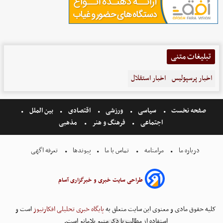
تبلیغات متنی
اخبار پرسپولیس
اخبار استقلال
صفحه نخست
سیاسی
ورزشی
اقتصادی
بین الملل
اجتماعی
فرهنگ و هنر
مذهبی
درباره ما
مرامنامه
تماس با ما
پیوندها
تعرفه اگهی
طراحی سایت خبری و خبرگزاری آسام
کلیه حقوق مادی و معنوی این سایت متعلق به
پایگاه خبری تحلیلی افکارنیوز
است و
استفاده از مطالب با ذکر منبع بلامانع است.