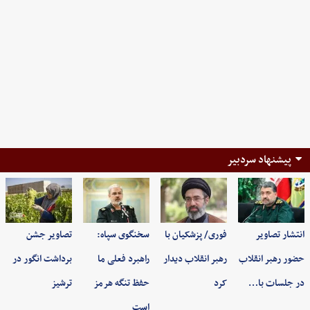
پیشنهاد سردبیر
انتشار تصاویر
فوری/ پزشکیان با
سخنگوی سپاه:
تصاویر جشن
حضور رهبر انقلاب
رهبر انقلاب دیدار
راهبرد فعلی ما
برداشت انگور در
در جلسات با…
کرد
حفظ تنگه هرمز
ترشیز
است