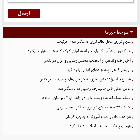
سرخط خبرها
متهم فراری مخل نظام ارزی دستگیر شد+ جزئیات
هر کشوری به آمریکا برای حمله به ایران کمک کند هدف قرار می‌گیرد
اخبار ضدونقیض از انتصاب محسن رضایی و عزل ذوالقدر
پورعلی‌گنجی پیشنهادهای ایرانی را رد کرد
شجاع خلیل‌زاده بدون بازوبند در بازی‌های پیش‌فصل تراکتور
عامل اصلی قتل حمیدرضا رجب‌زاده دستگیر شد
حمله مسلحانه به قهوه‌خانه‌ای در زاهدان؛ ۲ نفر جان باختند
کشف ۳۳ قبضه سلاح در مرزهای آذربایجان غربی
شهادت جانباز حمله آمریکا به جنوب کرمان
فوری/ پزشکیان با رهبر انقلاب دیدار کرد