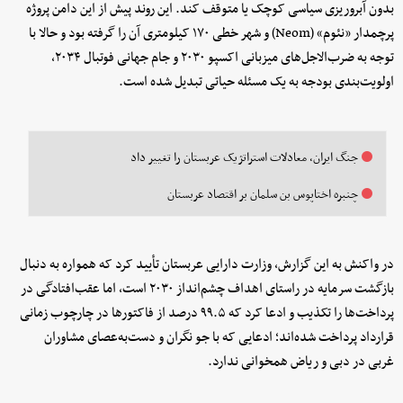
بدون آبروریزی سیاسی کوچک یا متوقف کند. این روند پیش از این دامن پروژه
پرچمدار «نئوم» (Neom) و شهر خطی ۱۷۰ کیلومتری آن را گرفته بود و حالا با
توجه به ضرب‌الاجل‌های میزبانی اکسپو ۲۰۳۰ و جام جهانی فوتبال ۲۰۳۴،
اولویت‌بندی بودجه به یک مسئله حیاتی تبدیل شده است.
جنگ ایران، معادلات استراتژیک عربستان را تغییر داد
چنبره اختاپوس بن سلمان بر اقتصاد عربستان
در واکنش به این گزارش، وزارت دارایی عربستان تأیید کرد که همواره به دنبال
بازگشت سرمایه در راستای اهداف چشم‌انداز ۲۰۳۰ است، اما عقب‌افتادگی در
پرداخت‌ها را تکذیب و ادعا کرد که ۹۹.۵ درصد از فاکتورها در چارچوب زمانی
قرارداد پرداخت شده‌اند؛ ادعایی که با جو نگران و دست‌به‌عصای مشاوران
غربی در دبی و ریاض همخوانی ندارد.