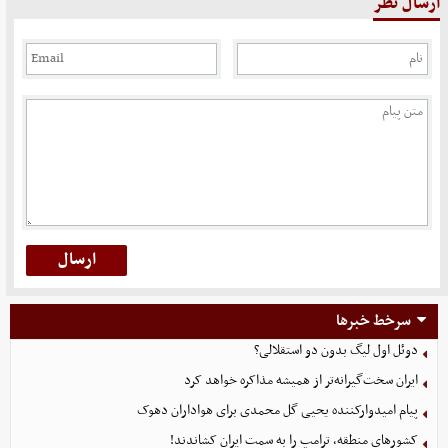
ارسال نظر
سرخط خبرها
دوئل اول لیگ بدون دو استقلالی؟
ایران سخت‌گیرانه‌تر از همیشه مذاکره خواهد کرد
پیام امیدوارکننده یحیی گل محمدی برای هواداران دهوک
کشورهای منطقه، ترامپ را به سمت ایران کشاندند!