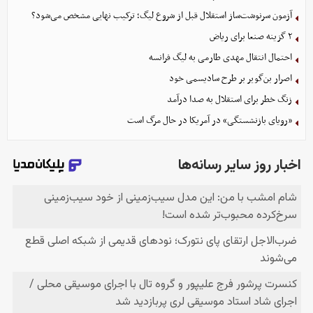
آزمون سرنوشت‌ساز استقلال قبل از شروع لیگ؛ ترکیب نهایی مشخص می‌شود؟
۲ گزینه صنعا برای ریاض
احتمال انتقال مهدی طارمی به لیگ فرانسه
اصرار بن‌گویر بر طرح سادیسمی خود
زنگ خطر برای استقلال به صدا درآمد
«رویای بازنشستگی» در آمریکا در حال مرگ است