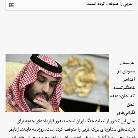
غربی را متوقف کرده است.
عربستان
سعودی در
اقدامی
غافلگیرکننده
که نشان‌دهنده
عمق
نگرانی‌های
مالی این کشور از تبعات جنگ ایران است، صدور قراردادهای جدید برای
شرکت‌های مشاوره‌ای بزرگ غربی را متوقف کرده است. روزنامه فایننشال‌تایمز
امروز پنجشنبه با گزارش این خبر افزود ریاض پرداخت صورت‌حساب‌های این