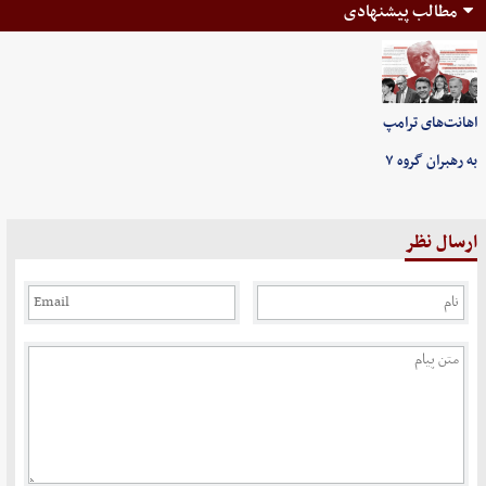
مطالب پیشنهادی
اهانت‌های ترامپ
به رهبران گروه ۷
ارسال نظر