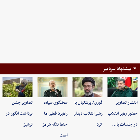
پیشنهاد سردبیر
انتشار تصاویر
فوری/ پزشکیان با
سخنگوی سپاه:
تصاویر جشن
حضور رهبر انقلاب
رهبر انقلاب دیدار
راهبرد فعلی ما
برداشت انگور در
در جلسات با…
کرد
حفظ تنگه هرمز
ترشیز
است