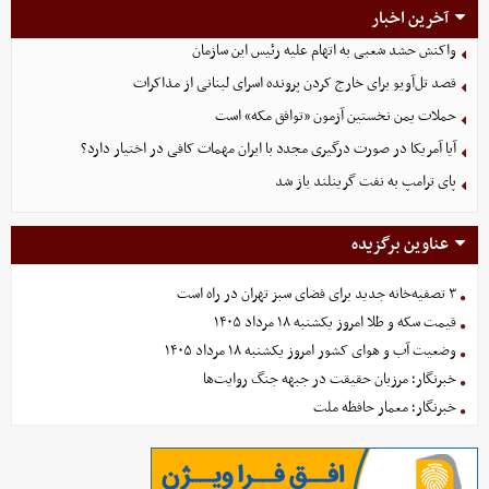
آخرین اخبار
واکنش حشد شعبی به اتهام‌ علیه رئیس این سازمان
قصد تل‌آویو برای خارج کردن پرونده اسرای لبنانی از مذاکرات
حملات یمن نخستین آزمون «توافق مکه» است
آیا آمریکا در صورت درگیری مجدد با ایران مهمات کافی در اختیار دارد؟
پای ترامپ به نفت گرینلند باز شد
عناوین برگزیده
۳ تصفیه‌خانه جدید برای فضای سبز تهران در راه است
قیمت سکه و طلا امروز یکشنبه ۱۸ مرداد ۱۴۰۵
وضعیت آب و هوای کشور امروز یکشنبه ۱۸ مرداد ۱۴۰۵
خبرنگار؛ مرزبان حقیقت در جبهه جنگ روایت‌ها
خبرنگار؛ معمار حافظه ملت