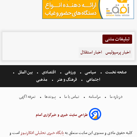
تبلیغات متنی
اخبار پرسپولیس
اخبار استقلال
صفحه نخست
سیاسی
ورزشی
اقتصادی
بین الملل
اجتماعی
فرهنگ و هنر
مذهبی
درباره ما
مرامنامه
تماس با ما
پیوندها
تعرفه اگهی
طراحی سایت خبری و خبرگزاری آسام
کلیه حقوق مادی و معنوی این سایت متعلق به
پایگاه خبری تحلیلی افکارنیوز
است و