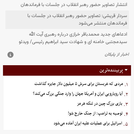
پربیننده‌ترین
مردی که عربستان برای سرش ۵ میلیون دلار جایزه گذاشت
۱.
آیا رویارویی ایران و آمریکا جهان را وارد جنگی بزرگ می‌کند؟
۲.
بازی بزرگ چین در تنگه هرمز
۳.
توصیه به ترامپ: از جنگ خارج شو!
۴.
اسرائیل برای عملیات علیه ایران آماده می‌شود
۵.