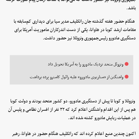
باشد.
هنگام حضور هفته گذشته جان راتکلیف مدیر سیا برای دیداری کم‌سابقه با
مقامات ارشد کوبا در هاوانا، یکی از دست اندرکاران ماموریت آمریکا برای
دستگیری مادورو رئیس‌جمهوری ونزوئلا نیز حضور داشت.
ونزوئل متحد نزدیک مادورو را به آمریکا تحویل داد
واشنگتن از «سناریوی مادورو» علیه رائول کاسترو پرده برداشت
ونزوئلا و کوبا تا پیش از دستگیری مادورو، دو کشور متحد بودند و دولت کوبا
هم پس از این اقدام واشنگتن اعلام کرد که ۳۲ نفر از افسران نظامی و پلیس آن
در عملیات ربایش مادورو کشته شده اند.
اکنون چندین منبع اعلام کرده اند که راتکلیف هنگام حضور در هاوانا، رهبر