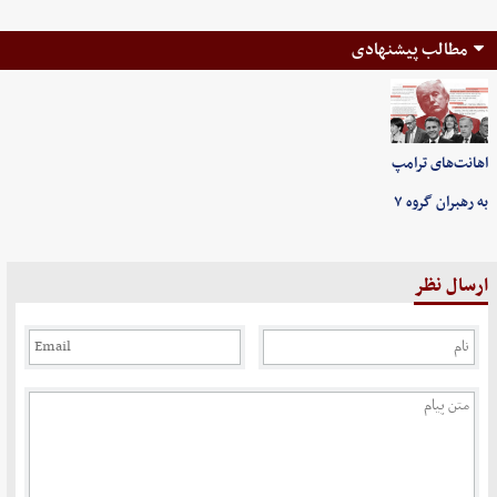
مطالب پیشنهادی
اهانت‌های ترامپ
به رهبران گروه ۷
ارسال نظر