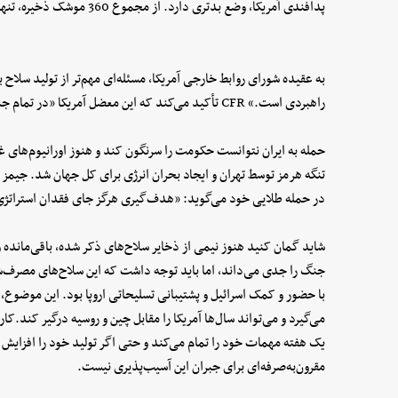
پدافندی آمریکا، وضع بدتری دارد. از مجموع 360 موشک ذخیره، تنها 170 مورد باقی‌مانده است.
به عقیده شورای روابط خارجی آمریکا، مسئله‌ای مهم‌تر از تولید سلاح 
راهبردی است.» CFR تأکید می‌کند که این معضل آمریکا «در تمام جنگ‌ها» مثل عراق و افغانستان و ایران است.
حمله به ایران نتوانست حکومت را سرنگون کند و هنوز اورانیوم‌های غن
تنگه هرمز توسط تهران و ایجاد بحران انرژی برای کل جهان شد. جیمز مت
در حمله طلایی خود می‌گوید: «هدف‌گیری هرگز جای فقدان استراتژی 
شاید گمان کنید هنوز نیمی از ذخایر سلاح‌های ذکر شده، باقی‌مانده و
با حضور و کمک اسرائیل و پشتیبانی تسلیحاتی اروپا بود. این موض
می‌گیرد و می‌تواند سال‌ها آمریکا را مقابل چین و روسیه درگیر کند.
یک هفته مهمات خود را تمام می‌کند و حتی اگر تولید خود را افزایش
مقرون‌به‌صرفه‌ای برای جبران این آسیب‌پذیری نیست.