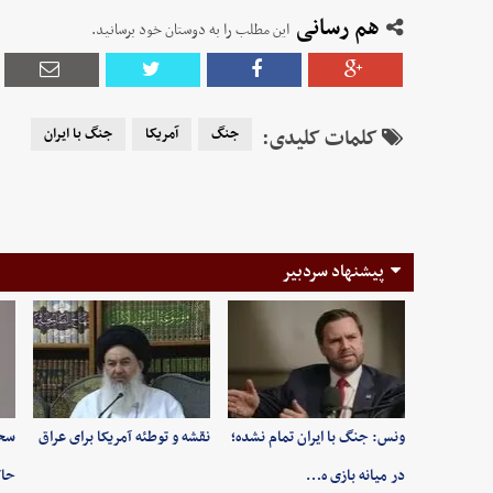
هم رسانی
این مطلب را به دوستان خود برسانید.
کلمات کلیدی:
جنگ
آمریکا
جنگ با ایران
پیشنهاد سردبیر
ونس: جنگ با ایران تمام نشده؛
نقشه و توطئه آمریکا برای عراق
سخن
در میانه بازی ه…
حاک