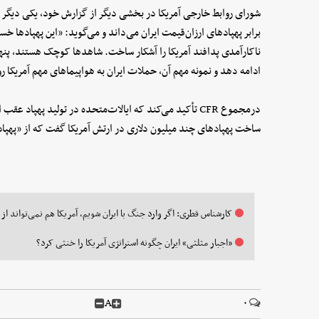
شورای روابط خارجی آمریکا در بخشی دیگر از گزارش خود، یکی دیگر 
برابر پهپادهای ارزان‌قیمت ایران می‌داند و می‌گوید: «این پهپادها خ
ناکارآمدی پدافند آمریکا را آشکار ساخت. شاهدها کوچک هستند، پنهان 
ادامه دهد و نمونه مهم آن، حملات ایران به هواپیماهای مهم آمریکا ر
درمجموع CFR تأکید می‌کند که ایالات‌متحده در تولید پهپا
ساخت پهپادهای چند میلیون دلاری در ارتش آمریکا گفت که از «پهپاده
کارشناس قطری:‌ اگر وارد جنگ با ایران شویم، آمریکا هم نمی‌تواند از
«اجبار مثلثی» ایران چگونه استراتژی آمریکا را خنثی کرد؟
A
۰