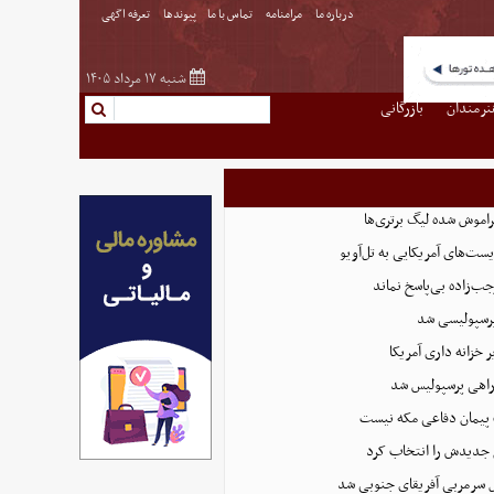
درباره ما
مرامنامه
تماس با ما
پیوندها
تعرفه اگهی
شنبه ۱۷ مرداد ۱۴۰۵
نرمندان
بازرگانی
اموش شده لیگ برتری‌ها
یست‌های آمریکایی به تل‌آویو
‌زاده بی‌پاسخ نماند
پرسپولیسی شد
 خزانه داری آمریکا
راهی پرسپولیس شد
 پیمان دفاعی مکه نیست
جدیدش را انتخاب کرد
ل سرمربی آفریقای جنوبی شد