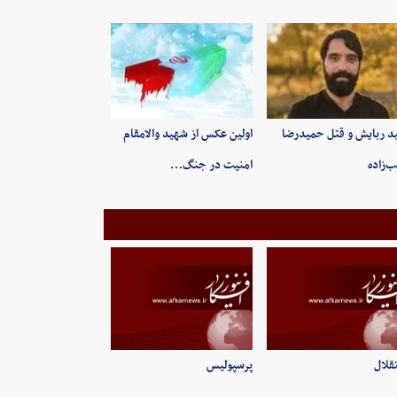
ید ربایش و قتل حمیدرضا
اولین عکس از شهید والامقام
‌زاده
امنیت در جنگ…
قلال
پرسپولیس