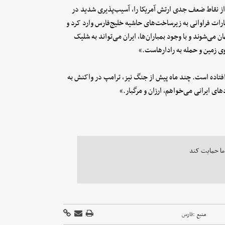
از نقاط ضعف جدی ارتش آمریکا را، آسیب‌پذیری شدید در
سارات فراوانی به زیرساخت‌های حاشیه خلیج‌فارس وارد کرد و
می‌شوند و با وجود بمباران‌ها، ایران می‌تواند به شلیک
وی زمین و حمله به رادارهاست.»
د عقب افتاده است. چند ماه پیش از جنگ نیز، ترامپ در واکنش به
ای ایرانی می‌خواهم، ارزان و مرگبار.»
 ما حمایت کند
منبع :
فارس