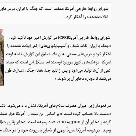
شورای روابط خارجی آمریکا معقتد است که جنگ با ایران، درس‌های 
ایالات‌متحده را آشکار کرد.
شورای روابط خارجی آمریکا(CFR) در گزارش اخیر خود تأکید کرد:
«جنگ با ایران، نقاط ضعف و آسیب‌پذیری‌های ارتش ایلات متحده را
آشکار کرد و درس‌های سختی به آن داد.» طبق این گزارش، نقطه قوت
آمریکا، موشک‌های کروز دوربرد اوست؛ اما مشکل این است که تعداد
کمی از آن‌ها تولید می‌شود و پس از تنها جند هفته جنگ، «سال‌ها طول
می‌کشد تا دوباره ذخایر آن پر شوند.»
«دست بالا حساب کرده است.» بر اساس این نمودار، آمریکا هزار موشک
رسید. درنتیجه آمریکا تقریباً نیمی از ذخایر پاتریوت خود را در جنگ 