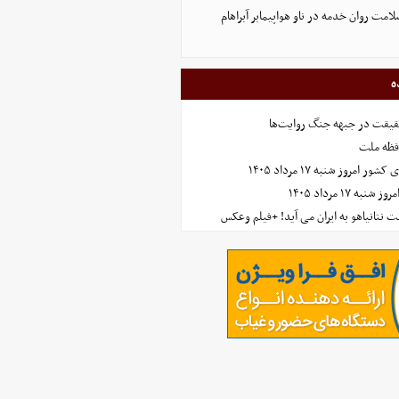
لامت روان خدمه در ناو هواپیمابر آبراهام
ه
حقیقت در جبهه جنگ روایت‌ها
افظه ملت
مروز شنبه ۱۷ مرداد ۱۴۰۵
 ۱۷ مرداد ۱۴۰۵
 نتانیاهو به ایران می آید! +فیلم وعکس