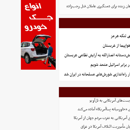
ان زبده برای دستگیری عاملان قتل رجب‌زاده
ی تنگه هرمز
تانه انصارالله به آرایش نظامی عربستان
ر برابر اسرائیل متحد شویم
ر راه‌اندازی شورش‌های مسلحانه در ایران شد
یست‌های آمریکایی به تل‌آویو
ی «خاورمیانه پساآمریکا» آماده می‌کند
 آمریکایی به نفرت مردم جهان از آمریکا
یان مأموریت ائتلاف آمریکا در عراق