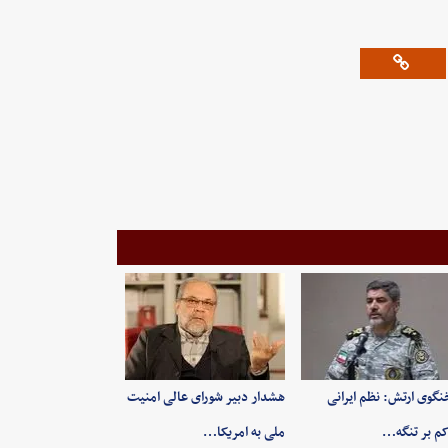
گوی ارتش: نظم ایرانی
هشدار دبیر شورای عالی امنیت
م بر تنگه…
ملی به امریکا…