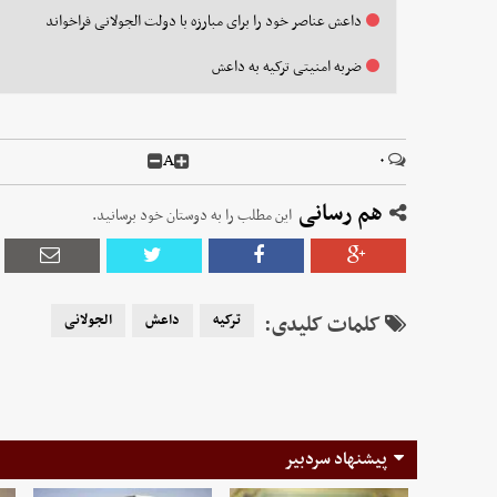
داعش عناصر خود را برای مبارزه با دولت الجولانی فراخواند
ضربه امنیتی ترکیه به داعش
A
۰
هم رسانی
این مطلب را به دوستان خود برسانید.
کلمات کلیدی:
ترکیه
داعش
الجولانی
پیشنهاد سردبیر