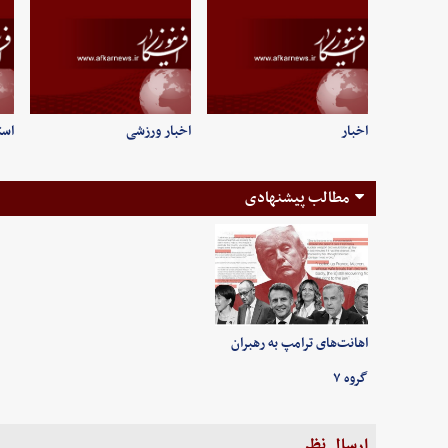
اخبار
اخبار ورزشی
است
مطالب پیشنهادی
اهانت‌های ترامپ به رهبران
گروه ۷
ارسال نظر