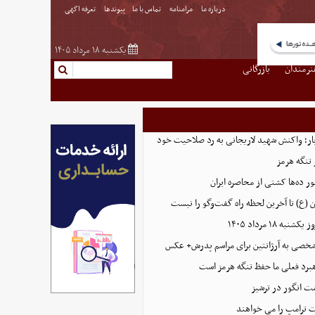
درباره ما
مرامنامه
تماس با ما
پیوندها
تعرفه اگهی
یکشنبه ۱۸ مرداد ۱۴۰۵
نرمندان
بازرگانی
 بار؛ واکنش شهید لاریجانی به رد صلاحیت خود
 تنگه هرمز
ور ده‌ها کشتی از محاصره ایران
(ع) تا آخرین لحظه راه گفت‌وگو را نبست
 ۱۸ مرداد ۱۴۰۵
خصی به آرژانتین برای مراسم پدرش+ عکس
برد فعلی ما حفظ تنگه هرمز است
ت انگور در ترشیز
 ترامپ را می خواهند