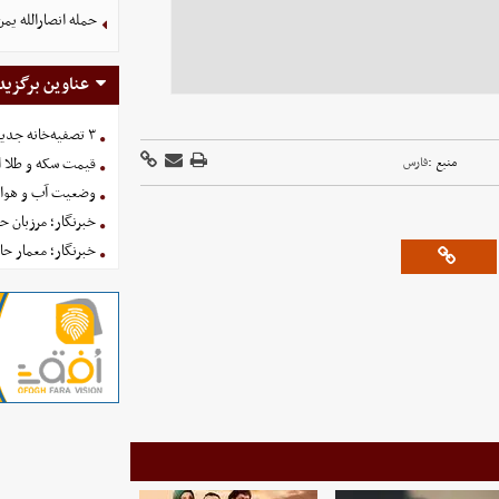
حمله انصارالله یمن
عناوین برگزید
۳ تصفیه‌خانه جدید برای فضای سبز تهران در راه است
منبع :
فارس
قیمت سکه و طلا امروز یکش
وضعیت آب و هوای کشور 
خبرنگار؛ مرزبان 
خبرنگار؛ معمار ح