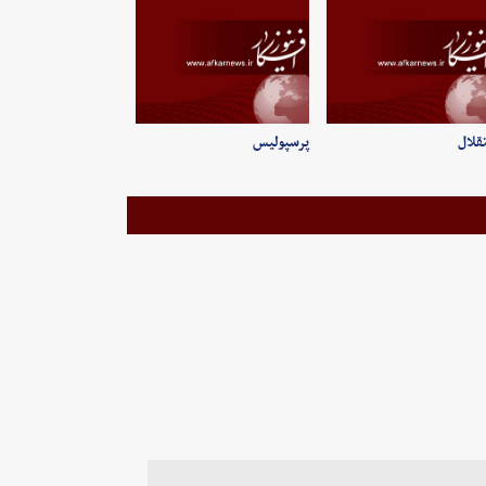
قلال
پرسپولیس