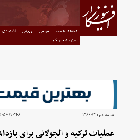
صفحه نخست
سیاسی
ورزشی
اقتصادی
شهروند خبرنگار
شناسه خبر:
۱۳۸۶۰۳۲
۰۵/۰۳/۰۲ - ۱۴:۳۵
عملیات ترکیه و الجولانی برای بازداشت ۱۰ د