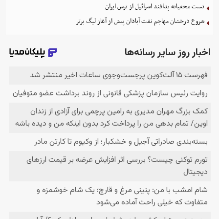
تست مخفیانه پدافند اسرائیل از ترس ایران
شروع درخشان مهاجم نفت آبادان پیش از آغاز لیگ برتر