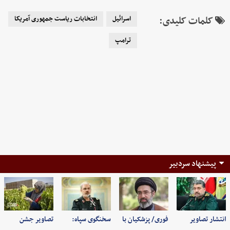
کلمات کلیدی:
اسرائیل
انتخابات ریاست جمهوری آمریکا
ترامپ
پیشنهاد سردبیر
انتشار تصاویر
فوری/ پزشکیان با
سخنگوی سپاه:
تصاویر جشن