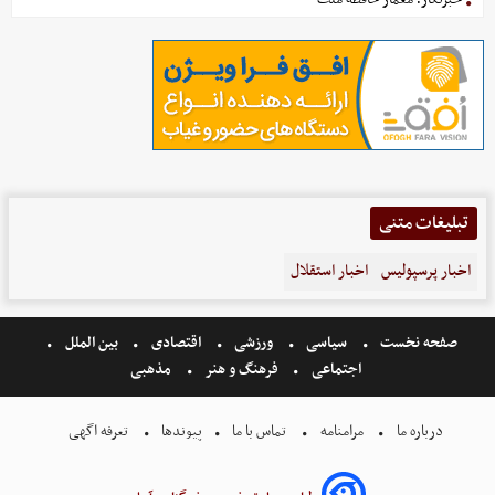
تبلیغات متنی
اخبار پرسپولیس
اخبار استقلال
صفحه نخست
سیاسی
ورزشی
اقتصادی
بین الملل
اجتماعی
فرهنگ و هنر
مذهبی
درباره ما
مرامنامه
تماس با ما
پیوندها
تعرفه اگهی