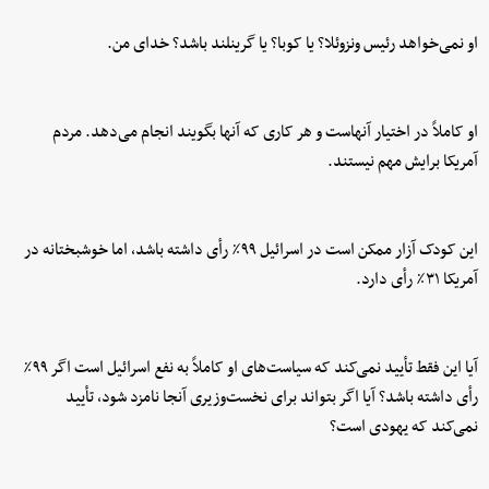
او نمی‌خواهد رئیس ونزوئلا؟ یا کوبا؟ یا گرینلند باشد؟ خدای من.
او کاملاً در اختیار آنهاست و هر کاری که آنها بگویند انجام می‌دهد. مردم
آمریکا برایش مهم نیستند.
این کودک آزار ممکن است در اسرائیل ۹۹٪ رأی داشته باشد، اما خوشبختانه در
آمریکا ۳۱٪ رأی دارد.
آیا این فقط تأیید نمی‌کند که سیاست‌های او کاملاً به نفع اسرائیل است اگر ۹۹٪
رأی داشته باشد؟ آیا اگر بتواند برای نخست‌وزیری آنجا نامزد شود، تأیید
نمی‌کند که یهودی است؟