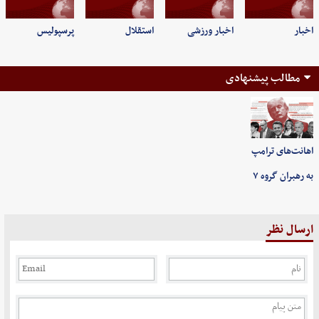
اخبار
اخبار ورزشی
استقلال
پرسپولیس
مطالب پیشنهادی
اهانت‌های ترامپ
به رهبران گروه ۷
ارسال نظر