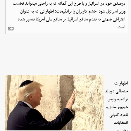
درصدی خود در اسرائیل و با طرح این گمانه که به راحتی میتواند نخست
وزیر اسرائیل شود، خشم کاربران را برانگیخت؛ اظهاراتی که به عنوان
اعترافی ضمنی به تقدم منافع اسرائیل بر منافع ملی آمریکا تفسیر شده
است.
اظهارات
جنجالی دونالد
ترامپ، رئیس
جمهور سابق و
نامزد کنونی
انتخابات
ریاست