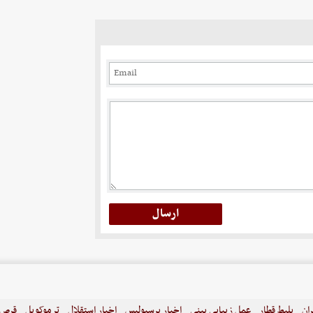
ران
بلیط قطار
عمل زیبایی بینی
اخبار پرسپولیس
اخبار استقلال
ترموکوپل
قرص ل