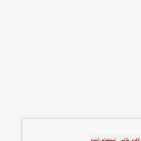
اغری پلاتین
استخدام راننده