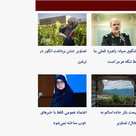
گوی سپاه: راهبرد فعلی ما
تصاویر جشن برداشت انگور در
 تنگه هرمز است
ترشیز
عت بکر جاده اسالم به
اعتماد عمومی فقط با خبرهای
ال/ تصاویر
خوب ساخته نمی‌شود