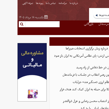
درباره ما
مرامنامه
تماس با ما
پیوندها
تعرفه اگهی
یکشنبه ۱۸ مرداد ۱۴۰۵
نرمندان
بازرگانی
رباره زمان برگزاری انتخابات شوراها
نی ارتش: پای نظامی آمریکایی به ایران باز شود
 در خط دفاعی از راه رسید
ر رهبر انقلاب در جلسات با فرماندهان
ظام ارزی دستگیر شد+ جزئیات
ا برای حمله به ایران کمک کند هدف قرار
 انتصاب محسن رضایی و عزل ذوالقدر
ادهای ایرانی را رد کرد