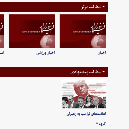
مطالب برتر
اخبار
اخبار ورزشی
است
مطالب پیشنهادی
اهانت‌های ترامپ به رهبران
گروه ۷