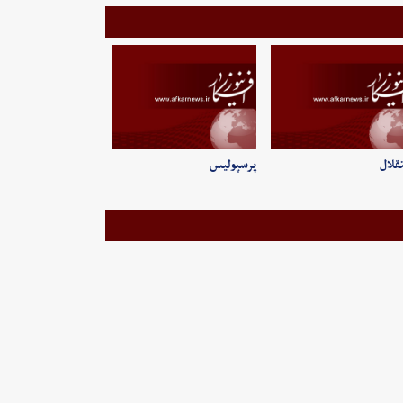
قلال
پرسپولیس