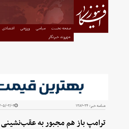
صفحه نخست
سیاسی
ورزشی
اقتصادی
شهروند خبرنگار
شناسه خبر:
۱۳۸۶۰۳۴
۰۵/۰۳/۰۲ - ۱۴:۴۳
ترامپ باز هم مجبور به عقب‌نشینی 