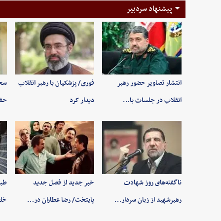
پیشنهاد سردبیر
انتشار تصاویر حضور رهبر
فوری/ پزشکیان با رهبر انقلاب
سخن
انقلاب در جلسات با…
دیدار کرد
حفظ
ناگفته‌های روز شهادت
خبر جدید از فصل جدید
طبی
رهبرشهید از زبان سردار…
پایتخت/ رضا عطاران در…
خلخ