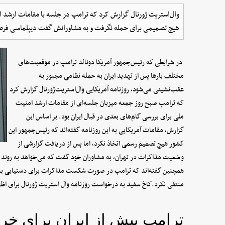
وال‌استریت ژورنال گزارش کرد که ترامپ در جلسه با مقامات ارشد 
هیچ تصمیمی برای حمله نگرفت و به مشاورانش گفت دیپلماسی فر
در شرایطی که رئیس‌جمهور آمریکا دونالد ترامپ در موقعیت‌های
مختلف بارها پس از تهدید ایران به حمله نظامی مجبور به
عقب‌نشینی می‌شود، روزنامه آمریکایی وال‌استریت‌ژورنال گزارش کرد
که ترامپ صبح روز جمعه میزبان جلسه‌ای از مقامات ارشد امنیت
ملی برای بررسی گام‌های بعدی در قبال ایران بود. بر اساس این
گزارش، مقامات آمریکایی به این روزنامه گفته‌اند که رئیس‌جمهور این
کشور هیچ تصمیم رسمی اتخاذ نکرد، اما پس از دریافت گزارشی از
وضعیت مذاکرات در تهران، به مشاوران خود گفت که می‌خواهد به روند د
همچنین گفته‌اند که ترامپ در صورت شکست مذاکرات برای دستیابی به یک
منتفی نکرد.کاخ سفید به درخواست روزنامه وال استریت ژورنال برای اظه
ترامپ بیش از ایران برای خ