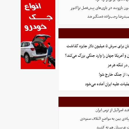
ون بازوبند در بازی‌های پیش‌فصل تراکتور
یدرضا رجب‌زاده دستگیر شد
میلیون دلار جایزه گذاشت
ان و آمریکا جهان را وارد جنگی بزرگ می‌کند؟
در تنگه هرمز
: از جنگ خارج شو!
لیات علیه ایران آماده می‌شود
د اسرائیل از ترس ایران
ادی یمن به مواضع ائتلاف سعودی
 عربستان هم ته‌ کشید