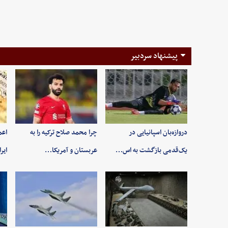
پیشنهاد سردبیر
دروازه‌بان اسپانیایی در
چرا محمد صلاح ترکیه را به
اعم
یک‌قدمی بازگشت به اس…
عربستان و آمریکا…
ایر