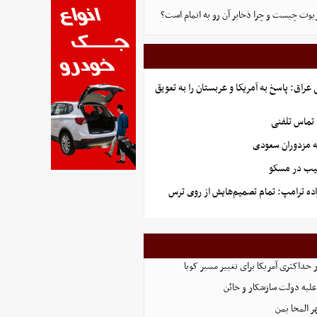
یوت چیست و چرا ذخایر آن رو به اتمام است؟
راق: پاسخ به آمریکا و عربستان را به تعویق
 تماس تلفنی
ه مزدوران سعودی
هیب در مسکو
اده ترامپ: تمام تصمیم‌هایش از روی ترس
 حداکثری آمریکا برای تغییر مسیر کوبا
علیه دولت سازشکار و خائن
ر المخا یمن