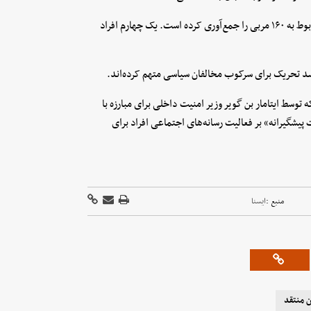
بر اساس گزارش هاآرتص، این کمیته از ابتدای سال ۲۰۲۳ اطلاعات مربوط به ۱۶۰ مربی را جمع‌آوری کرده است. یک چهارم افراد
ین ضد تحریک برای سرکوب مخالفان سیاسی متهم کرده‌اند.
وسط ایتامار بن گویر وزیر امنیت داخلی برای مبارزه با
گیرانه» بر فعالیت رسانه‌های اجتماعی افراد برای
منبع :
ايسنا
ن منتقد