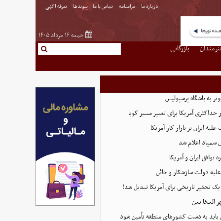
درباره ما
مرامنامه
تماس با ما
پیوندها
تعرفه اگهی
جمعه ۱۶ مرداد ۱۴۰۵
نرمندان
بازرگانی
نر به باشگاه پرسپولیس
 حداکثری آمریکا برای تغییر مسیر کوبا
لیه ایران بر بازار کار آمریکا
 سمپاد اعلام شد
توافق ایران و آمریکا
علیه دولت سازشکار و خائن
 یک تحقیر تاریخی برای آمریکا تبدیل شد!
ر المخا یمن
باید به دست کشورهای منطقه تأمین شود