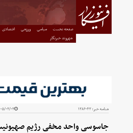
صفحه نخست
سیاسی
ورزشی
اقتصادی
شهروند خبرنگار
شناسه خبر:
۱۳۸۶۰۴۳
۵/۰۳/۰۳ - ۰۲:۰۰
جاسوسی واحد مخفی رژیم صهیونیستی