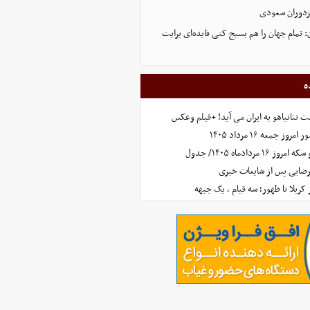
زدوران سعودی
: تمام جهان را هم بسیج کنی فایده‌ای برایت
ه
 نتانیاهو به ایران می آید! +فیلم وعکس
جمعه ۱۶ مرداد ۱۴۰۵
مردادماه ۱۴۰۵/ جدول
رضایی پس از شایعات خبری
ز کربلا تا ظهور؛ سه قیام ، یک جبهه