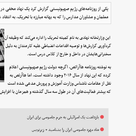
یکی از روزنامه‌های رژیم صهیونیستی گزارش کرد یک نهاد مخفی در
معلمان و مشاوران مدارس را که به بهانه مبارزه با تحریک، به انتقاد ع
این وزارتخانه نهادی به نام کمیته تحریک را اداره می‌کند که وظیفه آن
گردآوری گزارش‌ها و توصیه اقدامات انضباطی علیه کارمندان به دلیل
سخنرانی‌هایشان در داخل و خارج از کلاس درس است.
به نوشته روزنامه هاآراتص، اگرچه دولت رژیم صهیونیستی اعلام
کرده که این نهاد از سال ۲۰۱۶ وجود داشته است، اما هاآرتص به
نقل از مقامات ناشناس وزارت آموزش و پرورش مدعی شده است
که بیشتر فعالیت‌های آن در طول سه سال گذشته و همزمان با افزای
بازداشت یک اسرائیلی به جرم جاسوسی برای ایران
شاه مهره جاسوسی ایران را بشناسید + زیرنویس