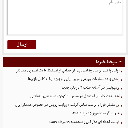
سرخط خبرها
اولین واکنش رامین رضاییان پس از جدایی از استقلال با یک استوری معنادار
پخش زنده مسابقات ورزشی امروز ایران و جهان؛ برنامه کامل بازی‌ها
پرسپولیس در آستانه جذب ۳ بازیکن جدید
اشتباهات کلیدی استقلال در مسیر باز کردن پنجره نقل‌وانتقالاتی
بن سلمان فورا با ترامپ تماس گرفت / روایت رویترز در خصوص هشدار ایران
قیمت گوشت امروز 15 مرداد ۱۴۰۵
قیمت لحظه ای دلار امروز پنجشنبه 15 مرداد 1405