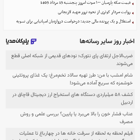
قیمت سکه پارسیان ۱۰۰ سوت امروز پنجشنبه 15 مرداد 1405
روایت سردار کوثری از نحوه ترور شهید لاریجانی
استقلال و یک پرونده مالی جدید؛ درخواست دروازه‌بان اسپانیایی برای تسویه