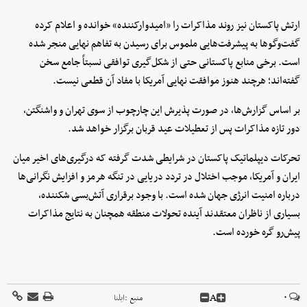
ارتش پاکستان نیز روند مذاکرات را «امیدوارکننده» خوانده و اعلام کرده
گفت‌وگوها به پیشرفت‌هایی ملموس برای رسیدن به تفاهم نهایی منجر شده
است. برخی منابع پاکستانی حتی از شکل‌گیری توافقی نسبتاً جامع سخن
گفته‌اند؛ هرچند هنوز موافقت نهایی آمریکا با مفاد آن قطعی نیست.
بر اساس گزارش‌ها، در صورت پذیرش این چارچوب از سوی تهران و واشنگتن،
دور تازه مذاکرات پس از تعطیلات عید قربان برگزار خواهد شد.
تحرکات دیپلماتیک پاکستان در شرایطی شدت گرفته که درگیری‌های اخیر میان
ایران و آمریکا، موجب اختلال در تردد دریایی در تنگه هرمز و افزایش نگرانی‌ها
درباره امنیت انرژی جهان شده است. با وجود برقراری آتش‌بسی شکننده،
بسیاری از ناظران معتقدند آینده تحولات منطقه همچنان به نتایج مذاکرات
پیش‌رو گره خورده است.
A
۰
منبع :
ایلنا