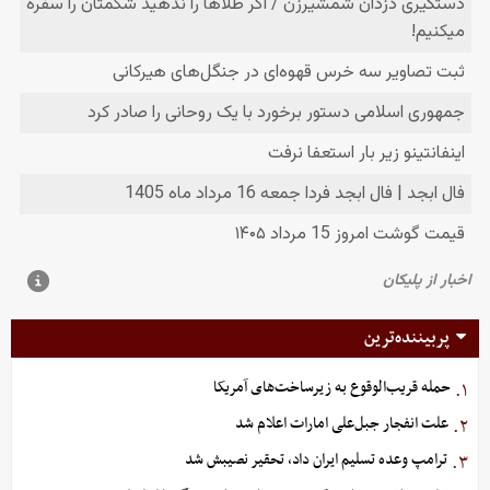
پربیننده‌ترین
حمله قریب‌الوقوع به زیرساخت‌های آمریکا
۱.
علت انفجار جبل‌علی امارات اعلام شد
۲.
ترامپ وعده تسلیم ایران داد، تحقیر نصیبش شد
۳.