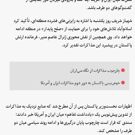
گفت‌وگوهای دو طرف باشد.
شهباز شریف روز یکشنبه با اشاره به رایزنی‌های فشرده منطقه‌ای، تأکید کرد
اسلام‌آباد تلاش‌های خود را برای حمایت از «صلح پایدار» در منطقه ادامه
خواهد داد. وی همچنین از نقش محوری ژنرال عاصم منیر، فرمانده ارتش
پاکستان در پیشبرد این مذاکرات تقدیر کرد.
چارچوب مذاکرات از نگاه سی‌ان‌ان
خوش‌بینی پاکستان به دور دوم مذاکرات ایران و آمریکا
اظهارات نخست‌وزیر پاکستان پس از آن مطرح شد که منابع نزدیک به مذاکرات
از تدوین پیش‌نویس یک «یادداشت تفاهم» میان ایران و آمریکا خبر دادند؛
سندی که قرار است چارچوب پایان درگیری‌ها و ادامه روند سیاسی میان دو
طرف را مشخص کند.