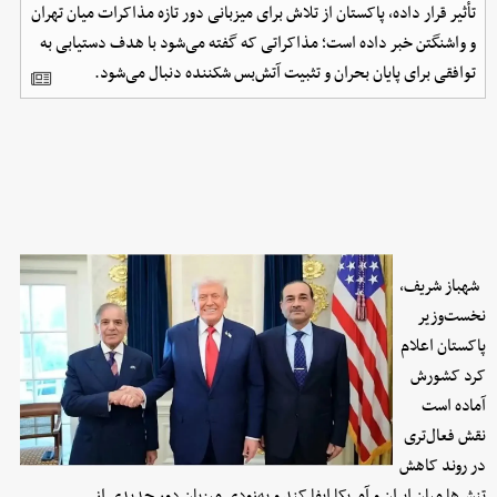
تأثیر قرار داده، پاکستان از تلاش برای میزبانی دور تازه مذاکرات میان تهران
و واشنگتن خبر داده است؛ مذاکراتی که گفته می‌شود با هدف دستیابی به
توافقی برای پایان بحران و تثبیت آتش‌بس شکننده دنبال می‌شود.
شهباز شریف،
نخست‌وزیر
پاکستان اعلام
کرد کشورش
آماده است
نقش فعال‌تری
در روند کاهش
تنش‌ها میان ایران و آمریکا ایفا کند و به‌زودی میزبان دور جدیدی از