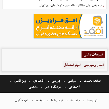
پیچیدن نوای «یالثارات الحسین» در خیابان‌های تهران
تبلیغات متنی
اخبار پرسپولیس
اخبار استقلال
صفحه نخست
سیاسی
ورزشی
اقتصادی
بین الملل
اجتماعی
فرهنگ و هنر
مذهبی
درباره ما
مرامنامه
تماس با ما
پیوندها
تعرفه اگهی