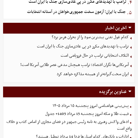
ترامپ با تهدیدهای مکرر در پی عادی‌سازی جنگ با ایران است
۴.
جنگ با ایران؛ آزمون سخت جمهوری‌خواهان در آستانه انتخابات
۵.
آخرین اخبار
کدام غول نفتی بیشترین سود را از بحران هرمز برد؟
ترامپ با تهدیدهای مکرر در پی عادی‌سازی جنگ با ایران است
ائتلاف انتخاباتی ترامپ در حال فروپاشی است
آمریکایی‌ها نگران اقتصاد؛ ترامپ همچنان مدعی عصر طلایی آمریکا است!
ایران سخت‌گیرانه‌تر از همیشه مذاکره خواهد کرد
عناوین برگزیده
پیش‌بینی هواشناسی امروز پنجشنبه ۱۵ مرداد ۱۴۰۵
قیمت طلا و سکه امروز پنجشنبه 15 مرداد 1405+ جدول
ادعای واکنش رهبری به نامه رئیس جمهور در فضای مجازی از اساس کذب و خلاف
واقع است
ادارات و بانک‌های کدام استان‌ها فردا 14 مرداد تعطیل هستند؟