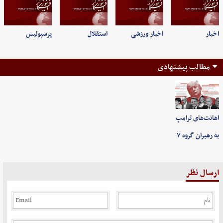
اخبار
اخبار ورزشی
استقلال
پرسپولیس
مطالب پیشنهادی
اهانت‌های ترامپ
به رهبران گروه ۷
ارسال نظر