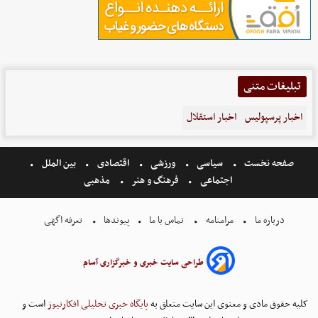
تبلیغات متنی
اخبار پرسپولیس
اخبار استقلال
صفحه نخست
سیاسی
ورزشی
اقتصادی
بین الملل
اجتماعی
فرهنگ و هنر
مذهبی
درباره ما
مرامنامه
تماس با ما
پیوندها
تعرفه اگهی
طراحی سایت خبری و خبرگزاری آسام
کلیه حقوق مادی و معنوی این سایت متعلق به
پایگاه خبری تحلیلی افکارنیوز
است و