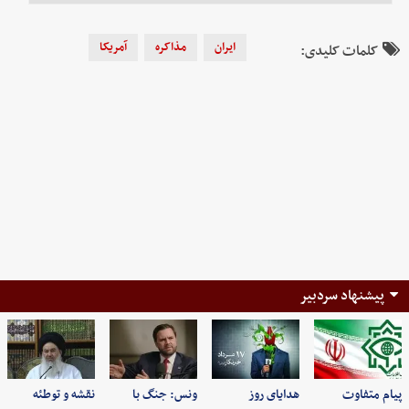
ایران
مذاکره
آمریکا
کلمات کلیدی:
پیشنهاد سردبیر
پیام متفاوت
هدایای روز
ونس: جنگ با
نقشه و توطئه