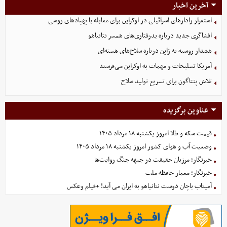
آخرین اخبار
استقرار رادارهای اسرائیلی در اوکراین برای مقابله با پهپادهای روسی
افشاگری جدید درباره بدرفتاری‌های همسر نتانیاهو
هشدار روسیه به ژاپن درباره سلاح‌های هسته‌ای
آمریکا تسلیحات و مهمات به اوکراین می‌فرستد
تلاش پنتاگون برای تسریع تولید سلاح
عناوین برگزیده
قیمت سکه و طلا امروز یکشنبه ۱۸ مرداد ۱۴۰۵
وضعیت آب و هوای کشور امروز یکشنبه ۱۸ مرداد ۱۴۰۵
خبرنگار؛ مرزبان حقیقت در جبهه جنگ روایت‌ها
خبرنگار؛ معمار حافظه ملت
آمیتاب باچان دوست نتانیاهو به ایران می آید! +فیلم وعکس