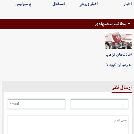
اخبار
اخبار ورزشی
استقلال
پرسپولیس
مطالب پیشنهادی
اهانت‌های ترامپ
به رهبران گروه ۷
ارسال نظر