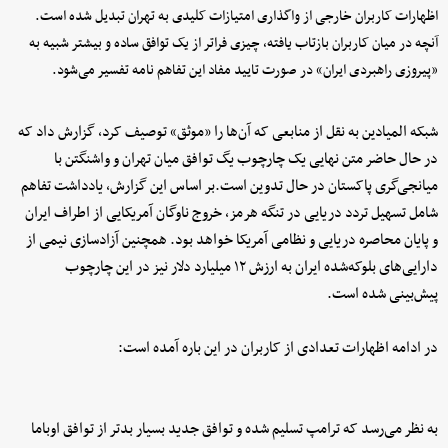
اظهارات کاربران خارجی از واگذاری امتیازات کلیدی به تهران تبدیل شده است.
آنچه در میان کاربران بازتاب یافته، چیزی فراتر از یک توافق ساده و بیشتر شبیه به
«پیروزی راهبردی ایران» در صورت تایید مفاد این تفاهم نامه تفسیر می‌شود.
شبکه المیادین به نقل از منابعی که آن‌ها را «موثق» توصیف کرد، گزارش داد که
در حال حاضر متن نهایی یک چارچوب یگ توافق میان تهران و واشنگتن با
میانجی‌گری پاکستان در حال تدوین است.بر اساس این گزارش، یادداشت تفاهم
شامل تسهیل تردد دریایی در تنگه هرمز، خروج ناوگان آمریکایی از اطراف ایران
و پایان محاصره دریایی و نظامی آمریکا خواهد بود. همچنین آزادسازی نیمی از
دارایی‌های بلوکه‌شده ایران به ارزش ۱۲ میلیارد دلار نیز در این چارچوب
پیش‌بینی شده است.
در ادامه اظهارات تعدادی از کاربران در این باره آمده است:‌
به نظر می‌رسد که ترامپ تسلیم شده و توافق جدید بسیار بدتر از توافق اوباما