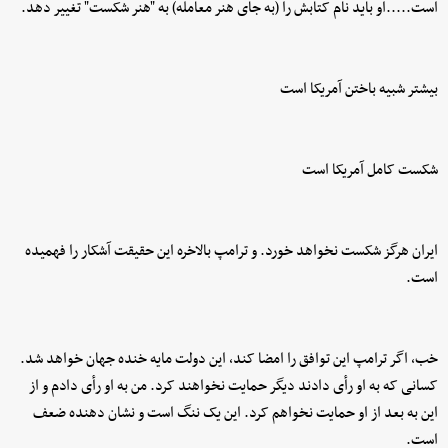
است.....او باید نام کتابش را (به جای هنر معامله) به "هنر شکست" تغییر دهد.
بیشتر شبیه باختن آمریکا است
شکست کامل آمریکا است
ایران هرگز شکست نخواهد خورد. و ترامپ بالاخره این حقیقت آشکار را فهمیده
است.
خب، اگر ترامپ این توافق را امضا کند، این دولت مایه خنده جهان خواهد شد.
کسانی که به او رأی دادند دیگر حمایت نخواهند کرد. من به او رأی دادم و از
این به بعد از او حمایت نخواهم کرد. این یک ننگ است و نشان دهنده ضعف
است.