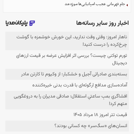
جام قهرمانی عجیب اسپانیایی‌ها سوژه شد