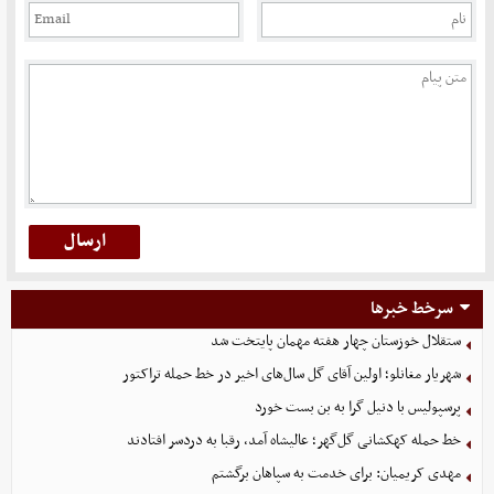
سرخط خبرها
ستقلال خوزستان چهار هفته مهمان پایتخت شد
شهریار مغانلو؛ اولین آقای گل سال‌های اخیر در خط حمله تراکتور
پرسپولیس با دنیل گرا به بن بست خورد
خط حمله کهکشانی گل‌گهر؛ عالیشاه آمد، رقبا به دردسر افتادند
مهدی کریمیان: برای خدمت به سپاهان برگشتم