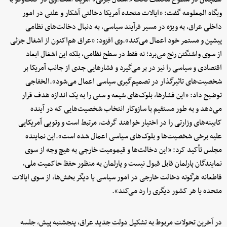
وبگاه المعلومه گفت: «ایالات متحده آمریکا دخالتی آشکار و علنی در امور
داخلی عراق، به ویژه در مسیر فرآیند سیاسی، به دنبال دخالت‌های نظامی
پیشین و مستمر خود اعمال می‌کند».وی افزود: «عراق هم‌اکنون از اشغال جزئی
از سوی واشنگتن رنج می‌برد؛ نه فقط در سطح نظامی، بلکه این اشغال ابعاد
اقتصادی و سیاسی را نیز در بر می‌گیرد و فشارهایی جدی از جانب آمریکا بر
شخصیت‌های تاثیرگذار در تصمیم‌گیری سیاسی اعمال می‌شود».الخفاجی
توضیح داد: «این فشارها، بلوک‌های شیعه و سنی را به یک اندازه هدف قرار
می‌دهد و به طور مستقیم با سازوکار انتخاب شخصیت‌هایی که در آینده
کابینه‌های وزارتی را در اختیار خواهند گرفت، مرتبط است و وتویی آمریکایی
علیه برخی شخصیت‌ها و بلوک‌های سیاسی اعمال شده است».این نماینده
مجلس تأکید کرد: «این دخالت‌ها و قیمومیت خارجی به هیچ وجه از سوی
نمایندگان پارلمان قابل قبول نیست و پارلمان به منظور حفظ حاکمیت ملی،
قاطعانه هرگونه دخالت خارجی در امور سیاسی یا دیگر بخش‌ها، از سوی ایالات
متحده یا هر کشور دیگری را رد می‌کند».
در آخرین تحولات مربوط به تشکیل دولت جدید عراق، پنجشنبه پیش، جلسه