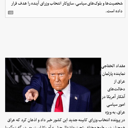
شخصیت‌ها و بلوک‌های سیاسی، سازوکار انتخاب وزرای آینده را هدف قرار
داده است.
مقداد الخفاجی
نماینده پارلمان
عراق از
دخالت‌های
آشکار آمریکا در
امور سیاسی
عراق، به ویژه
در پرونده انتخاب وزرای کابینه جدید این کشور خبر داد و اذعان کرد که عراق
همچنان در سطوح مختلف تحت «اشغال جزئی» آمریکا است.وی در گفت‌وگو با