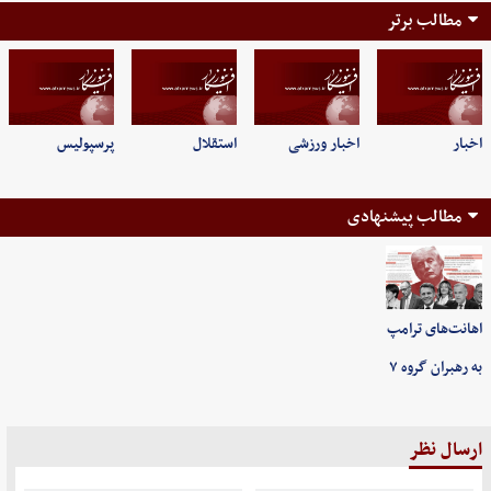
مطالب برتر
اخبار
اخبار ورزشی
استقلال
پرسپولیس
مطالب پیشنهادی
اهانت‌های ترامپ
به رهبران گروه ۷
ارسال نظر