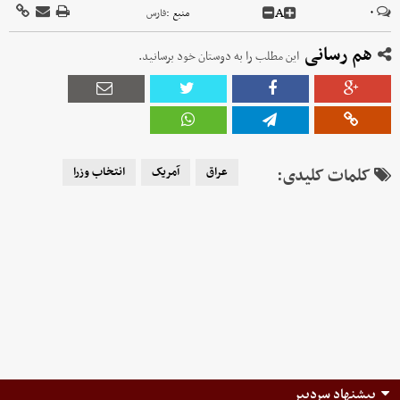
A
۰
منبع :
فارس
هم رسانی
این مطلب را به دوستان خود برسانید.
کلمات کلیدی:
عراق
آمریک
انتخاب وزرا
پیشنهاد سردبیر