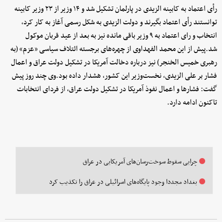
رأی اعتماد به کابینه الزیدی در پارلمان تشکیل شد و ۱۴ وزیر از ۲۳ وزیر کابینه
توانستند رأی اعتماد بگیرند و دولت الزیدی به شکل رسمی آغاز به کار کرد،
انتخاب و رای اعتماد به ۹ وزیر باقی مانده نیز به بعد از عید قربان موکول
شد.پیش از این محمد الفهداوی از چهره‌های برجسته ائتلاف سیاسی «عزم» (به
رهبری خمیس الخنجر) نیز درباره دخالت آمریکا در تشکیل دولت عراق و اعمال
فشار بر علی الزیدی، نخست‌وزیر این کشور، هشدار داده بود.وی چند روز پیش
گفت: فشارها و اعمال نفوذ آمریکا در تشکیل دولت عراق، از فردای انتخابات
تاکنون ادامه دارد.
چرایی سقوط سوخت‌رسان‌های آمریکایی در عراق
بغداد مجددا وجود پایگاه‌های اسرائیلی در عراق را تکذیب کرد