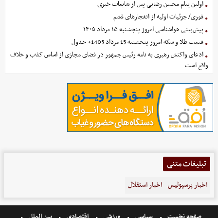
اولین پیام محسن رضایی پس از شایعات خبری
فوری/ جزئیات اولیه از انفجارهای قشم
پیش‌بینی هواشناسی امروز پنجشنبه ۱۵ مرداد ۱۴۰۵
قیمت طلا و سکه امروز پنجشنبه 15 مرداد 1405+ جدول
ادعای واکنش رهبری به نامه رئیس جمهور در فضای مجازی از اساس کذب و خلاف
واقع است
تبلیغات متنی
اخبار پرسپولیس
اخبار استقلال
صفحه نخست
سیاسی
ورزشی
اقتصادی
بین الملل