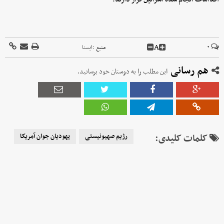
A
۰
منبع :
ايسنا
هم رسانی
این مطلب را به دوستان خود برسانید.
کلمات کلیدی:
رژیم صهیونیستی
یهودیان جوان آمریکا