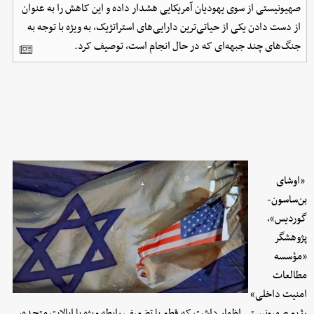
صهیونیستی از سوی یهودیان آمریکایی هشدار داده و این کاهش را به عنوان
از دست دادن یکی از حیاتی‌ترین دارایی‌های استراتژیک، به ویژه با توجه به
جنگ‌های چند جبهه‌ای که در حال انجام است، توصیف کرد.
«اوشای
بن‌ساسون-
گوردیس»،
پژوهشگر
«مؤسسه
مطالعات
امنیت داخلی»
رژیم صهیونیستی اظهار داشت که قطع یا تضعیف رابطه ویژه با ایالات متحده،