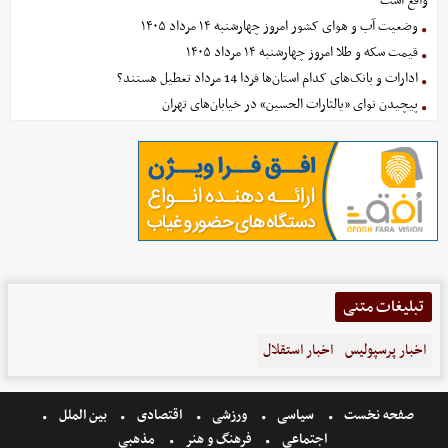
واقع است
وضعیت آب و هوای کشور امروز چهارشنبه ۱۴ مرداد ۱۴۰۵
قیمت سکه و طلا امروز چهارشنبه ۱۴ مرداد ۱۴۰۵
ادارات و بانک‌های کدام استان‌ها فردا 14 مرداد تعطیل هستند؟
پیچیدن نوای «یالثارات الحسین» در خیابان‌های تهران
تبلیغات متنی
اخبار پرسپولیس
اخبار استقلال
صفحه نخست
سیاسی
ورزشی
اقتصادی
بین الملل
اجتماعی
فرهنگ و هنر
مذهبی