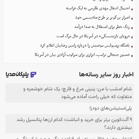
احتمال انتقال مهدی طارمی به لیگ فرانسه
اصرار بن‌گویر بر طرح سادیسمی خود
زنگ خطر برای استقلال به صدا درآمد
«رویای بازنشستگی» در آمریکا در حال مرگ است
باشگاه پرسپولیس موضعش را درباره رامین رضاییان اعلام کرد
دستور جنجالی ترامپ، ابزاری برای سرکوب آزادی بیان در آمریکا