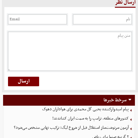
ارسال نظر
سرخط خبرها
پیام امیدوارکننده یحیی گل محمدی برای هواداران دهوک
کشورهای منطقه، ترامپ را به سمت ایران کشاندند!
آزمون سرنوشت‌ساز استقلال قبل از شروع لیگ؛ ترکیب نهایی مشخص می‌شود؟
۲ گزینه صنعا برای ریاض