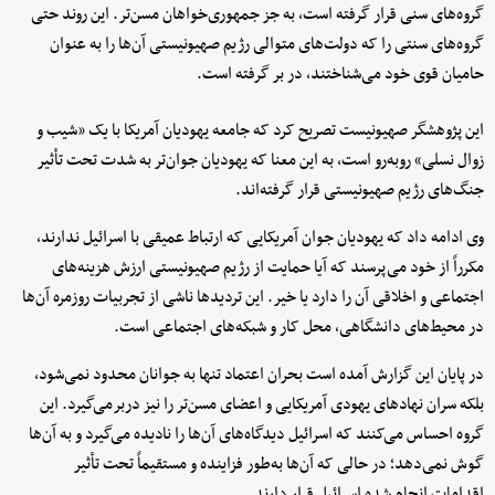
گروه‌های سنی قرار گرفته است، به جز جمهوری‌خواهان مسن‌تر. این روند حتی
گروه‌های سنتی‌ را که دولت‌های متوالی رژیم صهیونیستی آن‌ها را به عنوان
حامیان قوی خود می‌شناختند، در بر گرفته است.
این پژوهشگر صهیونیست تصریح کرد که جامعه یهودیان آمریکا با یک «شیب و
زوال نسلی» روبه‌رو است، به این معنا که یهودیان جوان‌تر به شدت تحت تأثیر
جنگ‌های رژیم صهیونیستی قرار گرفته‌اند.
وی ادامه داد که یهودیان جوان آمریکایی که ارتباط عمیقی با اسرائیل ندارند،
مکرراً از خود می‌پرسند که آیا حمایت از رژیم صهیونیستی ارزش هزینه‌های
اجتماعی و اخلاقی آن را دارد یا خیر. این تردیدها ناشی از تجربیات روزمره آن‌ها
در محیط‌های دانشگاهی، محل کار و شبکه‌های اجتماعی است.
در پایان این گزارش آمده است بحران اعتماد تنها به جوانان محدود نمی‌شود،
بلکه سران نهادهای یهودی آمریکایی و اعضای مسن‌تر را نیز دربرمی‌گیرد. این
گروه احساس می‌کنند که اسرائیل دیدگاه‌های آن‌ها را نادیده می‌گیرد و به آن‌ها
گوش نمی‌دهد؛ در حالی که آن‌ها به‌طور فزاینده‌ و مستقیماً تحت تأثیر
اقدامات انجام شده اسرائیل قرار دارند.