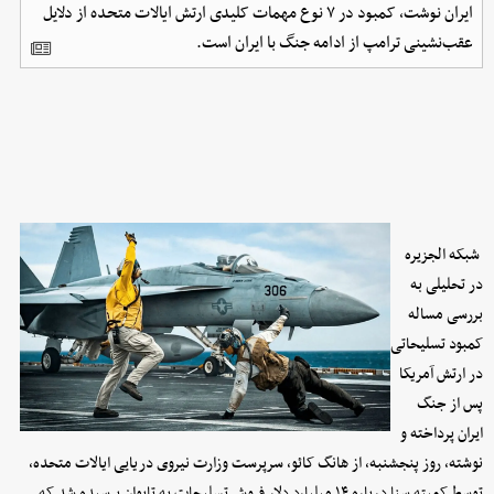
ایران نوشت، کمبود در ۷ نوع مهمات کلیدی ارتش ایالات متحده از دلایل
عقب‌نشینی ترامپ از ادامه جنگ با ایران است.
شبکه الجزیره
در تحلیلی به
بررسی مساله
کمبود تسلیحاتی
در ارتش آمریکا
پس از جنگ
ایران پرداخته و
نوشته، روز پنجشنبه، از هانگ کائو، سرپرست وزارت نیروی دریایی ایالات متحده،
توسط کمیته سنا درباره ۱۴ میلیارد دلار فروش تسلیحات به تایوان پرسیده شد که