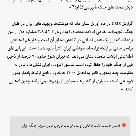
دیگر صحنه‌های جنگ تأثیر می‌گذارد؟"»
گزارش CSIS در ماه آوریل نشان داد که موشک‌ها و پهپادهای ایران در طول
جنگ، تجهیزات نظامی ایالات متحده را به ارزش ۲.۳ تا ۲.۸ میلیارد دلار از بین
برده‌اند که این یک عامل اضافی در کاهش ذخایر آن است.و علیرغم ادعاهای
ترامپ مبنی بر اینکه زرادخانه موشکی ایران اکثراً نابود شده است، ارزیابی‌های
اطلاعاتی ایالات متحده نشان می‌دهد که تهران هنوز حدود ۷۰ درصد از ذخیره
قبل از جنگ خود را حفظ کرده است.عاشور افزود، «ایران نشان داد قادر به
مقاومت چند بعدی و قادر به تحمل ۲۱۰۰۰ حمله و... قطع ارتباط پایدار بدون
فروپاشی است. بسیاری از کشورها، بسیاری از رژیم‌ها نمی‌توانند چنین ادعایی
کنند.»
کاهش قیمت نفت با تکرار وعده ترامپ درباره پایان سریع جنگ ایران