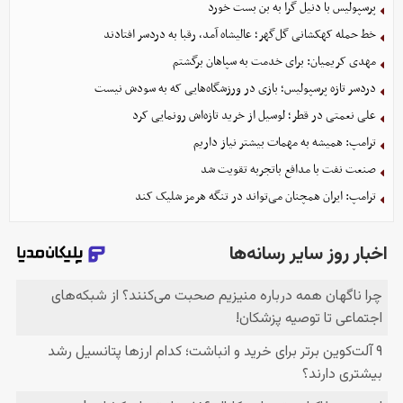
پرسپولیس با دنیل گرا به بن بست خورد
خط حمله کهکشانی گل‌گهر؛ عالیشاه آمد، رقبا به دردسر افتادند
مهدی کریمیان: برای خدمت به سپاهان برگشتم
دردسر تازه پرسپولیس؛ بازی در ورزشگاه‌هایی که به سودش نیست
علی نعمتی در قطر؛ لوسیل از خرید تازه‌اش رونمایی کرد
ترامپ: همیشه به مهمات بیشتر نیاز داریم
صنعت نفت با مدافع باتجربه تقویت شد
ترامپ: ایران همچنان می‌تواند در تنگه هرمز شلیک کند