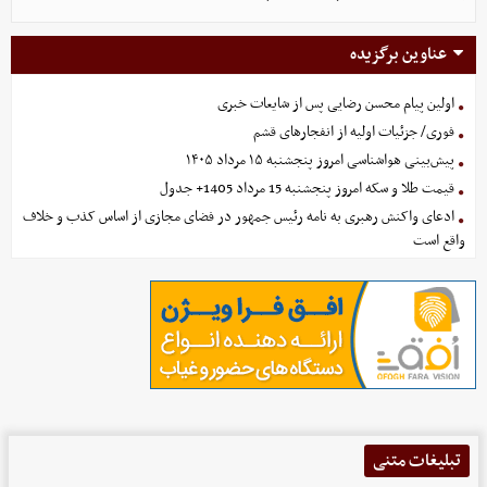
عناوین برگزیده
اولین پیام محسن رضایی پس از شایعات خبری
فوری/ جزئیات اولیه از انفجارهای قشم
پیش‌بینی هواشناسی امروز پنجشنبه ۱۵ مرداد ۱۴۰۵
قیمت طلا و سکه امروز پنجشنبه 15 مرداد 1405+ جدول
ادعای واکنش رهبری به نامه رئیس جمهور در فضای مجازی از اساس کذب و خلاف
واقع است
تبلیغات متنی