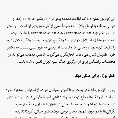
این گزارش نشان داد که ایالات متحده بیش از ۲۰۰ رهگیر THAAD (دفاع
هوایی منطقه با ارتفاع بالا) – که تقریباً نیمی از کل موجودی آن است – و بیش
از ۱۰۰ رهگیر Standard Missile-3 و Standard Missile-6 را شلیک کرده
است. در مقابل، اسرائیل کمتر از ۱۰۰ رهگیر پیکان و حدود ۹۰ رهگیر فلاخن داود
را شلیک کرده بود.در حالی که مقامات آمریکایی به طور علنی نسبت به ذخایر
خود اطمینان نشان می‌دهند، تحلیلگران می‌گویند کاهش مهمات می‌تواند در
محاسبات واشنگتن برای از سرگیری جنگ علیه تهران نقش داشته باشد.
خطر بزرگ برای جنگی دیگر
پس از گزارش واشنگتن پست، پنتاگون و اسرائیل هر دو از استراتژی مشترک خود
در استقرار رهگیرها دفاع کردند و نهاد دفاعی آمریکا نگرانی‌ها در مورد کاهش
تسلیحات را کم اهمیت جلوه داد.حتی در همان هفته اول جنگ، ترامپ
نگرانی‌ها را در مورد کمبود ذخایر برخی موشک‌های حیاتی آمریکا نادیده