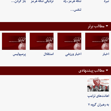
نبرد
تنگه هرمز، راه
نزدیکی تنگه هرمز
باز کردن…
تنفس…
مطالب برتر
اخبار
اخبار ورزشی
استقلال
پرسپولیس
مطالب پیشنهادی
اهانت‌های ترامپ
به رهبران گروه ۷