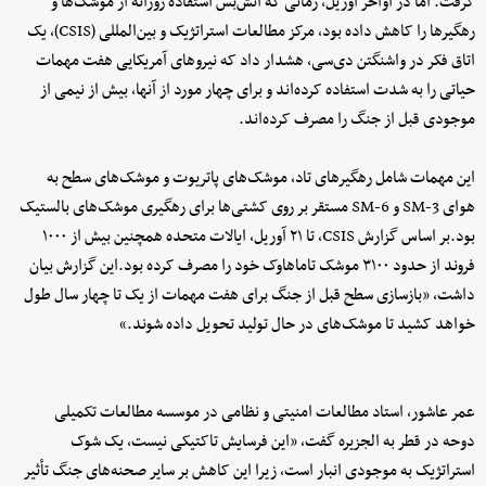
گرفت. اما در اواخر آوریل، زمانی که آتش‌بس استفاده روزانه از موشک‌ها و
رهگیرها را کاهش داده بود، مرکز مطالعات استراتژیک و بین‌المللی (CSIS)، یک
اتاق فکر در واشنگتن دی‌سی، هشدار داد که نیروهای آمریکایی هفت مهمات
حیاتی را به شدت استفاده کرده‌اند و برای چهار مورد از آنها، بیش از نیمی از
موجودی قبل از جنگ را مصرف کرده‌اند.
این مهمات شامل رهگیرهای تاد، موشک‌های پاتریوت و موشک‌های سطح به
هوای SM-3 و SM-6 مستقر بر روی کشتی‌ها برای رهگیری موشک‌های بالستیک
بود.بر اساس گزارش CSIS، تا ۲۱ آوریل، ایالات متحده همچنین بیش از ۱۰۰۰
فروند از حدود ۳۱۰۰ موشک تاماهاوک خود را مصرف کرده بود.این گزارش بیان
داشت، «بازسازی سطح قبل از جنگ برای هفت مهمات از یک تا چهار سال طول
خواهد کشید تا موشک‌های در حال تولید تحویل داده شوند.»
عمر عاشور، استاد مطالعات امنیتی و نظامی در موسسه مطالعات تکمیلی
دوحه در قطر به الجزیره گفت، «این فرسایش تاکتیکی نیست، یک شوک
استراتژیک به موجودی انبار است، زیرا این کاهش بر سایر صحنه‌های جنگ تأثیر