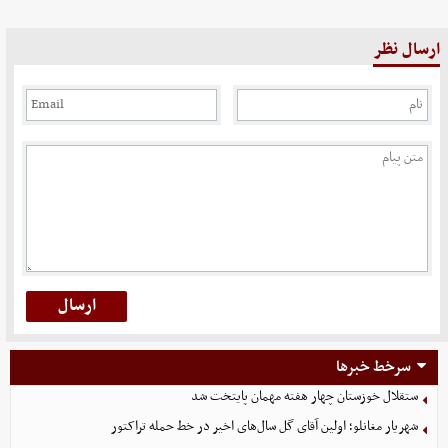
ارسال نظر
سرخط خبرها
ستقلال خوزستان چهار هفته مهمان پایتخت شد
شهریار مغانلو؛ اولین آقای گل سال‌های اخیر در خط حمله تراکتور