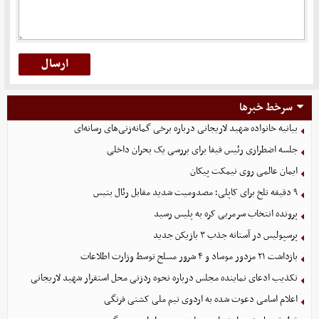
سرخط خبرها
بیانیه خانواده شهید لاریجانی درباره برخی گمانه‌زنی‌های رسانه‌ای
جلسه اضطراری رئیس فیفا برای بررسی یک بحران داخلی
ایمان عالمی روی نیمکت پیکان
۹ دقیقه تلخ برای کاپلی؛ مصدومیت شدید مقابل رئال بتیس
پرونده انتخاب سرمربی کره به پلیس رسید
پرسپولیس در آستانه جذب ۳ بازیکن جدید
بازداشت ۲۱ مزدور موساد و ۴ شرور مسلح توسط وزارت اطلاعات
تکذیب ادعای نماینده مجلس درباره نحوه ردزنی محل استقرار شهید لاریجانی
اعلام اسامی دعوت شده به اردوی تیم ملی کشتی فرنگی