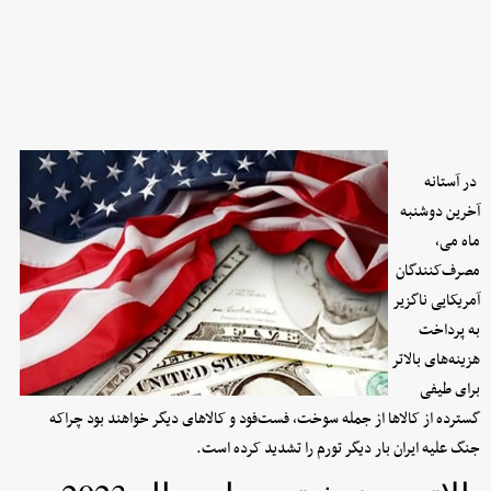
در آستانه
آخرین دوشنبه
ماه می،
مصرف‌کنندگان
آمریکایی ناگزیر
به پرداخت
هزینه‌های بالاتر
ب
ر
ا
ی طیفی
گسترده از کالاها از جمله سوخت، فست‌فود و کالاهای دیگر خواهند بود چراکه
جنگ علیه ایران بار دیگر تورم را تشدید کرده است.