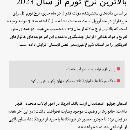
بالاترین نرخ تورم از سال 2023
بر اساس داده‌های منتشرشده دولت فدرال در ماه جاری، نرخ تورم کل برای
خریداران در ماه آوریل نسبت به مدت مشابه سال گذشته به 3.8 درصد رسیده
است که بالاترین نرخ سالانه از سال 2023 محسوب می‌شود. هزینه‌های سفر،
تفریح و مواد غذایی افزایش چشمگیری داشته و این امر هزینه‌های خانوارهای
آمریکایی را در آستانه شروع غیررسمی فصل تابستان افزایش داده است.
پایان بازی ترامپ، تسلیم آمریکاست
جنگ آمریکا علیه ایران ائتلاف مسکو-تهران-پکن را قوی‌تر کرد
استفان جونیو، اقتصاددان ارشد بانک آمریکا در امور ایالات متحده، اظهار
داشت: خانوارها از وضعیت موجود رضایت نخواهند داشت؛ در این آخر هفته،
در زمان تردد با خودرو، حضور در فرودگاه‌ها یا خرید از فروشگاه‌ها، سطح بالایی
از نارضایتی مشاهده خواهد شد.