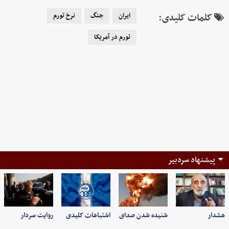
کلمات کلیدی:
ایران
جنگ
نرخ تورم
تورم در آمریکا
پیشنهاد سردبیر
هشدار
شنیده شدن صدای
اشتباهات کلیدی
روایت سردار