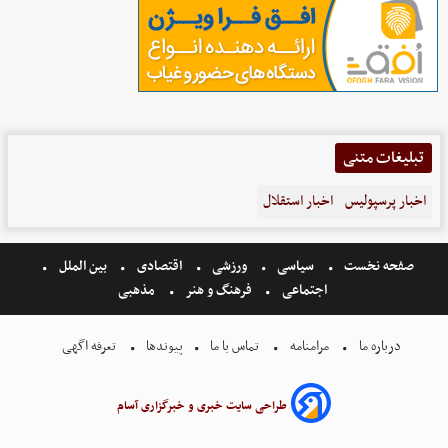
تبلیغات متنی
اخبار پرسپولیس
اخبار استقلال
صفحه نخست
سیاسی
ورزشی
اقتصادی
بین الملل
اجتماعی
فرهنگ و هنر
مذهبی
درباره ما
مرامنامه
تماس با ما
پیوندها
تعرفه اگهی
طراحی سایت خبری و خبرگزاری آسام