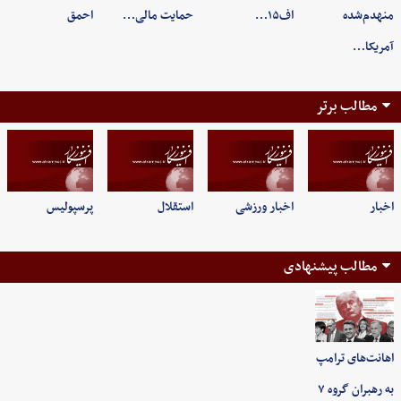
منهدم‌شده
اف۱۵…
حمایت مالی…
احمق
آمریکا…
مطالب برتر
اخبار
اخبار ورزشی
استقلال
پرسپولیس
مطالب پیشنهادی
اهانت‌های ترامپ
به رهبران گروه ۷