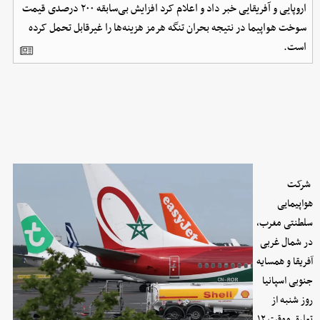
اروپایی و آفریقایی خبر داد و اعلام کرد افزایش بی‌سابقه ۲۰۰ درصدی قیمت
سوخت هواپیما در نتیجه بحران تنگه هرمز هزینه‌ها را غیرقابل تحمل کرده
است.
شرکت
هواپیمایی
سلطنتی مغرب،
در شمال غربی
آفریقا و همسایه
جنوبی اسپانیا
روز شنبه از
تعلیق موقت ۱۲