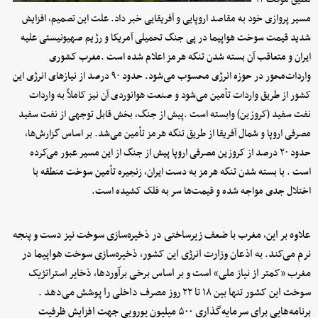
مسیر پروازی خود به مقاصد اروپایی و آفریقایی خبر داد. علت این تصمیم، افزایش
شدید قیمت سوخت هواپیما در پی جنگ تحمیلی آمریکا و رژیم صهیونیستی علیه
ایران و متعاقب آن بسته شدن تنگه هرمز اعلام شده است .مغرب کشوری
واردات‌محور در حوزه انرژی محسوب می‌شود. حدود ۹۰ درصد از نیازهای انرژی این
کشور از طریق واردات تأمین می‌شود و صنعت هوانوردی آن نیز کاملاً به واردات
نفت سفید (کروزین) وابسته است .پیش از جنگ، بخش قابل توجهی از نفت سفید
مصرفی اروپا و شمال آفریقا از طریق تنگه هرمز تأمین می‌شد. بر اساس گزارش‌ها،
حدود ۲۰ درصد از کروزین مصرفی اروپا پیش از جنگ از این مسیر عبور می‌کرده
است . با بسته شدن تنگه هرمز به دست ایران، زنجیره تأمین سوخت منطقه با
اختلال جدی مواجه شده و قیمت‌ها سر به فلک کشیده است.
علاوه بر این، مغرب با ضعف زیرساختی در ذخیره‌سازی سوخت نیز دست و پنجه
نرم می‌کند. به اذعان وزارت انرژی این کشور، ذخیره‌سازی سوخت هواپیما در
مغرب «کمتر از نیاز ملی» است و بر اساس برخی برآوردها، ذخایر استراتژیک
سوخت این کشور تنها بین ۱۸ تا ۲۲ روز مصرف داخلی را پوشش می‌دهد .
برنامه‌هایی برای سرمایه‌گذاری ۵۰۰ میلیون یورویی جهت افزایش ظرفیت