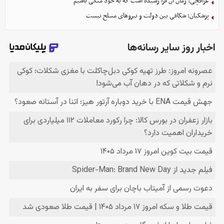
عراقچی: زمان آن فرا رسیده است که به خود متکی باشیم
پزشکیان: شکافی بین دولت و نیروهای مسلح نیست