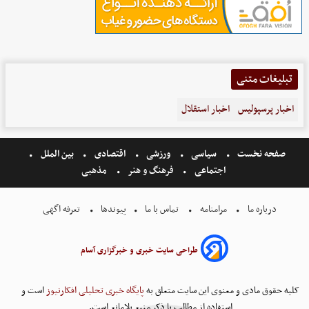
تبلیغات متنی
اخبار پرسپولیس
اخبار استقلال
صفحه نخست
سیاسی
ورزشی
اقتصادی
بین الملل
اجتماعی
فرهنگ و هنر
مذهبی
درباره ما
مرامنامه
تماس با ما
پیوندها
تعرفه اگهی
طراحی سایت خبری و خبرگزاری آسام
کلیه حقوق مادی و معنوی این سایت متعلق به
پایگاه خبری تحلیلی افکارنیوز
است و
استفاده از مطالب با ذکر منبع بلامانع است.