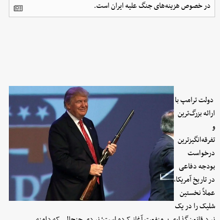
در خصوص هزینه‌های جنگ علیه ایران است.
دولت ترامپ با
ارائه بزرگ‌ترین
و
تفرقه‌انگیزترین
درخواست
بودجه دفاعی
در تاریخ آمریکا،
عملاً نخستین
شلیک را در یک
نبرد قانون‌گذاری پرمنفعت آغاز کرده است؛ نبردی جنجالی که دامنه‌