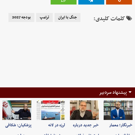
کلمات کلیدی:
جنگ با ایران
ترامپ
بودجه 2027
پیشنهاد سردبیر
خبرنگار؛ معمار
خبر جدید درباره
لرزه در لانه
پزشکیان: شکافی