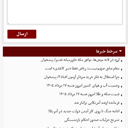
سرخط خبرها
لرزه در لانه موش‌ها، توافق مکه خاورمیانه قدیم/ پیشخوان
مقام سابق صهیونیست: ریاض فقط «ببر کاغذی» است
چرا استقلال به فکر خرید سردار آزمون افتاد؟/ پیشخوان
وضعیت آب و هوای کشور امروز شنبه ۱۷ مرداد ۱۴۰۵
قیمت سکه و طلا امروز شنبه ۱۷ مرداد ۱۴۰۵
فرمانده ارشد آمریکایی برکنار شد
ادامه جنگ تا روی کار آمدن دولت جدید در آمریکا!
تشریح جزئیات صدور احکام بازنشستگی