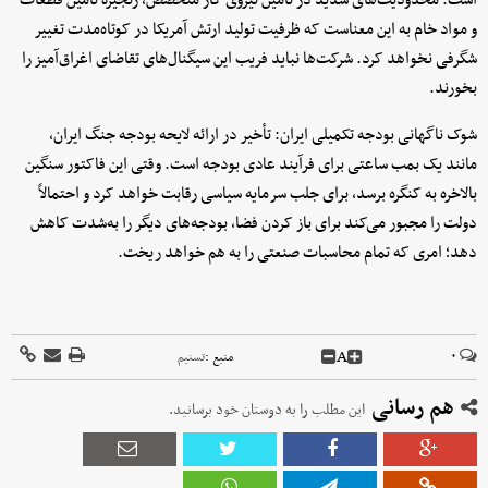
است. محدودیت‌های شدید در تأمین نیروی کار متخصص، زنجیره تأمین قطعات
و مواد خام به این معناست که ظرفیت تولید ارتش آمریکا در کوتاه‌مدت تغییر
شگرفی نخواهد کرد. شرکت‌ها نباید فریب این سیگنال‌های تقاضای اغراق‌آمیز را
بخورند.
شوک ناگهانی بودجه تکمیلی ایران: تأخیر در ارائه لایحه بودجه جنگ ایران،
مانند یک بمب ساعتی برای فرآیند عادی بودجه است. وقتی این فاکتور سنگین
بالاخره به کنگره برسد، برای جلب سرمایه سیاسی رقابت خواهد کرد و احتمالاً
دولت را مجبور می‌کند برای باز کردن فضا، بودجه‌های دیگر را به‌شدت کاهش
دهد؛ امری که تمام محاسبات صنعتی را به هم خواهد ریخت.
A
۰
منبع :
تسنیم
هم رسانی
این مطلب را به دوستان خود برسانید.