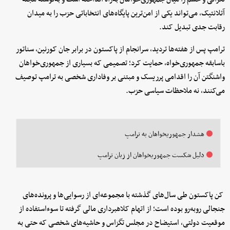
آتلانتیک، می‌تواند یکی از امن‌ترین پایگاه‌های انتخاباتی حزب را به میدان
رقابت جدی تبدیل کند.
ترامپ پس از هفته‌ها تردید، سرانجام از پاکستون در برابر جان کورنین، سناتور
باسابقه جمهوری‌خواه، حمایت کرد؛ تصمیمی که بسیاری از جمهوری‌خواهان
واشنگتن آن را اقدامی پرریسک و مبتنی بر وفاداری شخصی به ترامپ توصیف
می‌کنند، نه ملاحظات سیاسی حزب.
هشدار جمهوریخواهان به ترامپ
دلیل شکست جمهوریخواهان از زبان ترامپ
کن پاکستون طی سال‌های گذشته با مجموعه‌ای از رسوایی‌ها و پرونده‌های
جنجالی روبه‌رو بوده است؛ از اتهام کلاهبرداری مالی گرفته تا سوءاستفاده از
موقعیت دولتی، استیضاح در مجلس تگزاس و حاشیه‌های شخصی که حتی به