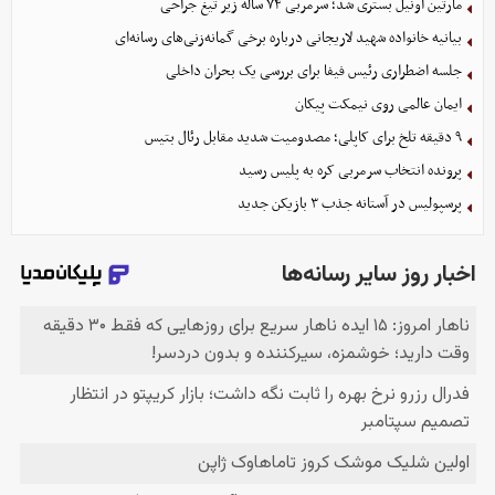
مارتین اونیل بستری شد؛ سرمربی ۷۴ ساله زیر تیغ جراحی
بیانیه خانواده شهید لاریجانی درباره برخی گمانه‌زنی‌های رسانه‌ای
جلسه اضطراری رئیس فیفا برای بررسی یک بحران داخلی
ایمان عالمی روی نیمکت پیکان
۹ دقیقه تلخ برای کاپلی؛ مصدومیت شدید مقابل رئال بتیس
پرونده انتخاب سرمربی کره به پلیس رسید
پرسپولیس در آستانه جذب ۳ بازیکن جدید