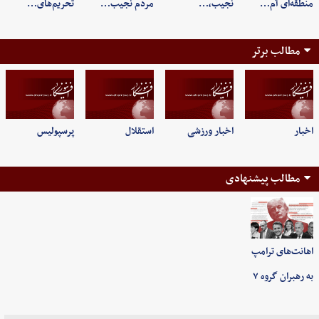
منطقه‌ای آم…
نجیب،…
مردم نجیب…
تحریم‌های…
مطالب برتر
اخبار
اخبار ورزشی
استقلال
پرسپولیس
مطالب پیشنهادی
اهانت‌های ترامپ
به رهبران گروه ۷