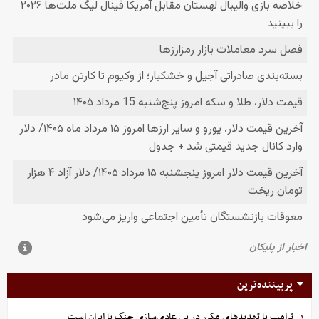
پربیننده‌ترین
ترامپ با تهدیدهای مکرر در پی عادی‌سازی جنگ با ایران است