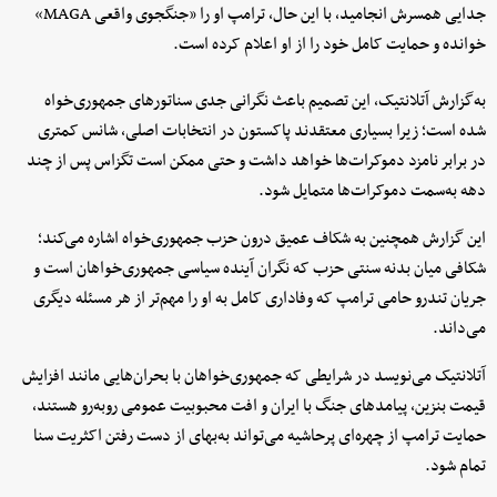
جدایی همسرش انجامید، با این حال، ترامپ او را «جنگجوی واقعی MAGA»
خوانده و حمایت کامل خود را از او اعلام کرده است.
به‌گزارش آتلانتیک، این تصمیم باعث نگرانی جدی سناتورهای جمهوری‌خواه
شده است؛ زیرا بسیاری معتقدند پاکستون در انتخابات اصلی، شانس کمتری
در برابر نامزد دموکرات‌ها خواهد داشت و حتی ممکن است تگزاس پس از چند
دهه به‌سمت دموکرات‌ها متمایل شود.
این گزارش همچنین به شکاف عمیق درون حزب جمهوری‌خواه اشاره می‌کند؛
شکافی میان بدنه سنتی حزب که نگران آینده سیاسی جمهوری‌خواهان است و
جریان تندرو حامی ترامپ که وفاداری کامل به او را مهم‌تر از هر مسئله دیگری
می‌داند.
آتلانتیک می‌نویسد در شرایطی که جمهوری‌خواهان با بحران‌هایی مانند افزایش
قیمت بنزین، پیامدهای جنگ با ایران و افت محبوبیت عمومی روبه‌رو هستند،
حمایت ترامپ از چهره‌ای پرحاشیه می‌تواند به‌بهای از دست رفتن اکثریت سنا
تمام شود.