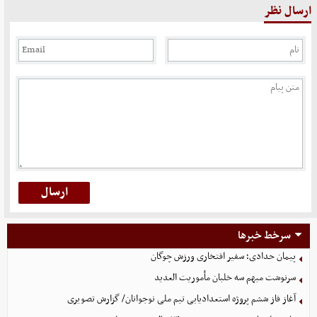
ارسال نظر
سرخط خبرها
پیمان حدادی؛ سفیر افتخاری ورزش چوگان
سرنوشت مبهم سه خلبان مأموریت العدید
آغاز فاز ششم پروژه استعدادیابی تیم ملی نوجوانان/ گزارش تصویری