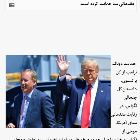
مقدماتی سنا حمایت کرده است.
حمایت دونالد
ترامپ از کن
پاکستون،
دادستان‌کل
جنجالی
تگزاس، در
رقابت مقدماتی
سنای آمریکا،
موجی از
نگرانی و خشم را میان جمهوری‌خواهان به‌راه انداخته است و به‌نوشته مجله