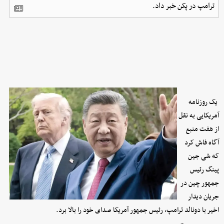
ترامپ در پکن خبر داد.
یک روزنامه
آمریکایی به نقل
از هفت منبع
آگاه فاش کرد
که شی جین
پینگ رئیس
جمهور چین در
جریان دیدار
اخیر با دونالد ترامپ، رئیس جمهور آمریکا صدای خود را بالا برد.