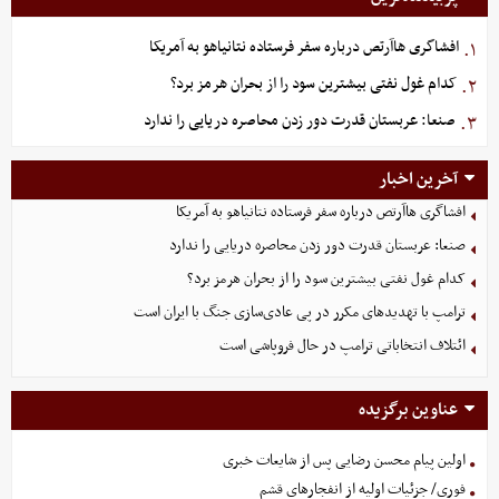
افشاگری هاآرتص درباره سفر فرستاده نتانیاهو به آمریکا
۱.
کدام غول نفتی بیشترین سود را از بحران هرمز برد؟
۲.
صنعا: عربستان قدرت دور زدن محاصره دریایی را ندارد
۳.
آخرین اخبار
افشاگری هاآرتص درباره سفر فرستاده نتانیاهو به آمریکا
صنعا: عربستان قدرت دور زدن محاصره دریایی را ندارد
کدام غول نفتی بیشترین سود را از بحران هرمز برد؟
ترامپ با تهدیدهای مکرر در پی عادی‌سازی جنگ با ایران است
ائتلاف انتخاباتی ترامپ در حال فروپاشی است
عناوین برگزیده
اولین پیام محسن رضایی پس از شایعات خبری
فوری/ جزئیات اولیه از انفجارهای قشم