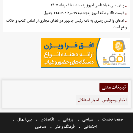
پیش‌بینی هواشناسی امروز پنجشنبه ۱۵ مرداد ۱۴۰۵
قیمت طلا و سکه امروز پنجشنبه 15 مرداد 1405+ جدول
ادعای واکنش رهبری به نامه رئیس جمهور در فضای مجازی از اساس کذب و خلاف
واقع است
تبلیغات متنی
اخبار پرسپولیس
اخبار استقلال
صفحه نخست
سیاسی
ورزشی
اقتصادی
بین الملل
اجتماعی
فرهنگ و هنر
مذهبی