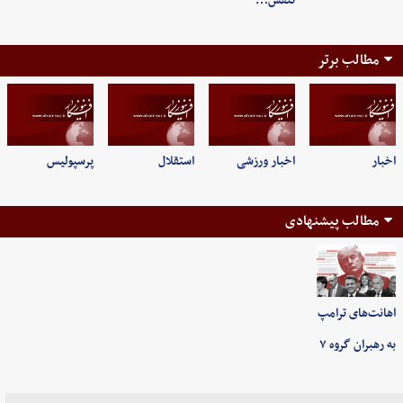
تنفس…
مطالب برتر
اخبار
اخبار ورزشی
استقلال
پرسپولیس
مطالب پیشنهادی
اهانت‌های ترامپ
به رهبران گروه ۷