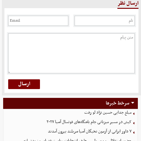
ارسال نظر
سرخط خبرها
مبلغ جدایی حسین نژاد لو رفت
کیش در مسیر میزبانی جام باشگاه‌های فوتسال آسیا ۲۰۲۷
۷ داور ایرانی از آزمون نخبگان آسیا سربلند بیرون آمدند
حضور استقلالی و پرسپولیسی‌ها در انتخابات ریاست فدراسیون بدنسازی